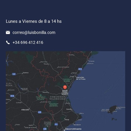
Lunes a Viernes de 8 a 14 hs
correo@luisbonilla.com
+34 696 412 416