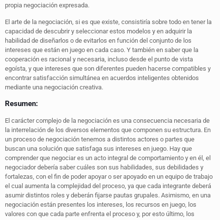
propia negociación expresada.
El arte de la negociación, si es que existe, consistiría sobre todo en tener la
capacidad de descubrir y seleccionar estos modelos y en adquirir la
habilidad de diseñarlos o de evitarlos en función del conjunto de los
intereses que están en juego en cada caso. Y también en saber que la
cooperación es racional y necesaria, incluso desde el punto de vista
egoísta, y que intereses que son diferentes pueden hacerse compatibles y
encontrar satisfacción simultánea en acuerdos inteligentes obtenidos
mediante una negociación creativa.
Resumen:
El carácter complejo de la negociación es una consecuencia necesaria de
la interrelación de los diversos elementos que componen su estructura. En
un proceso de negociación tenemos a distintos actores o partes que
buscan una solución que satisfaga sus intereses en juego. Hay que
comprender que negociar es un acto integral de comportamiento y en él, el
negociador debería saber cuáles son sus habilidades, sus debilidades y
fortalezas, con el fin de poder apoyar o ser apoyado en un equipo de trabajo
el cual aumenta la complejidad del proceso, ya que cada integrante deberá
asumir distintos roles y deberán fijarse pautas grupales. Asimismo, en una
negociación están presentes los intereses, los recursos en juego, los
valores con que cada parte enfrenta el proceso y, por esto último, los