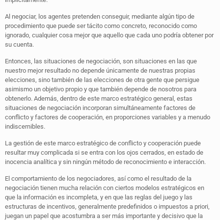
Al negociar, los agentes pretenden conseguir, mediante algún tipo de
procedimiento que puede ser tácito como concreto, reconocido como
ignorado, cualquier cosa mejor que aquello que cada uno podría obtener por
su cuenta.
Entonces, las situaciones de negociación, son situaciones en las que
nuestro mejor resultado no depende únicamente de nuestras propias
elecciones, sino también de las elecciones de otra gente que persigue
asimismo un objetivo propio y que también depende de nosotros para
obtenerlo. Además, dentro de este marco estratégico general, estas
situaciones de negociación incorporan simultáneamente factores de
conflicto y factores de cooperación, en proporciones variables y a menudo
indiscernibles.
La gestión de este marco estratégico de conflicto y cooperación puede
resultar muy complicada si se entra con los ojos cerrados, en estado de
inocencia analítica y sin ningún método de reconocimiento e interacción.
El comportamiento de los negociadores, así como el resultado de la
negociación tienen mucha relación con ciertos modelos estratégicos en
que la información es incompleta, y en que las reglas del juego y las
estructuras de incentivos, generalmente predefinidos o impuestos a priori,
juegan un papel que acostumbra a ser más importante y decisivo que la