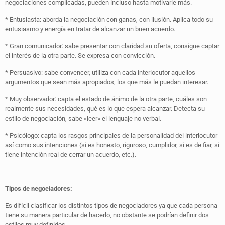
negociaciones complicadas, pueden incluso hasta motivarle más.
* Entusiasta: aborda la negociación con ganas, con ilusión. Aplica todo su
entusiasmo y energía en tratar de alcanzar un buen acuerdo.
* Gran comunicador: sabe presentar con claridad su oferta, consigue captar
el interés de la otra parte. Se expresa con convicción.
* Persuasivo: sabe convencer, utiliza con cada interlocutor aquellos
argumentos que sean más apropiados, los que más le puedan interesar.
* Muy observador: capta el estado de ánimo de la otra parte, cuáles son
realmente sus necesidades, qué es lo que espera alcanzar. Detecta su
estilo de negociación, sabe «leer» el lenguaje no verbal.
* Psicólogo: capta los rasgos principales de la personalidad del interlocutor
así como sus intenciones (si es honesto, riguroso, cumplidor, si es de fiar, si
tiene intención real de cerrar un acuerdo, etc.).
Tipos de negociadores:
Es difícil clasificar los distintos tipos de negociadores ya que cada persona
tiene su manera particular de hacerlo, no obstante se podrían definir dos
estilos muy definidos.