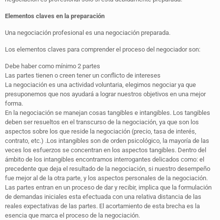
Elementos claves en la preparación
Una negociación profesional es una negociación preparada.
Los elementos claves para comprender el proceso del negociador son:
Debe haber como mínimo 2 partes
Las partes tienen o creen tener un conflicto de intereses
La negociación es una actividad voluntaria, elegimos negociar ya que
presuponemos que nos ayudará a lograr nuestros objetivos en una mejor
forma.
En la negociación se manejan cosas tangibles e intangibles. Los tangibles
deben ser resueltos en el transcurso de la negociación, ya que son los
aspectos sobre los que reside la negociación (precio, tasa de interés,
contrato, etc.) .Los intangibles son de orden psicológico, la mayoría de las
veces los esfuerzos se concentran en los aspectos tangibles. Dentro del
ámbito de los intangibles encontramos interrogantes delicados como: el
precedente que deja el resultado de la negociación, si nuestro desempeño
fue mejor al de la otra parte, y los aspectos personales de la negociación.
Las partes entran en un proceso de dar y recibir, implica que la formulación
de demandas iniciales esta efectuada con una relativa distancia de las
reales expectativas de las partes. El acortamiento de esta brecha es la
esencia que marca el proceso de la negociación.