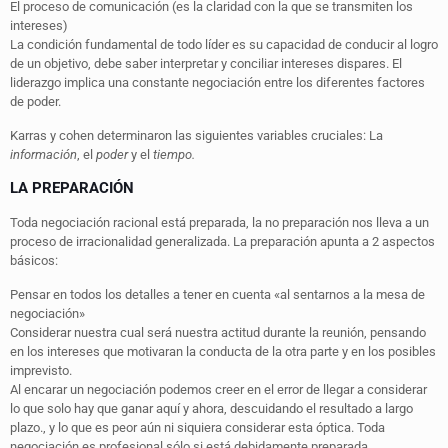
El proceso de comunicación (es la claridad con la que se transmiten los
intereses)
La condición fundamental de todo líder es su capacidad de conducir al logro
de un objetivo, debe saber interpretar y conciliar intereses dispares. El
liderazgo implica una constante negociación entre los diferentes factores
de poder.
Karras y cohen determinaron las siguientes variables cruciales: La
información
, el
poder
y el
tiempo.
LA PREPARACIÓN
Toda negociación racional está preparada, la no preparación nos lleva a un
proceso de irracionalidad generalizada. La preparación apunta a 2 aspectos
básicos:
Pensar en todos los detalles a tener en cuenta «al sentarnos a la mesa de
negociación»
Considerar nuestra cual será nuestra actitud durante la reunión, pensando
en los intereses que motivaran la conducta de la otra parte y en los posibles
imprevisto.
Al encarar un negociación podemos creer en el error de llegar a considerar
lo que solo hay que ganar aquí y ahora, descuidando el resultado a largo
plazo., y lo que es peor aún ni siquiera considerar esta óptica. Toda
negociación es profesional sólo si está debidamente preparada.