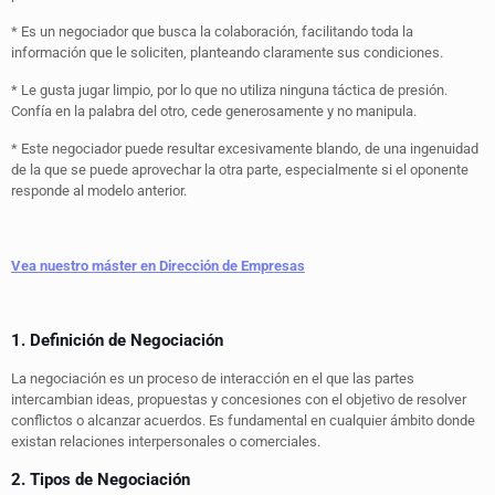
* Es un negociador que busca la colaboración, facilitando toda la
información que le soliciten, planteando claramente sus condiciones.
* Le gusta jugar limpio, por lo que no utiliza ninguna táctica de presión.
Confía en la palabra del otro, cede generosamente y no manipula.
* Este negociador puede resultar excesivamente blando, de una ingenuidad
de la que se puede aprovechar la otra parte, especialmente si el oponente
responde al modelo anterior.
Vea nuestro máster en Dirección de Empresas
1. Definición de Negociación
La negociación es un proceso de interacción en el que las partes
intercambian ideas, propuestas y concesiones con el objetivo de resolver
conflictos o alcanzar acuerdos. Es fundamental en cualquier ámbito donde
existan relaciones interpersonales o comerciales.
2. Tipos de Negociación