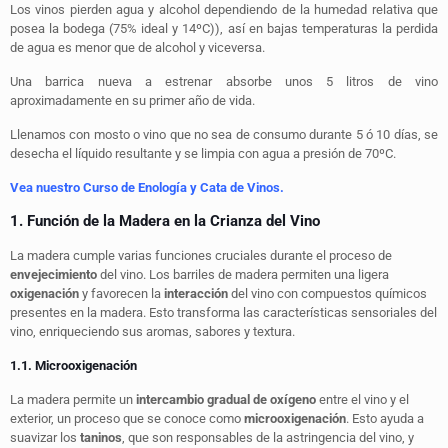
Los vinos pierden agua y alcohol dependiendo de la humedad relativa que
posea la bodega (75% ideal y 14ºC)), así en bajas temperaturas la perdida
de agua es menor que de alcohol y viceversa.
Una barrica nueva a estrenar absorbe unos 5 litros de vino
aproximadamente en su primer año de vida.
Llenamos con mosto o vino que no sea de consumo durante 5 ó 10 días, se
desecha el líquido resultante y se limpia con agua a presión de 70ºC.
Vea nuestro Curso de Enología y Cata de Vinos.
1. Función de la Madera en la Crianza del Vino
La madera cumple varias funciones cruciales durante el proceso de
envejecimiento
del vino. Los barriles de madera permiten una ligera
oxigenación
y favorecen la
interacción
del vino con compuestos químicos
presentes en la madera. Esto transforma las características sensoriales del
vino, enriqueciendo sus aromas, sabores y textura.
1.1. Microoxigenación
La madera permite un
intercambio gradual de oxígeno
entre el vino y el
exterior, un proceso que se conoce como
microoxigenación
. Esto ayuda a
suavizar los
taninos
, que son responsables de la astringencia del vino, y