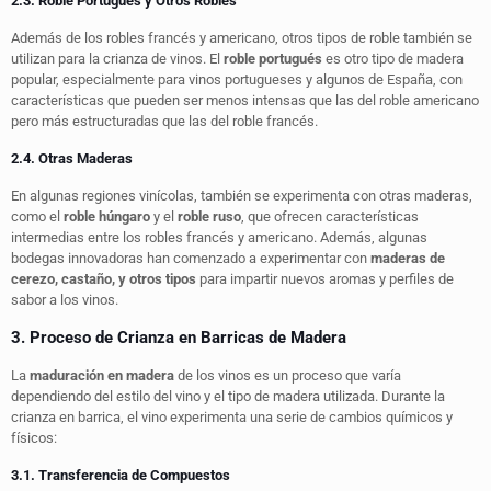
2.3. Roble Portugués y Otros Robles
Además de los robles francés y americano, otros tipos de roble también se
utilizan para la crianza de vinos. El
roble portugués
es otro tipo de madera
popular, especialmente para vinos portugueses y algunos de España, con
características que pueden ser menos intensas que las del roble americano
pero más estructuradas que las del roble francés.
2.4. Otras Maderas
En algunas regiones vinícolas, también se experimenta con otras maderas,
como el
roble húngaro
y el
roble ruso
, que ofrecen características
intermedias entre los robles francés y americano. Además, algunas
bodegas innovadoras han comenzado a experimentar con
maderas de
cerezo, castaño, y otros tipos
para impartir nuevos aromas y perfiles de
sabor a los vinos.
3. Proceso de Crianza en Barricas de Madera
La
maduración en madera
de los vinos es un proceso que varía
dependiendo del estilo del vino y el tipo de madera utilizada. Durante la
crianza en barrica, el vino experimenta una serie de cambios químicos y
físicos:
3.1. Transferencia de Compuestos