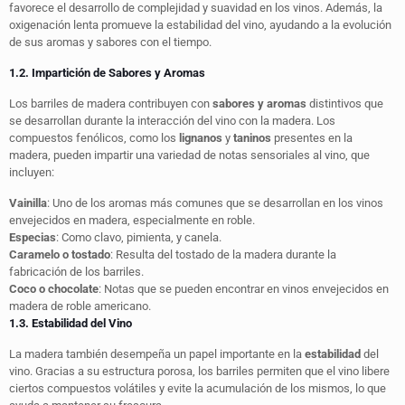
favorece el desarrollo de complejidad y suavidad en los vinos. Además, la
oxigenación lenta promueve la estabilidad del vino, ayudando a la evolución
de sus aromas y sabores con el tiempo.
1.2. Impartición de Sabores y Aromas
Los barriles de madera contribuyen con
sabores y aromas
distintivos que
se desarrollan durante la interacción del vino con la madera. Los
compuestos fenólicos, como los
lignanos
y
taninos
presentes en la
madera, pueden impartir una variedad de notas sensoriales al vino, que
incluyen:
Vainilla
: Uno de los aromas más comunes que se desarrollan en los vinos
envejecidos en madera, especialmente en roble.
Especias
: Como clavo, pimienta, y canela.
Caramelo o tostado
: Resulta del tostado de la madera durante la
fabricación de los barriles.
Coco o chocolate
: Notas que se pueden encontrar en vinos envejecidos en
madera de roble americano.
1.3. Estabilidad del Vino
La madera también desempeña un papel importante en la
estabilidad
del
vino. Gracias a su estructura porosa, los barriles permiten que el vino libere
ciertos compuestos volátiles y evite la acumulación de los mismos, lo que