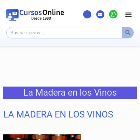
Listado Cursos
Cursos superi
Canal Youtub
La Madera en los Vinos
LA MADERA EN LOS VINOS