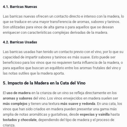
4.1. Barricas Nuevas
Las barricas nuevas ofrecen un contacto directo e intenso con la madera, lo
que se traduce en una mayor transferencia de aromas, sabores y taninos.
Son utilizadas para vinos de alta gama o para aquellos que se desean
enriquecer con características complejas derivadas de la madera.
4.2. Barricas Usadas
Las barricas usadas han tenido un contacto previo con el vino, por lo que su
capacidad de impartir sabores y taninos es más suave. Esto puede ser
beneficioso para los vinos que no requieren tanta influencia de la madera, o
para aquellos que buscan un equilibrio entre los aromas frutales del vino y
las notas sutiles que la madera aporta.
5. Impacto de la Madera en la Cata del Vino
El
uso de madera
en la crianza de un vino se refleja directamente en los
aromas y sabores
del vino. Los vinos envejecidos en madera suelen ser
más complejos
y tienen una textura
más suave y redonda
. En una cata, los
vinos que han sido criados en madera pueden presentar una gama más
amplia de notas aromáticas y gustativas, desde
especias y vainilla
hasta
tostados y chocolate
, dependiendo del tipo de madera y el proceso de
crianza.