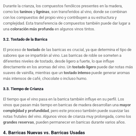
Durante la crianza, los compuestos fenólicos presentes en la madera,
como los
taninos
y
ligninas
, son transferidos al vino, donde se combinan
con los compuestos del propio vino y contribuyen a su estructura y
complejidad. Esta transferencia de compuestos también puede dar lugar a
una
coloración más profunda
en algunos vinos tintos.
3.2. Tostado de la Barrica
El proceso de
tostado
de las barricas es crucial, ya que determina el tipo de
sabores que se impartirán al vino. Las barricas de roble se someten a
diferentes niveles de tostado, desde ligero a fuerte, lo que influye
directamente en los aromas del vino. Un
tostado ligero
puede dar notas más
suaves de vainilla, mientras que un
tostado intenso
puede generar aromas
más intensos de café, chocolate o incluso humo.
3.3. Tiempo de Crianza
El tiempo que el vino pasa en la barrica también influye en su perfil. Los
vinos que pasan más tiempo en barricas de madera desarrollan una
mayor
complejidad y profundidad
, pero este proceso también puede suavizar las
notas frutales del vino. Algunos vinos de crianza muy prolongada, como los
grandes reservas
, pueden permanecer en barricas durante varios años.
4. Barricas Nuevas vs. Barricas Usadas