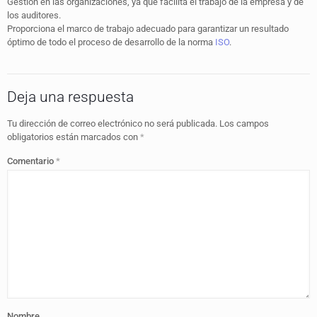
Gestión en las organizaciones, ya que facilita el trabajo de la empresa y de
los auditores.
Proporciona el marco de trabajo adecuado para garantizar un resultado
óptimo de todo el proceso de desarrollo de la norma
ISO
.
Deja una respuesta
Tu dirección de correo electrónico no será publicada.
Los campos
obligatorios están marcados con
*
Comentario
*
Nombre