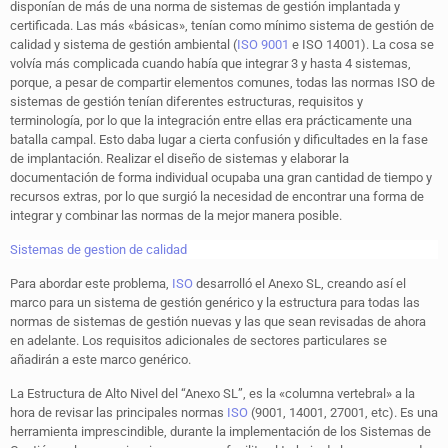
disponían de más de una norma de sistemas de gestión implantada y
certificada. Las más «básicas», tenían como mínimo sistema de gestión de
calidad y sistema de gestión ambiental (
ISO 9001
e ISO 14001). La cosa se
volvía más complicada cuando había que integrar 3 y hasta 4 sistemas,
porque, a pesar de compartir elementos comunes, todas las normas ISO de
sistemas de gestión tenían diferentes estructuras, requisitos y
terminología, por lo que la integración entre ellas era prácticamente una
batalla campal. Esto daba lugar a cierta confusión y dificultades en la fase
de implantación. Realizar el diseño de sistemas y elaborar la
documentación de forma individual ocupaba una gran cantidad de tiempo y
recursos extras, por lo que surgió la necesidad de encontrar una forma de
integrar y combinar las normas de la mejor manera posible.
Sistemas de gestion de calidad
Para abordar este problema,
ISO
desarrolló el Anexo SL, creando así el
marco para un sistema de gestión genérico y la estructura para todas las
normas de sistemas de gestión nuevas y las que sean revisadas de ahora
en adelante. Los requisitos adicionales de sectores particulares se
añadirán a este marco genérico.
La Estructura de Alto Nivel del “Anexo SL”, es la «columna vertebral» a la
hora de revisar las principales normas
ISO
(9001, 14001, 27001, etc). Es una
herramienta imprescindible, durante la implementación de los Sistemas de