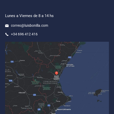
Lunes a Viernes de 8 a 14 hs
correo@luisbonilla.com
+34 696 412 416