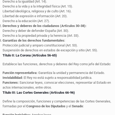
Derecho a la igualdad (Art. 14).
Derecho a la vida y a la integridad física (Art. 15).
Libertad ideológica, religiosa y de culto (Art. 16).
Libertad de expresión e información (Art. 20).
Derecho a la educación (Art. 27).
Derechos y deberes de los ciudadanos (Artículos 30-38):
Derecho y deber de defender España (Art. 30).
Derecho a la propiedad privada y la herencia (Art. 33).
Garantías de los derechos fundamentales:
Protección judicial y amparo constitucional (Art. 53).
Suspensión de derechos en estados de excepción y sitio (Art. 55).
Título II: La Corona (Artículos 56-65)
Establece las funciones, derechos y deberes del Rey como jefe del Estado:
Función representativa:
Garantiza la unidad y permanencia del Estado.
Inviolabilidad:
El Rey no está sujeto a responsabilidad jurídica.
Funciones:
Sancionar leyes, convocar elecciones, representar al Estado en
actos internacionales, entre otros.
Título III: Las Cortes Generales (Artículos 66-96)
Define la composición, funciones y competencias de las Cortes Generales,
formadas por el
Congreso de los Diputados
y el
Senado
:
Función legislativa:
Aprobar leyes.