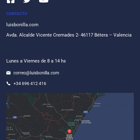
CONTACTO
luisbonilla.com
Avda. Alcalde Vicente Cremades 2- 46117 Bétera – Valencia
Lunes a Viernes de 8 a 14 hs
correo@luisbonilla.com
+34 696 412 416