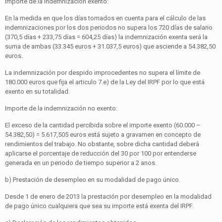
Importe de la indemnización exento:
En la medida en que los días tomados en cuenta para el cálculo de las
indemnizaciones por los dos periodos no supera los 720 días de salario
(370,5 días + 233,75 días = 604,25 días) la indemnización exenta será la
suma de ambas (33.345 euros + 31.037,5 euros) que asciende a 54.382,50
euros.
La indemnización por despido improcedentes no supera el límite de
180.000 euros que fija el articulo 7.e) de la Ley del IRPF por lo que está
exento en su totalidad.
Importe de la indemnización no exento:
El exceso de la cantidad percibida sobre el importe exento (60.000 –
54.382,50) = 5.617,505 euros está sujeto a gravamen en concepto de
rendimientos del trabajo. No obstante, sobre dicha cantidad deberá
aplicarse el porcentaje de reducción del 30 por 100 por entenderse
generada en un periodo de tiempo superior a 2 anos.
b) Prestación de desempleo en su modalidad de pago único.
Desde 1 de enero de 2013 la prestación por desempleo en la modalidad
de pago único cualquiera que sea su importe está exenta del IRPF.