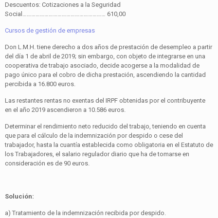
Descuentos: Cotizaciones a la Seguridad
Social………………………………………………… 610,00
Cursos de gestión de empresas
Don L.M.H. tiene derecho a dos años de prestación de desempleo a partir
del día 1 de abril de 2019; sin embargo, con objeto de integrarse en una
cooperativa de trabajo asociado, decide acogerse a la modalidad de
pago único para el cobro de dicha prestación, ascendiendo la cantidad
percibida a 16.800 euros.
Las restantes rentas no exentas del IRPF obtenidas por el contribuyente
en el año 2019 ascendieron a 10.586 euros.
Determinar el rendimiento neto reducido del trabajo, teniendo en cuenta
que para el cálculo de la indemnización por despido o cese del
trabajador, hasta la cuantía establecida como obligatoria en el Estatuto de
los Trabajadores, el salario regulador diario que ha de tomarse en
consideración es de 90 euros.
Solución:
a) Tratamiento de la indemnización recibida por despido.