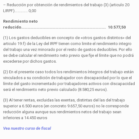
– Reducción por obtención de rendimientos del trabajo (3) (articulo 20
LIRPF)………….. 0,00
Rendimiento neto
reducido………………………………………………………………………. 10.577,50
(1) Los gastos deducibles en concepto de «otros gastos distintos» del
articulo 19.f) de la Ley del IRPF tienen como limite el rendimiento integro
del trabajo una vez minorado por el resto de gastos deducibles. Por ello
se debe calcular el rendimiento neto previo que fije el límite que no podrá
excederse por dichos gastos.
(2) En el presente caso todos los rendimientos íntegros del trabajo están
vinculados a su condición de trabajador con discapacidad por lo que el
límite del gasto incrementado por trabajadores activos con discapacidad
será el rendimiento neto previo calculado (8.580,25 euros).
(3) Al tener rentas, excluidas las exentas, distintas del las del trabajo
superior a 6.500 euros (en concreto 9.657,50 euros) no le corresponde
reducción alguna aunque sus rendimientos netos del trabajo sean
inferiores a 14.450 euros
Vea nuestro curso de fiscal