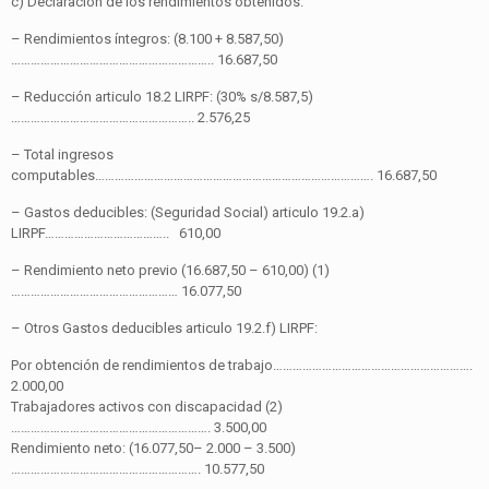
c) Declaración de los rendimientos obtenidos.
– Rendimientos íntegros: (8.100 + 8.587,50)
…………………………………………………….. 16.687,50
– Reducción articulo 18.2 LIRPF: (30% s/8.587,5)
……………………………………………….. 2.576,25
– Total ingresos
computables…………………………………………………………………………. 16.687,50
– Gastos deducibles: (Seguridad Social) articulo 19.2.a)
LIRPF……………………………….. 610,00
– Rendimiento neto previo (16.687,50 – 610,00) (1)
…………………………………………… 16.077,50
– Otros Gastos deducibles articulo 19.2.f) LIRPF:
Por obtención de rendimientos de trabajo…………………………………………………….
2.000,00
Trabajadores activos con discapacidad (2)
……………………………………………………. 3.500,00
Rendimiento neto: (16.077,50– 2.000 – 3.500)
…………………………………………………. 10.577,50