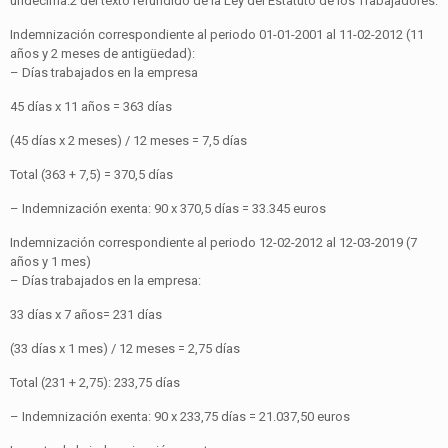
undecima.2 del texto refundido de la Ley del Estatuto de los Trabajadores:
Indemnización correspondiente al periodo 01-01-2001 al 11-02-2012 (11
años y 2 meses de antigüedad):
– Días trabajados en la empresa
45 días x 11 años = 363 días
(45 días x 2 meses) / 12 meses = 7,5 días
Total (363 + 7,5) = 370,5 días
– Indemnización exenta: 90 x 370,5 días = 33.345 euros
Indemnización correspondiente al periodo 12-02-2012 al 12-03-2019 (7
años y 1 mes)
– Días trabajados en la empresa:
33 días x 7 años= 231 días
(33 días x 1 mes) / 12 meses = 2,75 días
Total (231 + 2,75): 233,75 días
– Indemnización exenta: 90 x 233,75 días = 21.037,50 euros