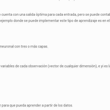
cuenta con una salida óptima para cada entrada, pero se puede contabili
ejemplo donde se puede implementar este tipo de aprendizaje es en el
 neuronal con tres o más capas.
 variables de cada observación (vector de cualquier dimensión), e y
i
es l
r para que pueda aprender a partir de los datos.