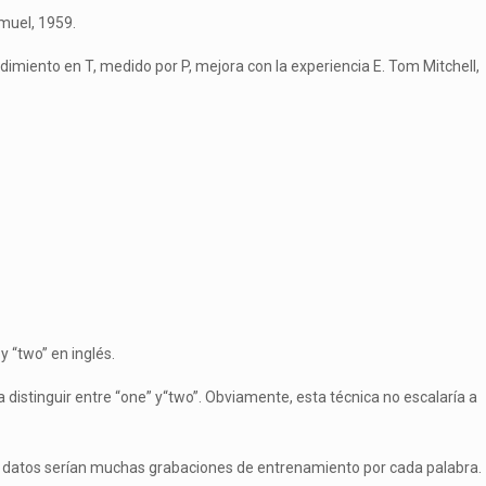
muel, 1959.
imiento en T, medido por P, mejora con la experiencia E. Tom Mitchell,
 “two” en inglés.
distinguir entre “one” y“two”. Obviamente, esta técnica no escalaría a
los datos serían muchas grabaciones de entrenamiento por cada palabra.