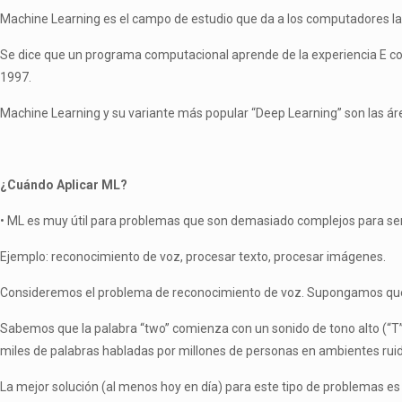
Machine Learning es el campo de estudio que da a los computadores la
Se dice que un programa computacional aprende de la experiencia E con 
1997.
Machine Learning y su variante más popular “Deep Learning” son las área
¿Cuándo Aplicar ML?
• ML es muy útil para problemas que son demasiado complejos para ser
Ejemplo: reconocimiento de voz, procesar texto, procesar imágenes.
Consideremos el problema de reconocimiento de voz. Supongamos que qu
Sabemos que la palabra “two” comienza con un sonido de tono alto (“T”).
miles de palabras habladas por millones de personas en ambientes ruid
La mejor solución (al menos hoy en día) para este tipo de problemas es