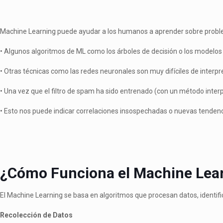
Machine Learning puede ayudar a los humanos a aprender sobre prob
• Algunos algoritmos de ML como los árboles de decisión o los modelos
• Otras técnicas como las redes neuronales son muy difíciles de interpre
• Una vez que el filtro de spam ha sido entrenado (con un método interp
• Esto nos puede indicar correlaciones insospechadas o nuevas tende
¿Cómo Funciona el Machine Lea
El Machine Learning se basa en algoritmos que procesan datos, identif
Recolección de Datos