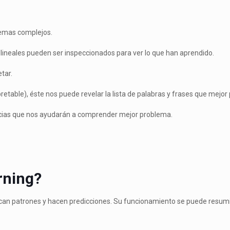
lemas complejos.
 lineales pueden ser inspeccionados para ver lo que han aprendido.
tar.
retable), éste nos puede revelar la lista de palabras y frases que mejor
ncias que nos ayudarán a comprender mejor problema.
rning?
ican patrones y hacen predicciones. Su funcionamiento se puede resumir