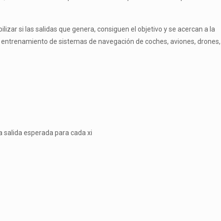
zar si las salidas que genera, consiguen el objetivo y se acercan a la
 entrenamiento de sistemas de navegación de coches, aviones, drones,
a salida esperada para cada x
i