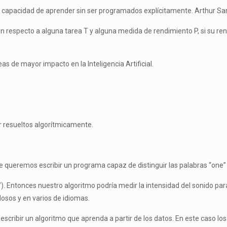
 capacidad de aprender sin ser programados explícitamente. Arthur Sa
respecto a alguna tarea T y alguna medida de rendimiento P, si su rend
s de mayor impacto en la Inteligencia Artificial.
 resueltos algorítmicamente.
eremos escribir un programa capaz de distinguir las palabras “one” y
 Entonces nuestro algoritmo podría medir la intensidad del sonido para 
osos y en varios de idiomas.
 escribir un algoritmo que aprenda a partir de los datos. En este caso 