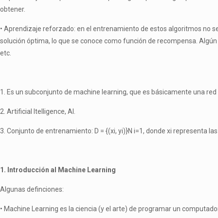
obtener.
• Aprendizaje reforzado: en el entrenamiento de estos algoritmos no se 
solución óptima, lo que se conoce como función de recompensa. Algún 
etc.
1. Es un subconjunto de machine learning, que es básicamente una red
2. Artificial Itelligence, AI.
3. Conjunto de entrenamiento: D = {(xi, yi)}N
i
=1, donde xi representa las
1.
Introducción al Machine Learning
Algunas definciones:
• Machine Learning es la ciencia (y el arte) de programar un computado