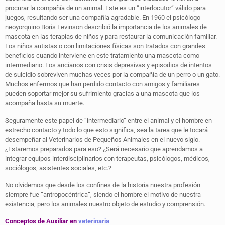
procurar la compañía de un animal. Este es un “interlocutor” válido para
juegos, resultando ser una compañía agradable. En 1960 el psicólogo
neoyorquino Boris Levinson describió la importancia de los animales de
mascota en las terapias de niños y para restaurar la comunicación familiar.
Los niños autistas o con limitaciones físicas son tratados con grandes
beneficios cuando interviene en este tratamiento una mascota como
intermediario. Los ancianos con crisis depresivas y episodios de intentos
de suicidio sobreviven muchas veces por la compañía de un perro o un gato.
Muchos enfermos que han perdido contacto con amigos y familiares
pueden soportar mejor su sufrimiento gracias a una mascota que los
acompaña hasta su muerte.
Seguramente este papel de “intermediario” entre el animal y el hombre en
estrecho contacto y todo lo que esto significa, sea la tarea que le tocará
desempeñar al Veterinarios de Pequeños Animales en el nuevo siglo.
¿Estaremos preparados para eso? ¿Será necesario que aprendamos a
integrar equipos interdisciplinarios con terapeutas, psicólogos, médicos,
sociólogos, asistentes sociales, etc.?
No olvidemos que desde los confines de la historia nuestra profesión
siempre fue “antropocéntrica”, siendo el hombre el motivo de nuestra
existencia, pero los animales nuestro objeto de estudio y comprensión.
Conceptos de Auxiliar en
veterinaria