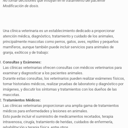
No tomar decisiones que influyan en el tratamiento del paciente
Modificación de dosis.
Una clínica veterinaria es un establecimiento dedicado a proporcionar
atención médica, diagnóstico, tratamiento y cuidado de los animales,
principalmente mascotas como perros, gatos, aves, reptiles y pequeños
mamíferos, aunque también puede incluir servicios para animales de
granja, exóticos y de trabajo:
Consultas y Exámenes:
Las clínicas veterinarias ofrecen consultas con médicos veterinarios para
examinar y diagnosticar a los pacientes animales.
Durante estas consultas, los veterinarios pueden realizar exámenes físicos,
tomar historiales médicos, realizar pruebas de laboratorio y diagnóstico por
imágenes, y discutir los síntomas y tratamientos con los dueños de las
mascotas.
Tratamientos Médicos:
Las clínicas veterinarias proporcionan una amplia gama de tratamientos
médicos para enfermedades y lesiones en animales.
Esto puede incluir el suministro de medicamentos recetados, terapia
intravenosa, cirugía, tratamiento de heridas, cuidados de enfermería,
rehabilitación y terapia física, entre otros.