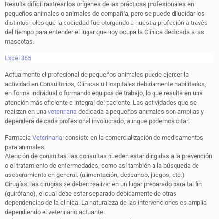
Resulta difícil rastrear los orígenes de las prácticas profesionales en
pequeños animales o animales de compañía, pero se puede dilucidar los
distintos roles que la sociedad fue otorgando a nuestra profesión a través
del tiempo para entender el lugar que hoy ocupa la Clínica dedicada a las
mascotas.
Excel 365
Actualmente el profesional de pequeños animales puede ejercer la
actividad en Consultorios, Clínicas u Hospitales debidamente habilitados,
en forma individual o formando equipos de trabajo, lo que resulta en una
atención más eficiente e integral del paciente. Las actividades que se
realizan en una
veterinaria
dedicada a pequeños animales son amplias y
dependerá de cada profesional involucrado, aunque podemos citar:
Farmacia
Veterinaria
: consiste en la comercialización de medicamentos
para animales.
Atención de consultas: las consultas pueden estar dirigidas a la prevención
o el tratamiento de enfermedades, como así también a la búsqueda de
asesoramiento en general. (alimentación, descanso, juegos, etc.)
Cirugías: las cirugías se deben realizar en un lugar preparado para tal fin
(quirófano), el cual debe estar separado debidamente de otras
dependencias de la clínica. La naturaleza de las intervenciones es amplia
dependiendo el veterinario actuante.