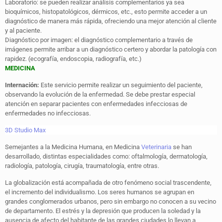
Laboratorio: se pueden realizar análisis complementarios ya sea
bioquímicos, histopatológicos, dérmicos, etc., esto permite acceder a un
diagnóstico de manera más rápida, ofreciendo una mejor atención al cliente
y al paciente.
Diagnóstico por imagen: el diagnóstico complementario a través de
imágenes permite arribar a un diagnóstico certero y abordar la patología con
rapidez. (ecografía, endoscopia, radiografía, etc.)
MEDICINA
Internación:
Este servicio permite realizar un seguimiento del paciente,
observando la evolución de la enfermedad. Se debe prestar especial
atención en separar pacientes con enfermedades infecciosas de
enfermedades no infecciosas.
3D Studio Max
Semejantes a la Medicina Humana, en Medicina
Veterinaria
se han
desarrollado, distintas especialidades como: oftalmología, dermatología,
radiología, patología, cirugía, traumatología, entre otras.
La globalización está acompañada de otro fenómeno social trascendente,
el incremento del individualismo. Los seres humanos se agrupan en
grandes conglomerados urbanos, pero sin embargo no conocen a su vecino
de departamento. El estrés y la depresión que producen la soledad y la
ausencia de afecto del habitante de las grandes ciudades lo llevan a