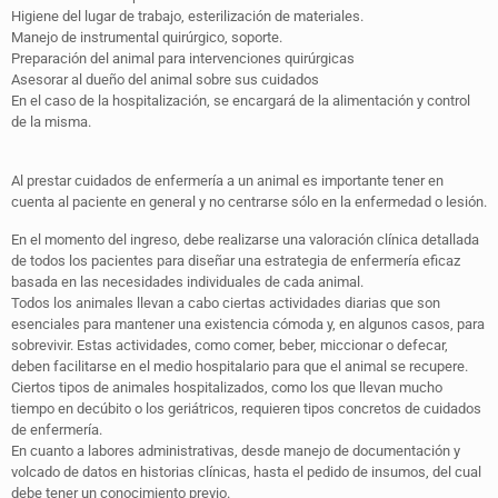
Higiene del lugar de trabajo, esterilización de materiales.
Manejo de instrumental quirúrgico, soporte.
Preparación del animal para intervenciones quirúrgicas
Asesorar al dueño del animal sobre sus cuidados
En el caso de la hospitalización, se encargará de la alimentación y control
de la misma.
Al prestar cuidados de enfermería a un animal es importante tener en
cuenta al paciente en general y no centrarse sólo en la enfermedad o lesión.
En el momento del ingreso, debe realizarse una valoración clínica detallada
de todos los pacientes para diseñar una estrategia de enfermería eficaz
basada en las necesidades individuales de cada animal.
Todos los animales llevan a cabo ciertas actividades diarias que son
esenciales para mantener una existencia cómoda y, en algunos casos, para
sobrevivir. Estas actividades, como comer, beber, miccionar o defecar,
deben facilitarse en el medio hospitalario para que el animal se recupere.
Ciertos tipos de animales hospitalizados, como los que llevan mucho
tiempo en decúbito o los geriátricos, requieren tipos concretos de cuidados
de enfermería.
En cuanto a labores administrativas, desde manejo de documentación y
volcado de datos en historias clínicas, hasta el pedido de insumos, del cual
debe tener un conocimiento previo.