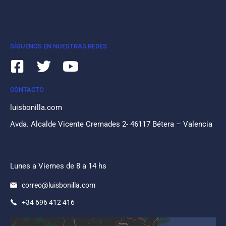
SÍGUENOS EN NUESTRAS REDES
CONTACTO
luisbonilla.com
Avda. Alcalde Vicente Cremades 2- 46117 Bétera – Valencia
Lunes a Viernes de 8 a 14 hs
correo@luisbonilla.com
+34 696 412 416