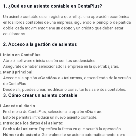
1. ¿Qué es un asiento contable en ContaPlus?
Un asiento contable es un registro que refleja una operación económica
en los libros contables de una empresa, siguiendo el principio de partida
doble: cada movimiento tiene un débito y un crédito que deben estar
equilibrados.
2. Acceso a la gestión de asientos
Inicio en ContaPlus
:
Abre el software e inicia sesión con tus credenciales.
Asegúrate de haber seleccionado la empresa en la que trabajarás.
Menú principal
:
Accede a la opción
«Gestión»
o
«Asientos»
, dependiendo de la versión
de ContaPlus.
Desde allí, puedes crear, modificar o consultar los asientos contables.
3. Cómo crear un asiento contable
Accede al diario
:
En el menú de ContaPlus, selecciona la opción
«Diario»
.
Esto te permitirá introducir un nuevo asiento contable.
Introduce los datos del asiento
:
Fecha del asiento
: Especifica la fecha en que ocurrió la operación.
Número de asiento
: Generalmente se asigna automáticamente, pero