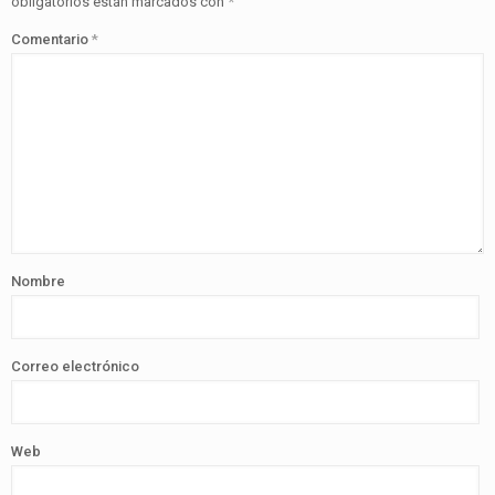
obligatorios están marcados con
*
Comentario
*
Nombre
Correo electrónico
Web