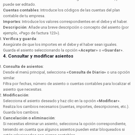
puede ser editado.
Cuentas contables
: Introduce los códigos de las cuentas del plan
contable de tu empresa.
Importes
: Introduce los valores correspondientes en el debe y el haber.
Descripción
: Añade una breve descripción o concepto del asiento (por
ejemplo, «Pago de factura 123»).
Verifica y guarda
:
Asegúrate de que los importes en el debe y el haber sean iguales.
Guarda el asiento seleccionando la opción
«Aceptar»
o
«Guardar»
.
4. Consultar y modificar asientos
Consulta de asientos
:
Desde el menú principal, selecciona
«Consulta de Diario»
o una opción
similar.
Filtra por fechas, número de asiento o cuentas contables para localizar el
asiento que necesitas.
Modificación
:
Selecciona el asiento deseado y haz clic en la opción
«Modificar»
.
Realiza los cambios necesarios (cuentas, importes, descripciones, etc.).
Guarda los cambios.
Cancelación o eliminación
:
Si necesitas eliminar un asiento, selecciona la opción correspondiente,
teniendo en cuenta que algunos asientos pueden estar bloqueados si