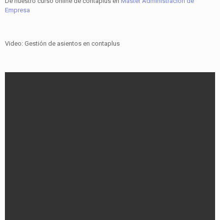
De nuestro curso online de contaplus en
Máster Administración de
Empresa
Video: Gestión de asientos en contaplus