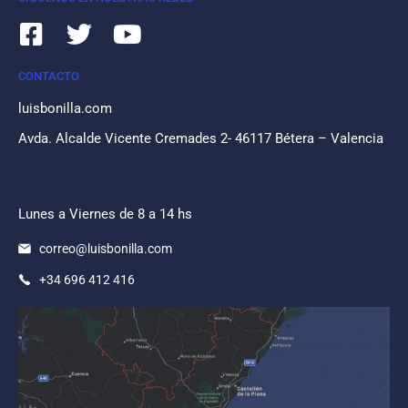
CONTACTO
luisbonilla.com
Avda. Alcalde Vicente Cremades 2- 46117 Bétera – Valencia
Lunes a Viernes de 8 a 14 hs
correo@luisbonilla.com
+34 696 412 416