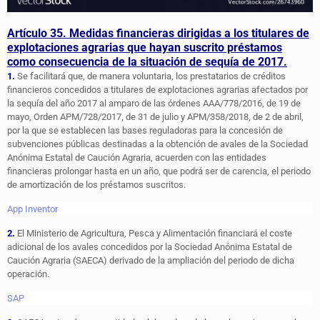
Artículo 35. Medidas financieras dirigidas a los titulares de
explotaciones agrarias que hayan suscrito préstamos
como consecuencia de la situación de sequía de 2017.
1.
Se facilitará que, de manera voluntaria, los prestatarios de créditos
financieros concedidos a titulares de explotaciones agrarias afectados por
la sequía del año 2017 al amparo de las órdenes AAA/778/2016, de 19 de
mayo, Orden APM/728/2017, de 31 de julio y APM/358/2018, de 2 de abril,
por la que se establecen las bases reguladoras para la concesión de
subvenciones públicas destinadas a la obtención de avales de la Sociedad
Anónima Estatal de Caución Agraria, acuerden con las entidades
financieras prolongar hasta en un año, que podrá ser de carencia, el periodo
de amortización de los préstamos suscritos.
App Inventor
2.
El Ministerio de Agricultura, Pesca y Alimentación financiará el coste
adicional de los avales concedidos por la Sociedad Anónima Estatal de
Caución Agraria (SAECA) derivado de la ampliación del periodo de dicha
operación.
SAP