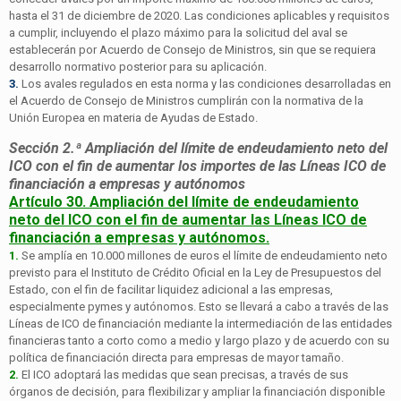
hasta el 31 de diciembre de 2020. Las condiciones aplicables y requisitos
a cumplir, incluyendo el plazo máximo para la solicitud del aval se
establecerán por Acuerdo de Consejo de Ministros, sin que se requiera
desarrollo normativo posterior para su aplicación.
3.
Los avales regulados en esta norma y las condiciones desarrolladas en
el Acuerdo de Consejo de Ministros cumplirán con la normativa de la
Unión Europea en materia de Ayudas de Estado.
Sección 2.ª Ampliación del límite de endeudamiento neto del
ICO con el fin de aumentar los importes de las Líneas ICO de
financiación a empresas y autónomos
Artículo 30. Ampliación del límite de endeudamiento
neto del ICO con el fin de aumentar las Líneas ICO de
financiación a empresas y autónomos.
1.
Se amplía en 10.000 millones de euros el límite de endeudamiento neto
previsto para el Instituto de Crédito Oficial en la Ley de Presupuestos del
Estado, con el fin de facilitar liquidez adicional a las empresas,
especialmente pymes y autónomos. Esto se llevará a cabo a través de las
Líneas de ICO de financiación mediante la intermediación de las entidades
financieras tanto a corto como a medio y largo plazo y de acuerdo con su
política de financiación directa para empresas de mayor tamaño.
2.
El ICO adoptará las medidas que sean precisas, a través de sus
órganos de decisión, para flexibilizar y ampliar la financiación disponible