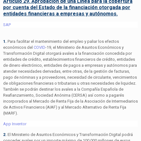
Artículo 29. Aprobación de una Línea para la cobertura
por cuenta del Estado de la financiación otorgada por
entidades financieras a empresas y autónomos.
SAP
1.
Para facilitar el mantenimiento del empleo y paliar los efectos
económicos del
COVID
-19, el Ministerio de Asuntos Económicos y
Transformación Digital otorgará avales a la financiación concedida por
entidades de crédito, establecimientos financieros de crédito, entidades
de dinero electrónico, entidades de pagos a empresas y autónomos para
atender necesidades derivadas, entre otras, de la gestión de facturas,
pago de nóminas y a proveedores, necesidad de circulante, vencimientos
de obligaciones financieras o tributarias u otras necesidades de liquidez.
También se podrán destinar los avales a la Compañía Española de
Reafianzamiento, Sociedad Anónima (CERSA) así como a pagarés
incorporados al Mercado de Renta Fija de la Asociación de Intermediarios
de Activos Financieros (AIAF) y al Mercado Alternativo de Renta Fija
(MARF).
App Inventor
2.
El Ministerio de Asuntos Económicos y Transformación Digital podrá
conceder avales por un importe máximo de 100.000 millones de euros,