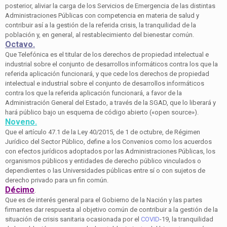
posterior, aliviar la carga de los Servicios de Emergencia de las distintas
Administraciones Públicas con competencia en materia de salud y
contribuir así a la gestión de la referida crisis, la tranquilidad de la
población y, en general, al restablecimiento del bienestar común.
Octavo.
Que Telefónica es el titular de los derechos de propiedad intelectual e
industrial sobre el conjunto de desarrollos informáticos contra los que la
referida aplicación funcionará, y que cede los derechos de propiedad
intelectual e industrial sobre el conjunto de desarrollos informáticos
contra los que la referida aplicación funcionará, a favor de la
Administración General del Estado, a través de la SGAD, que lo liberará y
hará público bajo un esquema de código abierto («open source»).
Noveno.
Que el artículo 47.1 de la Ley 40/2015, de 1 de octubre, de Régimen
Jurídico del Sector Público, define a los Convenios como los acuerdos
con efectos jurídicos adoptados por las Administraciones Públicas, los
organismos públicos y entidades de derecho público vinculados o
dependientes o las Universidades públicas entre sí o con sujetos de
derecho privado para un fin común.
Décimo
.
Que es de interés general para el Gobierno de la Nación y las partes
firmantes dar respuesta al objetivo común de contribuir a la gestión de la
situación de crisis sanitaria ocasionada por el
COVID
-19, la tranquilidad