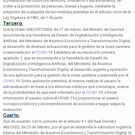
la prestación de todos los servicios, ordinarios o extraordinarios, en
orden a la protección de personas, bienes y lugares, mediante la
adopción de cualquiera de las medidas previstas en el artículo once de la
Ley Orgánica 4/1981, de 1 de junio.
Tercero.
Que la Orden SND/297/2020, de 27 de marzo, del Ministro de Sanidad
encomienda a la Secretaría de Estado de Digitalización e Inteligencia
Artificial, del Ministerio de Asuntos Económicos y Transformación Digital,
el desarrollo de diversas actuaciones para la gestión de la crisis sanitaria
ocasionada por el
COVID
-19. Establece en su resolución primera,
apartado 1, que se encomienda a la Secretaría de Estado de
Digitalización e Inteligencia Artificial, del Ministerio de Asuntos
Económicos y Transformación Digital, el desarrollo urgente y operación
de una aplicación para la gestión de la crisis sanitaria ocasionada por el
COVID
-19. Dicha aplicación permitirá, al menos, realizar al usuario la
autoevaluación en base a los síntomas médicos que comunique, acerca
de la probabilidad de que esté infectado por el
COVID
-19, ofrecer
información al usuario sobre el COVID-19 y proporcionar al usuario
consejos prácticos y recomendaciones de acciones a seguir según la
evaluación.
Cuarto.
Que de acuerdo con lo previsto en el artículo 9.1 del Real Decreto
403/2020, de 25 de febrero, por el que se desarrolla la estructura orgánica
básica del Ministerio de Asuntos Económicos y Transformación Digital, la