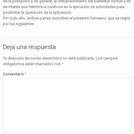
de la población y, en general, al restablecimiento del bienestar común y es
de interés que Telefónica colabore en la ejecución de actividades para
posibilitar la operación de la aplicación.
Por todo ello, ambas partes suscriben el presente Convenio, que se regirá
por las siguientes
Deja una respuesta
Tu dirección de correo electrónico no será publicada.
Los campos
obligatorios están marcados con
*
Comentario
*