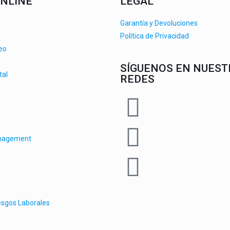
NLINE
LEGAL
Garantía y Devoluciones
Política de Privacidad
deo
SÍGUENOS EN NUEST
tal
REDES
anagement
esgos Laborales