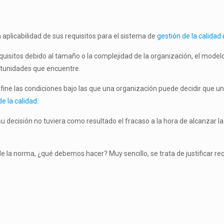
 aplicabilidad de sus requisitos para el sistema de
gestión de la calidad
equisitos debido al tamaño o la complejidad de la organización, el model
ortunidades que encuentre.
define las condiciones bajo las que una organización puede decidir que un
de la calidad
.
 su decisión no tuviera como resultado el fracaso a la hora de alcanzar 
 la norma, ¿qué debemos hacer? Muy sencillo, se trata de justificar req