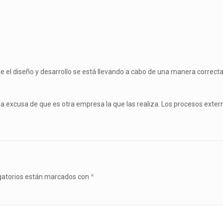
 el diseño y desarrollo se está llevando a cabo de una manera correcta
la excusa de que es otra empresa la que las realiza. Los procesos exter
gatorios están marcados con
*