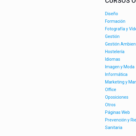
CURSOS O
Diseño
Formación
Fotografía y Ví
Gestión
Gestión Ambien
Hostelería
Idiomas
Imagen y Moda
Informática
Marketing y M
Office
Oposiciones
Otros
Páginas Web
Prevención y Ri
Sanitaria