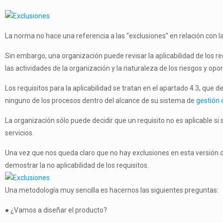
La norma no hace una referencia a las “exclusiones” en relación con la
Sin embargo, una organización puede revisar la aplicabilidad de los r
las actividades de la organización y la naturaleza de los riesgos y op
Los requisitos para la aplicabilidad se tratan en el apartado 4.3, que 
ninguno de los procesos dentro del alcance de su sistema de
gestión 
La organización sólo puede decidir que un requisito no es aplicable si
servicios.
Una vez que nos queda claro que no hay exclusiones en esta versión de
demostrar la no aplicabilidad de los requisitos.
Una metodología muy sencilla es hacernos las siguientes preguntas:
● ¿Vamos a diseñar el producto?