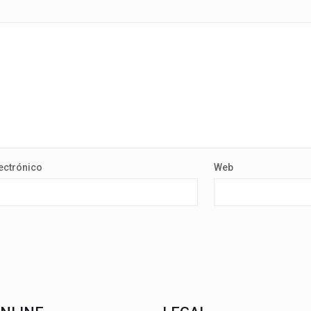
ectrónico
Web