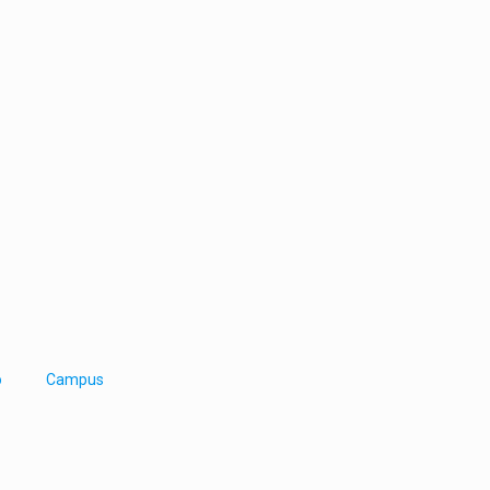
o
Campus