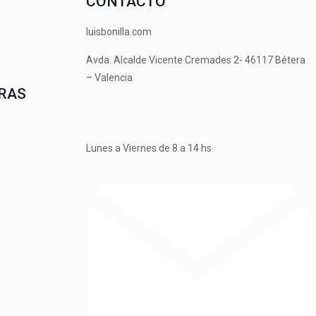
CONTACTO
luisbonilla.com
Avda. Alcalde Vicente Cremades 2- 46117 Bétera
– Valencia
RAS
Lunes a Viernes de 8 a 14 hs