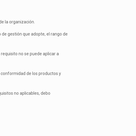
de la organización.
o de gestión que adopte, el rango de
 requisito no se puede aplicar a
la conformidad de los productos y
uisitos no aplicables, debo