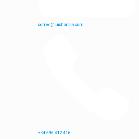
correo@luisbonilla.com
+34 696 412 416