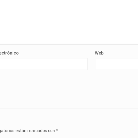
ectrónico
Web
gatorios están marcados con
*