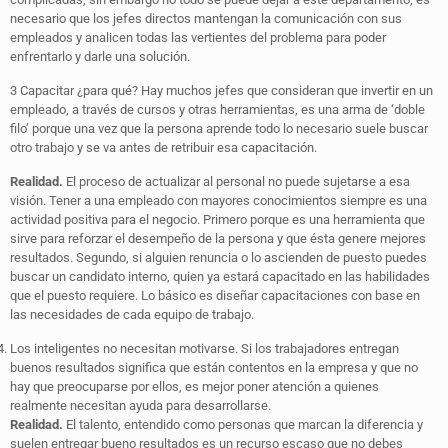
necesario que los jefes directos mantengan la comunicación con sus
empleados y analicen todas las vertientes del problema para poder
enfrentarlo y darle una solución.
3 Capacitar ¿para qué? Hay muchos jefes que consideran que invertir en un
empleado, a través de cursos y otras herramientas, es una arma de ‘doble
filo’ porque una vez que la persona aprende todo lo necesario suele buscar
otro trabajo y se va antes de retribuir esa capacitación.
Realidad.
El proceso de actualizar al personal no puede sujetarse a esa
visión. Tener a una empleado con mayores conocimientos siempre es una
actividad positiva para el negocio. Primero porque es una herramienta que
sirve para reforzar el desempeño de la persona y que ésta genere mejores
resultados. Segundo, si alguien renuncia o lo ascienden de puesto puedes
buscar un candidato interno, quien ya estará capacitado en las habilidades
que el puesto requiere. Lo básico es diseñar capacitaciones con base en
las necesidades de cada equipo de trabajo.
Los inteligentes no necesitan motivarse. Si los trabajadores entregan
buenos resultados significa que están contentos en la empresa y que no
hay que preocuparse por ellos, es mejor poner atención a quienes
realmente necesitan ayuda para desarrollarse.
Realidad.
El talento, entendido como personas que marcan la diferencia y
suelen entregar bueno resultados es un recurso escaso que no debes