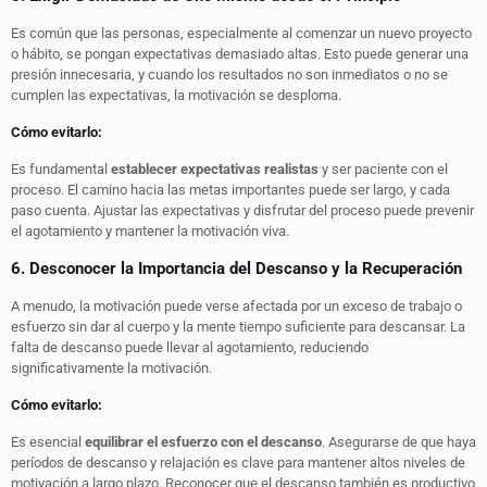
Es común que las personas, especialmente al comenzar un nuevo proyecto
o hábito, se pongan expectativas demasiado altas. Esto puede generar una
presión innecesaria, y cuando los resultados no son inmediatos o no se
cumplen las expectativas, la motivación se desploma.
Cómo evitarlo:
Es fundamental
establecer expectativas realistas
y ser paciente con el
proceso. El camino hacia las metas importantes puede ser largo, y cada
paso cuenta. Ajustar las expectativas y disfrutar del proceso puede prevenir
el agotamiento y mantener la motivación viva.
6. Desconocer la Importancia del Descanso y la Recuperación
A menudo, la motivación puede verse afectada por un exceso de trabajo o
esfuerzo sin dar al cuerpo y la mente tiempo suficiente para descansar. La
falta de descanso puede llevar al agotamiento, reduciendo
significativamente la motivación.
Cómo evitarlo:
Es esencial
equilibrar el esfuerzo con el descanso
. Asegurarse de que haya
períodos de descanso y relajación es clave para mantener altos niveles de
motivación a largo plazo. Reconocer que el descanso también es productivo