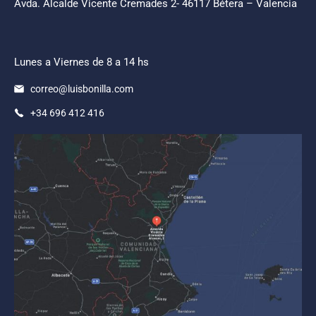
Avda. Alcalde Vicente Cremades 2- 46117 Bétera – Valencia
Lunes a Viernes de 8 a 14 hs
correo@luisbonilla.com
+34 696 412 416