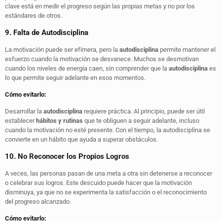
clave está en medir el progreso según las propias metas y no por los
estándares de otros.
9. Falta de Autodisciplina
La motivación puede ser efímera, pero la
autodisciplina
permite mantener el
esfuerzo cuando la motivación se desvanece. Muchos se desmotivan
cuando los niveles de energía caen, sin comprender que la
autodisciplina
es
lo que permite seguir adelante en esos momentos.
Cómo evitarlo:
Desarrollar la
autodisciplina
requiere práctica. Al principio, puede ser útil
establecer
hábitos y rutinas
que te obliguen a seguir adelante, incluso
cuando la motivación no esté presente. Con el tiempo, la autodisciplina se
convierte en un hábito que ayuda a superar obstáculos.
10. No Reconocer los Propios Logros
A veces, las personas pasan de una meta a otra sin detenerse a reconocer
o celebrar sus logros. Este descuido puede hacer que la motivación
disminuya, ya que no se experimenta la satisfacción o el reconocimiento
del progreso alcanzado.
Cómo evitarlo: