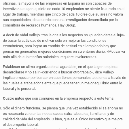
oficinas, la mayoría de las empresas en España no son capaces de
incentivar a su gente; siete de cada 10 empleados se siente frustrado en el
lugar de trabajo, mientras que cinco de cada 10 cree que su área no valora
sus capacidades, de acuerdo con una investigación desarrollada por la
consultora de recursos humanos, Hay Group.
A decir de Vidal Vallejo, tras la crisis los negocios no «pueden darse el lujo»
de basar la actividad de motivar sólo en mejorar las condiciones
económicas, para lograr un cambio de actitud en el empleado hay que
pensar en generarles mejores condiciones en su entorno diario. «Motivar va
más allá de subir tarifas salariales, requiere involucrarse».
Establecer un clima organizacional agradable, en el que la gente quiera
desarrollarse y no salir «corriendo a buscar otro trabajo», dice Vallejo,
implica empezar por buscar en cuestiones personales; acciones a través de
las cuales el trabajador sienta que puede tener un mejor equilibrio entre lo
laboral y lo personal.
Cuatro mitos
que son comunes en la empresa respecto a este tema:
Sólo el dinero funciona. Se piensa que una vez establecido el salario ya no
es necesario valorar las necesidades extra-laborales, familiares y de
calidad de vida del empleado. O bien, que es el único incentivo que mejora
el desempeño laboral.