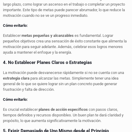
largo plazo, como lograr un ascenso en el trabajo o completar un proyecto
importante. Este tipo de metas puede parecer abrumador, lo que reduce la
motivación cuando no se ve un progreso inmediato.
Cómo evitarlo:
Establecer
metas pequeñas y alcanzables
es fundamental. Lograr
pequeños objetivos crea una sensación de éxito constante que alimenta la
motivación para seguir adelante. Además, celebrar esos logros menores
ayuda a mantener el enfoque y la energía.
4. No Establecer Planes Claros o Estrategias
La motivación puede desvanecerse rápidamente si no se cuenta con una
estrategia clara
para alcanzar las metas. Simplemente tener una idea
general de lo que se quiere lograr sin un plan concreto puede generar
frustración y falta de dirección.
Cómo evitarlo:
Es crucial establecer
planes de acción específicos
con pasos claros,
tiempos definidos y recursos disponibles. Un buen plan te dará claridad y
propósito, lo que aumenta significativamente la motivación.
5. Exigir Demasiado de Uno Mismo desde el Principio