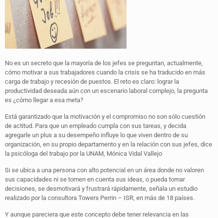
No es un secreto que la mayoría de los jefes se preguntan, actualmente,
cómo motivar a sus trabajadores cuando la crisis se ha traducido en más
carga de trabajo y recesión de puestos. El reto es claro: lograr la
productividad deseada aún con un escenario laboral complejo, la pregunta
es ¿cómo llegar a esa meta?
Está garantizado que la motivación y el compromiso no son sólo cuestión
de actitud. Para que un empleado cumpla con sus tareas, y decida
agregarle un plus a su desempeño influye lo que viven dentro de su
organización, en su propio departamento y en la relación con sus jefes, dice
la psicóloga del trabajo por la UNAM, Mónica Vidal Vallejo
Si se ubica a una persona con alto potencial en un área donde no valoren
sus capacidades ni se tomen en cuenta sus ideas, o pueda tomar
decisiones, se desmotivará y frustrará rápidamente, señala un estudio
realizado por la consultora Towers Perrin – ISR, en más de 18 países.
Y aunque pareciera que este concepto debe tener relevancia en las