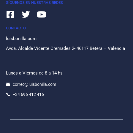
SÍGUENOS EN NUESTRAS REDES
CONTACTO
luisbonilla.com
Avda. Alcalde Vicente Cremades 2- 46117 Bétera – Valencia
Lunes a Viernes de 8 a 14 hs
correo@luisbonilla.com
+34 696 412 416