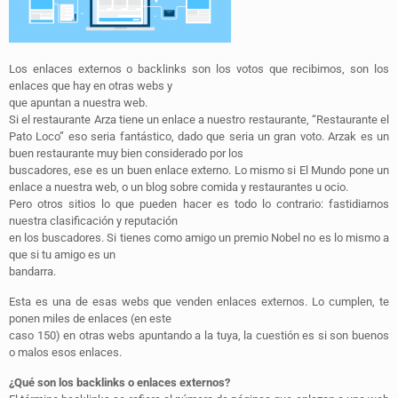
Los enlaces externos o backlinks son los votos que recibimos, son los
enlaces que hay en otras webs y
que apuntan a nuestra web.
Si el restaurante Arza tiene un enlace a nuestro restaurante, “Restaurante el
Pato Loco” eso seria fantástico, dado que seria un gran voto. Arzak es un
buen restaurante muy bien considerado por los
buscadores, ese es un buen enlace externo. Lo mismo si El Mundo pone un
enlace a nuestra web, o un blog sobre comida y restaurantes u ocio.
Pero otros sitios lo que pueden hacer es todo lo contrario: fastidiarnos
nuestra clasificación y reputación
en los buscadores. Si tienes como amigo un premio Nobel no es lo mismo a
que si tu amigo es un
bandarra.
Esta es una de esas webs que venden enlaces externos. Lo cumplen, te
ponen miles de enlaces (en este
caso 150) en otras webs apuntando a la tuya, la cuestión es si son buenos
o malos esos enlaces.
¿Qué son los backlinks o enlaces externos?