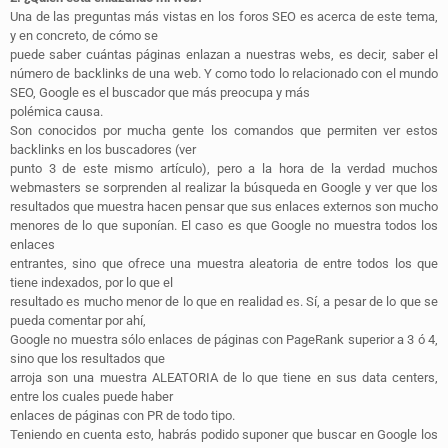
Una de las preguntas más vistas en los foros SEO es acerca de este tema,
y en concreto, de cómo se
puede saber cuántas páginas enlazan a nuestras webs, es decir, saber el
número de backlinks de una web. Y como todo lo relacionado con el mundo
SEO, Google es el buscador que más preocupa y más
polémica causa.
Son conocidos por mucha gente los comandos que permiten ver estos
backlinks en los buscadores (ver
punto 3 de este mismo artículo), pero a la hora de la verdad muchos
webmasters se sorprenden al realizar la búsqueda en Google y ver que los
resultados que muestra hacen pensar que sus enlaces externos son mucho
menores de lo que suponían. El caso es que Google no muestra todos los
enlaces
entrantes, sino que ofrece una muestra aleatoria de entre todos los que
tiene indexados, por lo que el
resultado es mucho menor de lo que en realidad es. Sí, a pesar de lo que se
pueda comentar por ahí,
Google no muestra sólo enlaces de páginas con PageRank superior a 3 ó 4,
sino que los resultados que
arroja son una muestra ALEATORIA de lo que tiene en sus data centers,
entre los cuales puede haber
enlaces de páginas con PR de todo tipo.
Teniendo en cuenta esto, habrás podido suponer que buscar en Google los