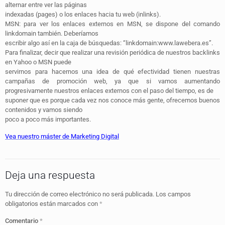
alternar entre ver las páginas
indexadas (pages) o los enlaces hacia tu web (inlinks).
MSN: para ver los enlaces externos en MSN, se dispone del comando
linkdomain también. Deberíamos
escribir algo así en la caja de búsquedas: “linkdomain:www.lawebera.es”.
Para finalizar, decir que realizar una revisión periódica de nuestros backlinks
en Yahoo o MSN puede
servirnos para hacernos una idea de qué efectividad tienen nuestras
campañas de promoción web, ya que si vamos aumentando
progresivamente nuestros enlaces externos con el paso del tiempo, es de
suponer que es porque cada vez nos conoce más gente, ofrecemos buenos
contenidos y vamos siendo
poco a poco más importantes.
Vea nuestro máster de Marketing Digital
Deja una respuesta
Tu dirección de correo electrónico no será publicada.
Los campos
obligatorios están marcados con
*
Comentario
*