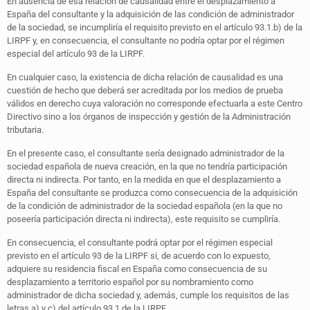
En ausencia de esa relación de causalidad entre el desplazamiento a
España del consultante y la adquisición de las condición de administrador
de la sociedad, se incumpliría el requisito previsto en el artículo 93.1.b) de la
LIRPF y, en consecuencia, el consultante no podría optar por el régimen
especial del artículo 93 de la LIRPF.
En cualquier caso, la existencia de dicha relación de causalidad es una
cuestión de hecho que deberá ser acreditada por los medios de prueba
válidos en derecho cuya valoración no corresponde efectuarla a este Centro
Directivo sino a los órganos de inspección y gestión de la Administración
tributaria.
En el presente caso, el consultante sería designado administrador de la
sociedad española de nueva creación, en la que no tendría participación
directa ni indirecta. Por tanto, en la medida en que el desplazamiento a
España del consultante se produzca como consecuencia de la adquisición
de la condición de administrador de la sociedad española (en la que no
poseería participación directa ni indirecta), este requisito se cumpliría.
En consecuencia, el consultante podrá optar por el régimen especial
previsto en el artículo 93 de la LIRPF si, de acuerdo con lo expuesto,
adquiere su residencia fiscal en España como consecuencia de su
desplazamiento a territorio español por su nombramiento como
administrador de dicha sociedad y, además, cumple los requisitos de las
letras a) y c) del artículo 93.1 de la LIRPF.