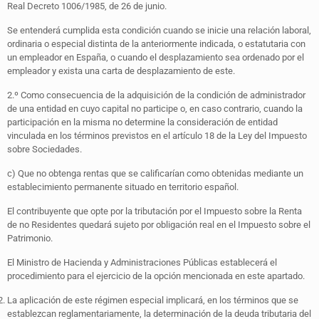
Real Decreto 1006/1985, de 26 de junio.
Se entenderá cumplida esta condición cuando se inicie una relación laboral,
ordinaria o especial distinta de la anteriormente indicada, o estatutaria con
un empleador en España, o cuando el desplazamiento sea ordenado por el
empleador y exista una carta de desplazamiento de este.
2.º Como consecuencia de la adquisición de la condición de administrador
de una entidad en cuyo capital no participe o, en caso contrario, cuando la
participación en la misma no determine la consideración de entidad
vinculada en los términos previstos en el artículo 18 de la Ley del Impuesto
sobre Sociedades.
c) Que no obtenga rentas que se calificarían como obtenidas mediante un
establecimiento permanente situado en territorio español.
El contribuyente que opte por la tributación por el Impuesto sobre la Renta
de no Residentes quedará sujeto por obligación real en el Impuesto sobre el
Patrimonio.
El Ministro de Hacienda y Administraciones Públicas establecerá el
procedimiento para el ejercicio de la opción mencionada en este apartado.
La aplicación de este régimen especial implicará, en los términos que se
establezcan reglamentariamente, la determinación de la deuda tributaria del