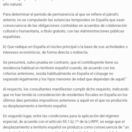
año natural.
Para determinar el período de permanencia al que se refiere el párrafo
anterior, no se computarán las estancias temporales en España que sean
consecuencia de las obligaciones contraídas en acuerdos de colaboración
cultural o humanitaria, a título gratuito, con las Administraciones públicas
españolas.
b) Que radique en España el núcleo principal o la base de sus actividades o
intereses económicos, de forma directa o indirecta.
Se presumirá, salvo prueba en contrario, que el contribuyente tiene su
residencia habitual en territorio español cuando, de acuerdo con los
criterios anteriores, resida habitualmente en España el cónyuge no
separado legalmente y los hijos menores de edad que dependan de aquél.”
Al respecto, los consultantes manifiestan cumplir dicho requisito, indicando
que no han tenido la consideración de residentes fiscales en España en los
últimos diez períodos impositivos anteriores a aquél en el que se produciría
su desplazamiento a territorio español.
En segundo lugar, entre las condiciones para la aplicación del régimen
especial, de acuerdo con el artículo 93.1.b).1º de la LIRPF, se exige que el
desplazamiento a territorio español se produzca como consecuencia de “un