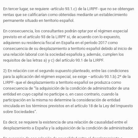
En tercer lugar, se requiere -artículo 93.1.c) de la LIRPF- que no se obtengan
rentas que se calificarían como obtenidas mediante un establecimiento
permanente situado en territorio español.
En consecuencia, los consultantes podrán optar por el régimen especial
previsto en el artículo 93 de la LIRPF si, de acuerdo con lo expuesto,
adquieren su residencia fiscal en España en el período 2017 como
consecuencia de su desplazamiento a territorio español debido al inicio de
una relación laboral con la sociedad española y, además, cumplen los
requisitos de las letras a) y c) del artículo 93.1 de la LIRPF.
2) En relación con el segundo supuesto planteado, entre las condiciones
para la aplicación del régimen especial, se exige –artículo 93.1.b).2º de la
LIRPF- que el desplazamiento a territorio español se produzca como
consecuencia de “la adquisición de la condición de administrador de una
entidad en cuyo capital no participe o, en caso contrario, cuando la
participación en la misma no determine la consideración de entidad
vinculada en los términos previstos en el artículo 18 de la Ley del Impuesto
sobre Sociedades”.
Es decir, se requiere la existencia de una relación de causalidad entre el
desplazamiento a España y la adquisición de la condición de administrador.