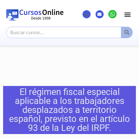
Listado Cursos
Cursos superi
Canal Youtub
El régimen fiscal especial
aplicable a los trabajadores
desplazados a territorio
español, previsto en el artículo
93 de la Ley del IRPF.