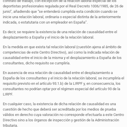
contrato de trabajo, con excepción de la relación laboral especial de los
deportistas profesionales regulada por el Real Decreto 1006/1985, de 26 de
junio”, añadiendo que “se entenderá cumplida esta condición cuando se
inicie una relación laboral, ordinaria o especial distinta de la anteriormente
indicada, o estatutaria con un empleador en España”.
Es decir, se requiere la existencia de una relación de causalidad entre el
desplazamiento a España y el inicio de la relación laboral.
En la medida en que exista tal relación laboral (cuestión ajena al ámbito de
competencias de este Centro Directivo), así como la indicada relación de
causalidad entre el inicio de la misma y el desplazamiento a España de los
consultantes, dicho requisito se cumpliría.
En ausencia de esa relación de causalidad entre el desplazamiento a
España de los consultantes y el inicio de la relación laboral, se incumpliría el
requisito previsto en el artículo 93.1.b) de la LIRPF y, en consecuencia, los
consultantes no podrían optar por el régimen especial del artículo 93 de la
LIRPF.
En cualquier caso, la existencia de dicha relación de causalidad es una
cuestión de hecho que deberá ser acreditada por los medios de prueba
válidos en derecho cuya valoración no corresponde efectuarla a este Centro
Directivo sino a los órganos de inspección y gestión de la Administración
tributaria.