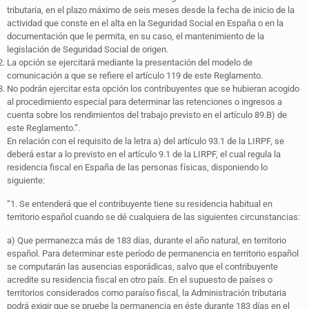
tributaria, en el plazo máximo de seis meses desde la fecha de inicio de la
actividad que conste en el alta en la Seguridad Social en España o en la
documentación que le permita, en su caso, el mantenimiento de la
legislación de Seguridad Social de origen.
La opción se ejercitará mediante la presentación del modelo de
comunicación a que se refiere el artículo 119 de este Reglamento.
No podrán ejercitar esta opción los contribuyentes que se hubieran acogido
al procedimiento especial para determinar las retenciones o ingresos a
cuenta sobre los rendimientos del trabajo previsto en el artículo 89.B) de
este Reglamento.”.
En relación con el requisito de la letra a) del artículo 93.1 de la LIRPF, se
deberá estar a lo previsto en el artículo 9.1 de la LIRPF, el cual regula la
residencia fiscal en España de las personas físicas, disponiendo lo
siguiente:
“1. Se entenderá que el contribuyente tiene su residencia habitual en
territorio español cuando se dé cualquiera de las siguientes circunstancias:
a) Que permanezca más de 183 días, durante el año natural, en territorio
español. Para determinar este período de permanencia en territorio español
se computarán las ausencias esporádicas, salvo que el contribuyente
acredite su residencia fiscal en otro país. En el supuesto de países o
territorios considerados como paraíso fiscal, la Administración tributaria
podrá exigir que se pruebe la permanencia en éste durante 183 días en el