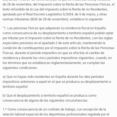
de 28 de noviembre, del Impuesto sobre la Renta de las Personas Físicas, el
texto refundido de la Ley del Impuesto sobre la Renta de no Residentes,
aprobado por el Real Decreto Legislativo 5/2004, de 5 de marzo, y otras
normas tributarias (BOE de 28 de noviembre), establece lo siguiente:
“1. Las personas físicas que adquieran su residencia fiscal en España
como consecuencia de su desplazamiento a territorio español podrán optar
por tributar por el Impuesto sobre la Renta de no Residentes, con las reglas
especiales previstas en el apartado 2 de este artículo, manteniendo la
condición de contribuyentes por el Impuesto sobre la Renta de las Personas
Físicas, durante el período impositivo en que se efectúe el cambio de
residencia y durante los cinco períodos impositivos siguientes, cuando, en
los términos que se establezcan reglamentariamente, se cumplan las
siguientes condiciones:
a) Que no hayan sido residentes en España durante los diez períodos
impositivos anteriores a aquel en el que se produzca su desplazamiento a
territorio español.
b) Que el desplazamiento a territorio español se produzca como
consecuencia de alguna de las siguientes circunstancias:
1.º Como consecuencia de un contrato de trabajo, con excepción de la
relación laboral especial de los deportistas profesionales regulada por el