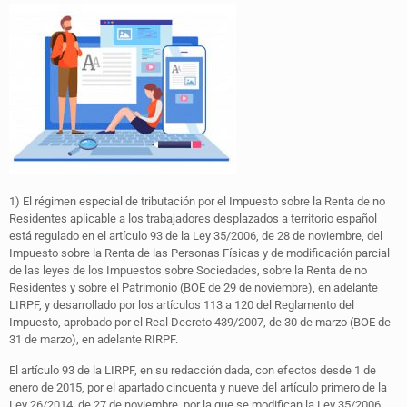
1) El régimen especial de tributación por el Impuesto sobre la Renta de no
Residentes aplicable a los trabajadores desplazados a territorio español
está regulado en el artículo 93 de la Ley 35/2006, de 28 de noviembre, del
Impuesto sobre la Renta de las Personas Físicas y de modificación parcial
de las leyes de los Impuestos sobre Sociedades, sobre la Renta de no
Residentes y sobre el Patrimonio (BOE de 29 de noviembre), en adelante
LIRPF, y desarrollado por los artículos 113 a 120 del Reglamento del
Impuesto, aprobado por el Real Decreto 439/2007, de 30 de marzo (BOE de
31 de marzo), en adelante RIRPF.
El artículo 93 de la LIRPF, en su redacción dada, con efectos desde 1 de
enero de 2015, por el apartado cincuenta y nueve del artículo primero de la
Ley 26/2014, de 27 de noviembre, por la que se modifican la Ley 35/2006,