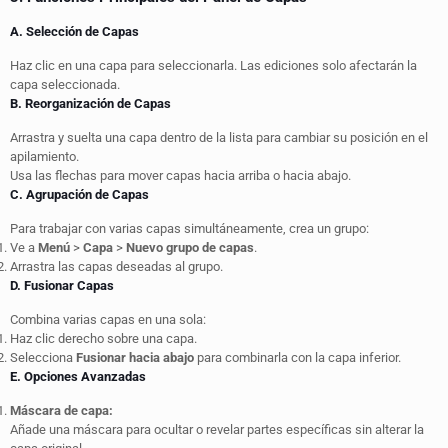
A. Selección de Capas
Haz clic en una capa para seleccionarla. Las ediciones solo afectarán la
capa seleccionada.
B. Reorganización de Capas
Arrastra y suelta una capa dentro de la lista para cambiar su posición en el
apilamiento.
Usa las flechas para mover capas hacia arriba o hacia abajo.
C. Agrupación de Capas
Para trabajar con varias capas simultáneamente, crea un grupo:
Ve a
Menú
>
Capa
>
Nuevo grupo de capas
.
Arrastra las capas deseadas al grupo.
D. Fusionar Capas
Combina varias capas en una sola:
Haz clic derecho sobre una capa.
Selecciona
Fusionar hacia abajo
para combinarla con la capa inferior.
E. Opciones Avanzadas
Máscara de capa:
Añade una máscara para ocultar o revelar partes específicas sin alterar la