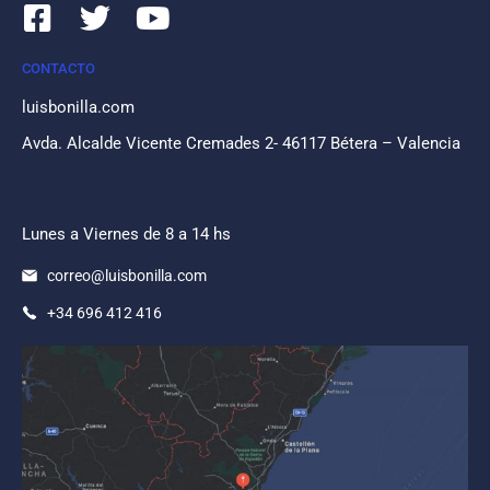
CONTACTO
luisbonilla.com
Avda. Alcalde Vicente Cremades 2- 46117 Bétera – Valencia
Lunes a Viernes de 8 a 14 hs
correo@luisbonilla.com
+34 696 412 416