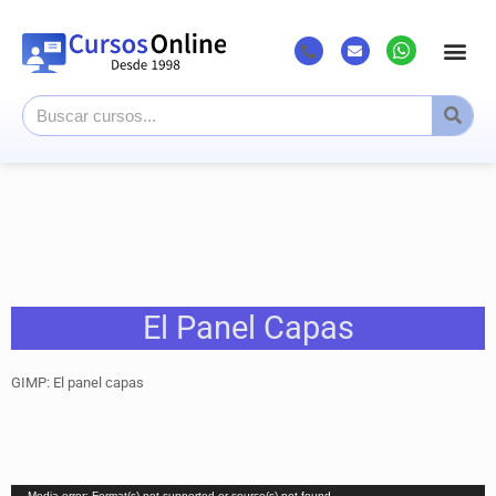
El Panel Capas
GIMP: El panel capas
Reproductor
Media error: Format(s) not supported or source(s) not found