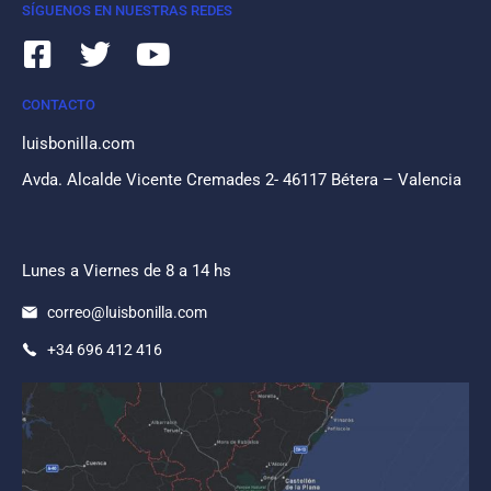
SÍGUENOS EN NUESTRAS REDES
CONTACTO
luisbonilla.com
Avda. Alcalde Vicente Cremades 2- 46117 Bétera – Valencia
Lunes a Viernes de 8 a 14 hs
correo@luisbonilla.com
+34 696 412 416