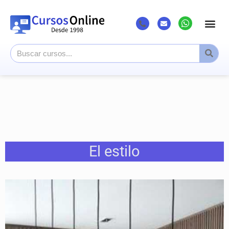
El estilo