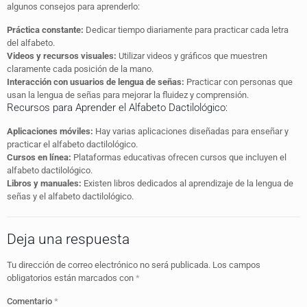
algunos consejos para aprenderlo:
Práctica constante:
Dedicar tiempo diariamente para practicar cada letra
del alfabeto.
Videos y recursos visuales:
Utilizar videos y gráficos que muestren
claramente cada posición de la mano.
Interacción con usuarios de lengua de señas:
Practicar con personas que
usan la lengua de señas para mejorar la fluidez y comprensión.
Recursos para Aprender el Alfabeto Dactilológico:
Aplicaciones móviles:
Hay varias aplicaciones diseñadas para enseñar y
practicar el alfabeto dactilológico.
Cursos en línea:
Plataformas educativas ofrecen cursos que incluyen el
alfabeto dactilológico.
Libros y manuales:
Existen libros dedicados al aprendizaje de la lengua de
señas y el alfabeto dactilológico.
Deja una respuesta
Tu dirección de correo electrónico no será publicada.
Los campos
obligatorios están marcados con
*
Comentario
*