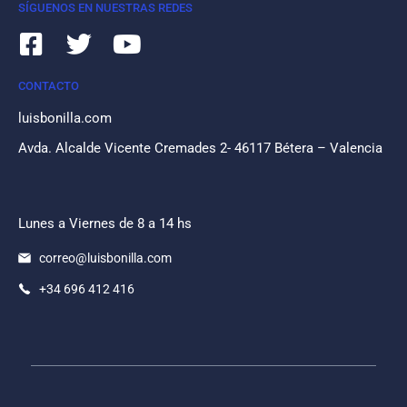
SÍGUENOS EN NUESTRAS REDES
CONTACTO
luisbonilla.com
Avda. Alcalde Vicente Cremades 2- 46117 Bétera – Valencia
Lunes a Viernes de 8 a 14 hs
correo@luisbonilla.com
+34 696 412 416