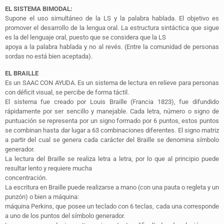
EL SISTEMA BIMODAL:
Supone el uso simultáneo de la LS y la palabra hablada. El objetivo es
promover el desarrollo de la lengua oral. La estructura sintáctica que sigue
es la del lenguaje oral, puesto que se considera que la LS
apoya a la palabra hablada y no al revés. (Entre la comunidad de
personas
sordas no está bien aceptada).
EL BRAILLE
Es un SAAC
CON AYUDA
. Es un sistema de lectura en relieve para personas
con
déficit visual
, se percibe de forma táctil.
El sistema fue creado por Louis Braille (Francia 1823), fue difundido
rápidamente por ser sencillo y manejable. Cada letra, número o signo de
puntuación se representa por un signo formado por 6 puntos, estos puntos
se combinan hasta dar lugar a 63 combinaciones diferentes. El signo matriz
a partir del cual se genera cada carácter del Braille se denomina
símbolo
generador.
La lectura del Braille se realiza letra a letra, por lo que al principio puede
resultar lento y requiere mucha
concentración.
La escritura en Braille puede realizarse a mano (con una pauta o regleta y un
punzón) o bien a máquina:
máquina Perkins, que posee un teclado con 6 teclas, cada una corresponde
a uno de los puntos del símbolo generador.