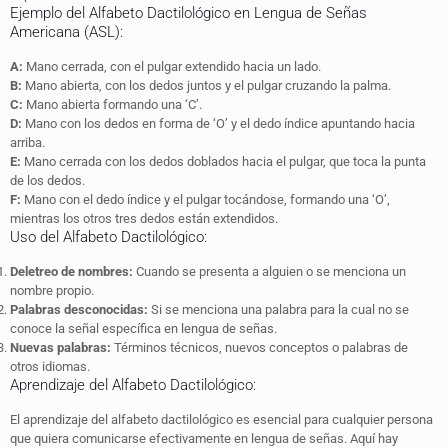
Ejemplo del Alfabeto Dactilológico en Lengua de Señas
Americana (ASL):
A:
Mano cerrada, con el pulgar extendido hacia un lado.
B:
Mano abierta, con los dedos juntos y el pulgar cruzando la palma.
C:
Mano abierta formando una ‘C’.
D:
Mano con los dedos en forma de ‘O’ y el dedo índice apuntando hacia
arriba.
E:
Mano cerrada con los dedos doblados hacia el pulgar, que toca la punta
de los dedos.
F:
Mano con el dedo índice y el pulgar tocándose, formando una ‘O’,
mientras los otros tres dedos están extendidos.
Uso del Alfabeto Dactilológico:
Deletreo de nombres:
Cuando se presenta a alguien o se menciona un
nombre propio.
Palabras desconocidas:
Si se menciona una palabra para la cual no se
conoce la señal específica en lengua de señas.
Nuevas palabras:
Términos técnicos, nuevos conceptos o palabras de
otros idiomas.
Aprendizaje del Alfabeto Dactilológico:
El aprendizaje del alfabeto dactilológico es esencial para cualquier persona
que quiera comunicarse efectivamente en lengua de señas. Aquí hay