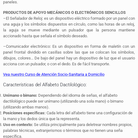
paneles.
PRODUCTOS DE APOYO MECÁNICOS O ELECTRÓNICOS SENCILLOS
–
El Señalador de Reloj
:
es un dispositivo eléctrico formado por
un panel con
una aguja y los símbolos dispuestos en círculo, como las horas de un reloj,
la aguja se mueve mediante un pulsador que la persona mantiene
accionado hasta que señala el símbolo deseado.
–
Comunicador electrónico
: Es un dispositivo en forma de maletín con un
panel frontal dividido en casillas sobre las que se colocan los símbolos,
dibujos, colores… De bajo del panel hay un dispositivo de luz que el usuario
acciona con un pulsador, o con el dedo. Es de fácil transporte.
Vea nuestro Curso de Atención Socio-Sanitaria a Domicilio
Características del Alfabeto Dactilológico:
Unímano o bimano:
Dependiendo del idioma de señas, el alfabeto
dactilológico puede ser unímano (utilizando una sola mano) o bimano
(utilizando ambas manos).
Posiciones específicas:
Cada letra del alfabeto tiene una configuración de
la mano y los dedos única que la representa.
Uso en contexto:
Se utiliza principalmente para deletrear nombres propios,
palabras técnicas, extranjerismos o términos que no tienen una seña
específica.