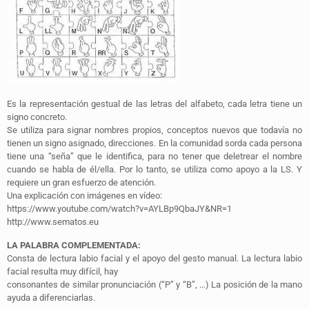
Es la representación gestual de las letras del alfabeto, cada letra tiene un
signo concreto.
Se utiliza para signar nombres propios, conceptos nuevos que todavía no
tienen un signo asignado, direcciones. En la comunidad sorda cada persona
tiene una “seña” que le identifica, para no tener que deletrear el nombre
cuando se habla de él/ella. Por lo tanto, se utiliza como apoyo a la LS. Y
requiere un gran esfuerzo de atención.
Una explicación con imágenes en vídeo:
https://www.youtube.com/watch?v=AYLBp9QbaJY&NR=1
http://www.sematos.eu
LA PALABRA COMPLEMENTADA:
Consta de lectura labio facial y el apoyo del gesto manual. La lectura labio
facial resulta muy difícil, hay
consonantes de similar pronunciación (“P” y “B”, …) La posición de la mano
ayuda a diferenciarlas.