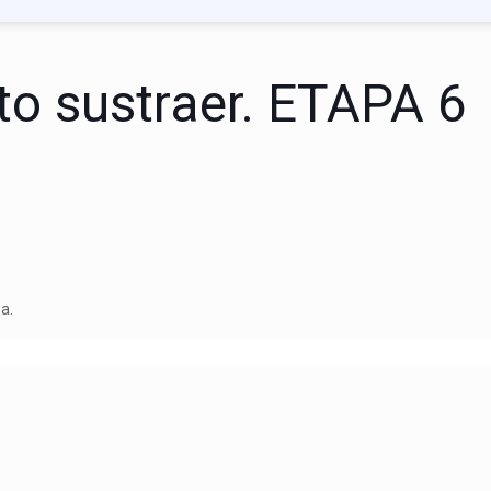
nto sustraer. ETAPA 6
a.