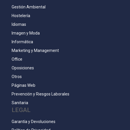
Gestión Ambiental
Hostelería
Idiomas
Imagen y Moda
Informática
Marketing y Management
Office
Oposiciones
Otros
Páginas Web
Prevención y Riesgos Laborales
Sanitaria
LEGAL
Garantía y Devoluciones