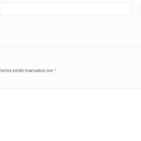
atorios están marcados con
*