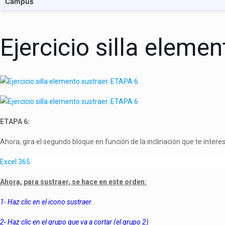
Campus
Ejercicio silla eleme
ETAPA 6:
Ahora, gira el segundo bloque en función de la inclinación que te interes
Excel 365
Ahora, para sustraer, se hace en este orden:
1- Haz clic en el icono sustraer.
2- Haz clic en el grupo que va a cortar (el grupo 2)