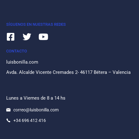
SÍGUENOS EN NUESTRAS REDES
CONTACTO
luisbonilla.com
Avda. Alcalde Vicente Cremades 2- 46117 Bétera – Valencia
Lunes a Viernes de 8 a 14 hs
correo@luisbonilla.com
+34 696 412 416