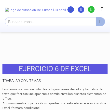
Listado Curs
Cursos su
Canal You
EJERCICIO 6 DE EXCEL
TRABAJAR CON TEMAS
Los temas son un conjunto de configuraciones de color y formatos de
texto que facilitan una apariencia común entre los distintos elementos de
office.
Abrimos nuestra hoja de cálculo que hemos realizado en el ejercicio 4 de
Excel, formato condicional.