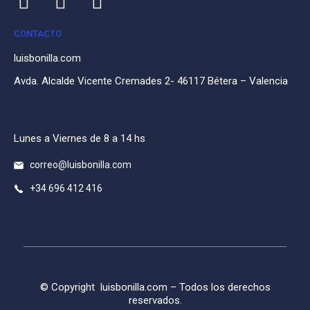
CONTACTO
luisbonilla.com
Avda. Alcalde Vicente Cremades 2- 46117 Bétera – Valencia
Lunes a Viernes de 8 a 14 hs
correo@luisbonilla.com
+34 696 412 416
© Copyright
luisbonilla.com
– Todos los derechos
reservados.