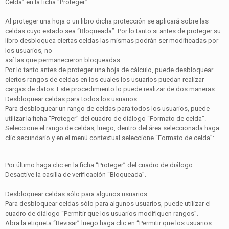
Celda” en la ficha “Proteger”.
Al proteger una hoja o un libro dicha protección se aplicará sobre las
celdas cuyo estado sea “Bloqueada”. Por lo tanto si antes de proteger su
libro desbloquea ciertas celdas las mismas podrán ser modificadas por
los usuarios, no
así las que permanecieron bloqueadas.
Por lo tanto antes de proteger una hoja de cálculo, puede desbloquear
ciertos rangos de celdas en los cuales los usuarios puedan realizar
cargas de datos. Este procedimiento lo puede realizar de dos maneras:
Desbloquear celdas para todos los usuarios
Para desbloquear un rango de celdas para todos los usuarios, puede
utilizar la ficha “Proteger” del cuadro de diálogo “Formato de celda”.
Seleccione el rango de celdas, luego, dentro del área seleccionada haga
clic secundario y en el menú contextual seleccione “Formato de celda”:
Por último haga clic en la ficha “Proteger” del cuadro de diálogo.
Desactive la casilla de verificación “Bloqueada”.
Desbloquear celdas sólo para algunos usuarios
Para desbloquear celdas sólo para algunos usuarios, puede utilizar el
cuadro de diálogo “Permitir que los usuarios modifiquen rangos”.
Abra la etiqueta “Revisar” luego haga clic en “Permitir que los usuarios