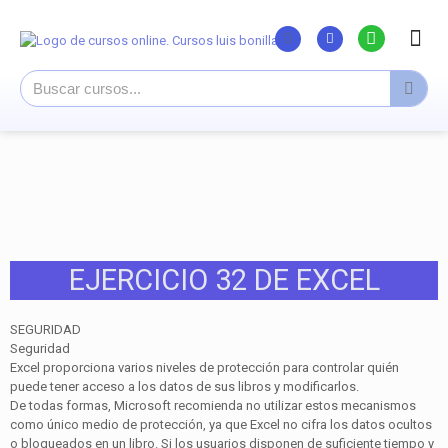
Listado Curs
Cursos su
Canal You
EJERCICIO 32 DE EXCEL
SEGURIDAD
Seguridad
Excel proporciona varios niveles de protección para controlar quién
puede tener acceso a los datos de sus libros y modificarlos.
De todas formas, Microsoft recomienda no utilizar estos mecanismos
como único medio de protección, ya que Excel no cifra los datos ocultos
o bloqueados en un libro. Si los usuarios disponen de suficiente tiempo y