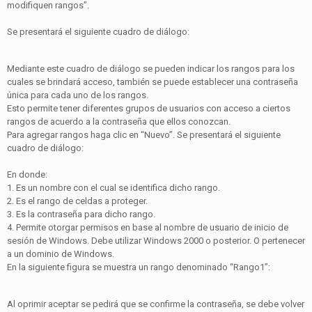
modifiquen rangos”.
Se presentará el siguiente cuadro de diálogo:
Mediante este cuadro de diálogo se pueden indicar los rangos para los
cuales se brindará acceso, también se puede establecer una contraseña
única para cada uno de los rangos.
Esto permite tener diferentes grupos de usuarios con acceso a ciertos
rangos de acuerdo a la contraseña que ellos conozcan.
Para agregar rangos haga clic en “Nuevo”. Se presentará el siguiente
cuadro de diálogo:
En donde:
1. Es un nombre con el cual se identifica dicho rango.
2. Es el rango de celdas a proteger.
3. Es la contraseña para dicho rango.
4. Permite otorgar permisos en base al nombre de usuario de inicio de
sesión de Windows. Debe utilizar Windows 2000 o posterior. O pertenecer
a un dominio de Windows.
En la siguiente figura se muestra un rango denominado “Rango1”:
Al oprimir aceptar se pedirá que se confirme la contraseña, se debe volver