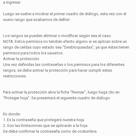
a ingresar:
Luego se vuelve a mostrar el primer cuadro de diálogo, esta vez con el
nuevo rango que acabamos de definir:
Los rangos se pueden eliminar o modificar según sea el caso.
NOTA: Estos permisos no tendrán efecto alguno si se aplican sobre un
rango de celdas cuyo estado sea “Desbloqueadas”, ya que éstas tienen
permisos para todos los usuarios.
Activar la protección
Una vez definidas las contraseñas o los permisos para los diferentes
rangos, se debe activar la protección para hacer cumplir estas
restricciones.
Para activar la protección abra la ficha “Revisar”, luego haga clic en
“Proteger hoja”. Se presentará el siguiente cuadro de diálogo:
En donde:
1. Es la contraseña que protegerá nuestra hoja.
2. Son las limitaciones que se aplicarán a la hoja.
Se debe confirmar la contraseña como de costumbre.