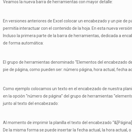
Veamos la nueva barra de herramientas con mayor detalle:
En versiones anteriores de Excel colocar un encabezado y un pie de 
permitía interactuar con el contenido de la hoja. En esta nueva versió
Incluso la primera parte de la barra de herramientas, dedicada a enc
de forma automática:
El grupo de herramientas denominado “Elementos del encabezado de p
pie de página, como pueden ser: número página, hora actual, fecha act
Como ejemplo colocamos un texto en el encabezado de nuestra plani
en la opción “número de página” del grupo de herramientas “elemento
junto al texto del encabezado:
Al momento de imprimir la planilla el texto del encabezado “&[Página
De la misma forma se puede insertar la fecha actual, la hora actual, 