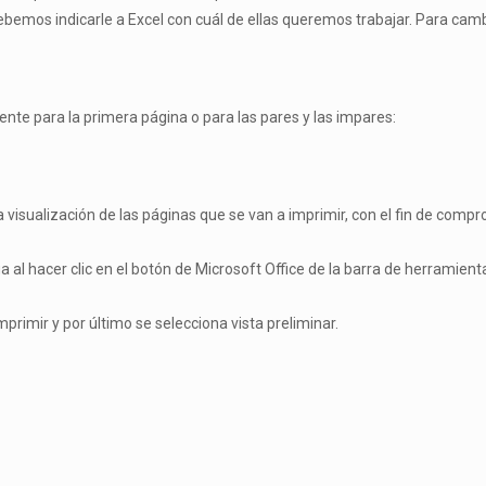
debemos indicarle a Excel con cuál de ellas queremos trabajar. Para cam
te para la primera página o para las pares y las impares:
isualización de las páginas que se van a imprimir, con el fin de compro
 al hacer clic en el botón de Microsoft Office de la barra de herramient
primir y por último se selecciona vista preliminar.