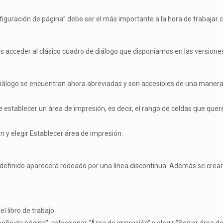
guración de página” debe ser el más importante a la hora de trabajar 
 acceder al clásico cuadro de diálogo que disponíamos en las versiones
diálogo se encuentran ahora abreviadas y son accesibles de una manera
 establecer un área de impresión, es decir, el rango de celdas que quer
ón y elegir Establecer área de impresión.
definido aparecerá rodeado por una línea discontinua. Además se creará
l libro de trabajo.