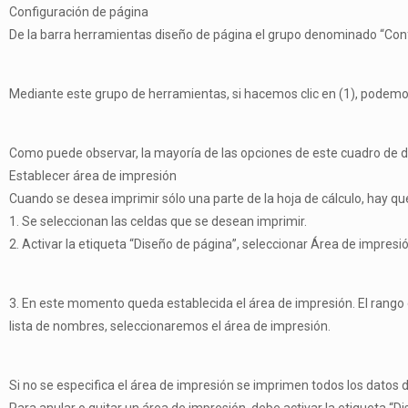
Configuración de página
De la barra herramientas diseño de página el grupo denominado “Confi
Mediante este grupo de herramientas, si hacemos clic en (1), podemos
Como puede observar, la mayoría de las opciones de este cuadro de 
Establecer área de impresión
Cuando se desea imprimir sólo una parte de la hoja de cálculo, hay que
1. Se seleccionan las celdas que se desean imprimir.
2. Activar la etiqueta “Diseño de página”, seleccionar Área de impresi
3. En este momento queda establecida el área de impresión. El rango 
lista de nombres, seleccionaremos el área de impresión.
Si no se especifica el área de impresión se imprimen todos los datos de