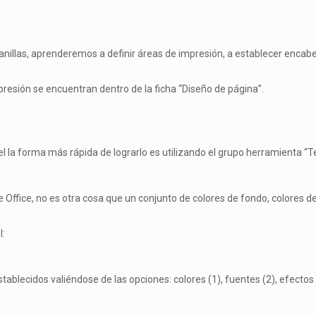
anillas, aprenderemos a definir áreas de impresión, a establecer encabe
presión se encuentran dentro de la ficha “Diseño de página”.
el la forma más rápida de lograrlo es utilizando el grupo herramienta “
fice, no es otra cosa que un conjunto de colores de fondo, colores de f
l:
ablecidos valiéndose de las opciones: colores (1), fuentes (2), efectos 