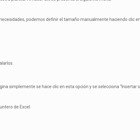
as necesidades, podemos definir el tamaño manualmente haciendo clic 
larlos.
ina simplemente se hace clic en esta opción y se selecciona “Insertar sa
untero de Excel.