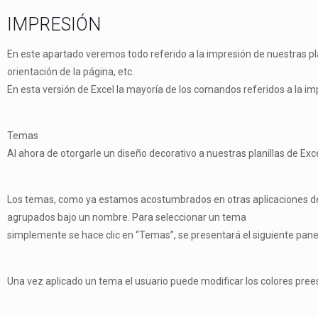
IMPRESIÓN
En este apartado veremos todo referido a la impresión de nuestras pl
orientación de la página, etc.
En esta versión de Excel la mayoría de los comandos referidos a la im
Temas
Al ahora de otorgarle un diseño decorativo a nuestras planillas de Exc
Los temas, como ya estamos acostumbrados en otras aplicaciones de Of
agrupados bajo un nombre. Para seleccionar un tema
simplemente se hace clic en “Temas”, se presentará el siguiente pane
Una vez aplicado un tema el usuario puede modificar los colores preest