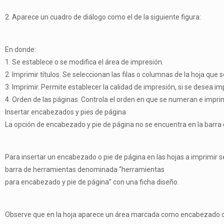
2. Aparece un cuadro de diálogo como el de la siguiente figura:
En donde:
1. Se establece o se modifica el área de impresión.
2. Imprimir títulos. Se seleccionan las filas o columnas de la hoja qu
3. Imprimir. Permite establecer la calidad de impresión, si se desea imp
4. Orden de las páginas. Controla el orden en que se numeran e impri
Insertar encabezados y pies de página
La opción de encabezado y pie de página no se encuentra en la barra d
Para insertar un encabezado o pie de página en las hojas a imprimir s
barra de herramientas denominada “herramientas
para encabezado y pie de página” con una ficha diseño.
Observe que en la hoja aparece un área marcada como encabezado do