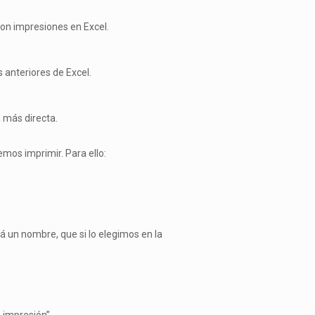
con impresiones en Excel.
 anteriores de Excel.
 más directa.
emos imprimir. Para ello:
 un nombre, que si lo elegimos en la