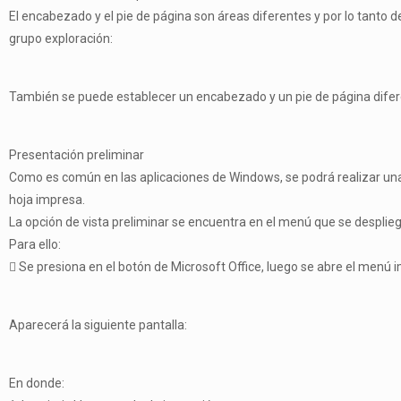
El encabezado y el pie de página son áreas diferentes y por lo tanto 
grupo exploración:
También se puede establecer un encabezado y un pie de página diferen
Presentación preliminar
Como es común en las aplicaciones de Windows, se podrá realizar una v
hoja impresa.
La opción de vista preliminar se encuentra en el menú que se despliega
Para ello:
 Se presiona en el botón de Microsoft Office, luego se abre el menú im
Aparecerá la siguiente pantalla:
En donde: