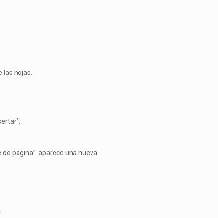
 las hojas.
ertar”:
ie de página”, aparece una nueva
.