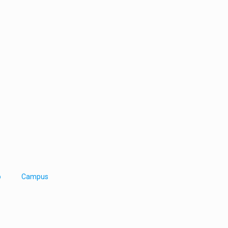
o
Campus