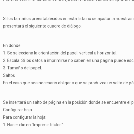
Si los tamaños preestablecidos en esta lista no se ajustan a nuestr
presentará el siguiente cuadro de diálogo:
En donde:
1. Se selecciona la orientación del papel: vertical u horizontal.
2. Escala. Si los datos a imprimirse no caben en una página puede esca
3. Tamaño del papel.
Saltos
En el caso que sea necesario obligar a que se produzca un salto de pág
Se insertará un salto de página en la posición donde se encuentre el p
Configurar hoja
Para configurar la hoja:
1. Hacer clic en “Imprimir títulos”: