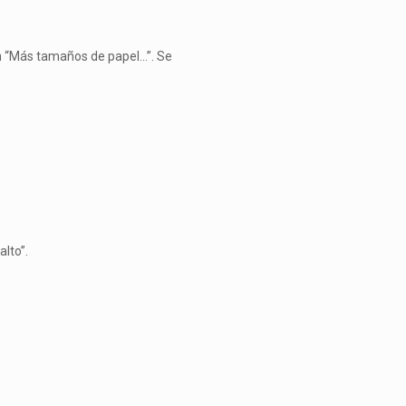
en “Más tamaños de papel…”. Se
lto”.