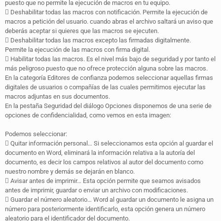
puesto que no permite la ejecución de macros en tu equipo.
 Deshabilitar todas las macros con notificación. Permite la ejecución de
macros a petición del usuario. cuando abras el archivo saltará un aviso que
deberás aceptar si quieres que las macros se ejecuten.
 Deshabilitar todas las macros excepto las firmadas digitalmente.
Permite la ejecución de las macros con firma digital.
 Habilitar todas las macros. Es el nivel más bajo de seguridad y por tanto el
más peligroso puesto que no ofrece protección alguna sobre las macros.
En la categoría Editores de confianza podemos seleccionar aquellas firmas
digitales de usuarios o compañías de las cuales permitimos ejecutar las
macros adjuntas en sus documentos.
En la pestaña Seguridad del diálogo Opciones disponemos de una serie de
opciones de confidencialidad, como vemos en esta imagen:
Podemos seleccionar:
 Quitar información personal… Si seleccionamos esta opción al guardar el
documento en Word, eliminará la información relativa a la autoría del
documento, es decir los campos relativos al autor del documento como
nuestro nombre y demás se dejarán en blanco.
 Avisar antes de imprimir… Esta opción permite que seamos avisados
antes de imprimir, guardar o enviar un archivo con modificaciones.
 Guardar el número aleatorio… Word al guardar un documento le asigna un
número para posteriormente identificarlo, esta opción genera un número
aleatorio para el identificador del documento.