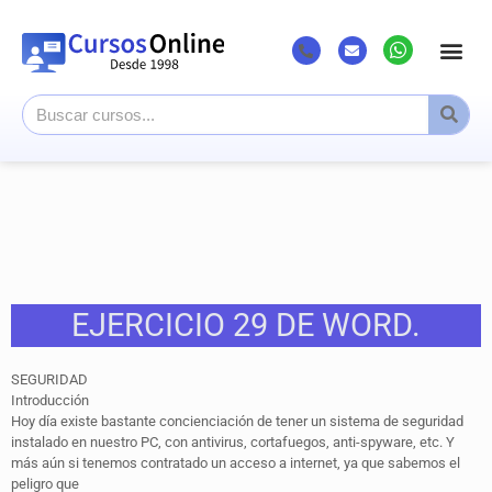
Listado Cursos
Cursos superi
Canal Youtub
EJERCICIO 29 DE WORD.
SEGURIDAD
Introducción
Hoy día existe bastante concienciación de tener un sistema de seguridad
instalado en nuestro PC, con antivirus, cortafuegos, anti-spyware, etc. Y
más aún si tenemos contratado un acceso a internet, ya que sabemos el
peligro que