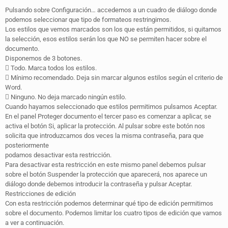
Pulsando sobre Configuración… accedemos a un cuadro de diálogo donde
podemos seleccionar que tipo de formateos restringimos.
Los estilos que vemos marcados son los que están permitidos, si quitamos
la selección, esos estilos serán los que NO se permiten hacer sobre el
documento.
Disponemos de 3 botones.
 Todo. Marca todos los estilos.
 Mínimo recomendado. Deja sin marcar algunos estilos según el criterio de
Word.
 Ninguno. No deja marcado ningún estilo.
Cuando hayamos seleccionado que estilos permitimos pulsamos Aceptar.
En el panel Proteger documento el tercer paso es comenzar a aplicar, se
activa el botón Si, aplicar la protección. Al pulsar sobre este botón nos
solicita que introduzcamos dos veces la misma contraseña, para que
posteriormente
podamos desactivar esta restricción.
Para desactivar esta restricción en este mismo panel debemos pulsar
sobre el botón Suspender la protección que aparecerá, nos aparece un
diálogo donde debemos introducir la contraseña y pulsar Aceptar.
Restricciones de edición
Con esta restricción podemos determinar qué tipo de edición permitimos
sobre el documento. Podemos limitar los cuatro tipos de edición que vamos
a ver a continuación.