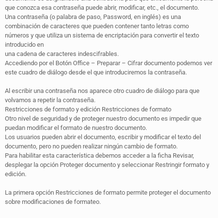
que conozca esa contraseña puede abrir, modificar, etc., el documento.
Una contraseña (o palabra de paso, Password, en inglés) es una
combinación de caracteres que pueden contener tanto letras como
números y que utiliza un sistema de encriptación para convertir el texto
introducido en
una cadena de caracteres indescifrables.
Accediendo por el Botón Office – Preparar – Cifrar documento podemos ver
este cuadro de diálogo desde el que introduciremos la contraseña.
Al escribir una contraseña nos aparece otro cuadro de diálogo para que
volvamos a repetir la contraseña.
Restricciones de formato y edición Restricciones de formato
Otro nivel de seguridad y de proteger nuestro documento es impedir que
puedan modificar el formato de nuestro documento.
Los usuarios pueden abrir el documento, escribir y modificar el texto del
documento, pero no pueden realizar ningún cambio de formato.
Para habilitar esta característica debemos acceder a la ficha Revisar,
desplegar la opción Proteger documento y seleccionar Restringir formato y
edición.
La primera opción Restricciones de formato permite proteger el documento
sobre modificaciones de formateo.