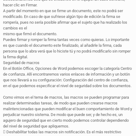
hacer clic en Firmar.
A partir del momento en que se firme un documento, este no podrá ser
modificado. En caso de que sufriese algún tipo de edición la firma se
rompería, pues no sería posible afirmar que el sujeto que ha realizado los
cambios es el
mismo que firmó el documento.
Puedes firmar y romper la firma tantas veces como quieras. Lo importante
es que cuando el documento este finalizado, al añadirle la firma, cada
persona que lo abra verá que lo hiciste tú y no podrá modificarlo sin romper
la firma digital.
Seguridad de macros
En el Botón Office, Opciones de Word podemos escoger la categoría Centro
de confianza. Allí encontraremos varios enlaces de información y un botón
que nos llevará a su configuración: Configuración del centro de confianza,
en el que podemos especificar el nivel de seguridad sobre los documentos.
Como vimos en el tema de macros, las macros se pueden programar para
realizar determinadas tareas, de modo que pueden crearse macros
malintencionadas que pueden modificar el buen comportamiento de Word y
perjudicar nuestro sistema. De modo que puede ser, y de hecho es, un
agujero de seguridad que en cierto modo podemos controlar dependiendo
del nivel de seguridad que apliquemos.
 Deshabilitar todas las macros sin notificación. Es el más restrictivo