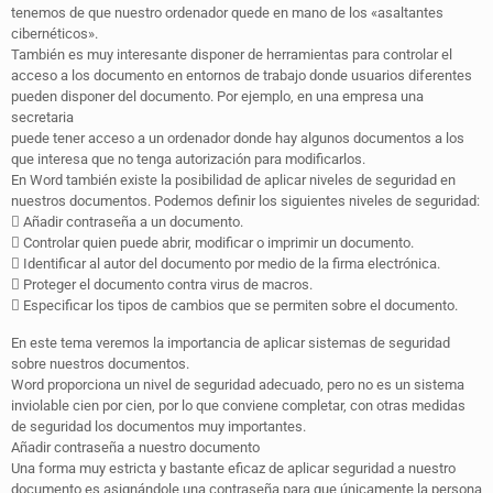
tenemos de que nuestro ordenador quede en mano de los «asaltantes
cibernéticos».
También es muy interesante disponer de herramientas para controlar el
acceso a los documento en entornos de trabajo donde usuarios diferentes
pueden disponer del documento. Por ejemplo, en una empresa una
secretaria
puede tener acceso a un ordenador donde hay algunos documentos a los
que interesa que no tenga autorización para modificarlos.
En Word también existe la posibilidad de aplicar niveles de seguridad en
nuestros documentos. Podemos definir los siguientes niveles de seguridad:
 Añadir contraseña a un documento.
 Controlar quien puede abrir, modificar o imprimir un documento.
 Identificar al autor del documento por medio de la firma electrónica.
 Proteger el documento contra virus de macros.
 Especificar los tipos de cambios que se permiten sobre el documento.
En este tema veremos la importancia de aplicar sistemas de seguridad
sobre nuestros documentos.
Word proporciona un nivel de seguridad adecuado, pero no es un sistema
inviolable cien por cien, por lo que conviene completar, con otras medidas
de seguridad los documentos muy importantes.
Añadir contraseña a nuestro documento
Una forma muy estricta y bastante eficaz de aplicar seguridad a nuestro
documento es asignándole una contraseña para que únicamente la persona