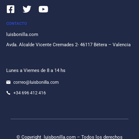
CONTACTO
luisbonilla.com
Avda. Alcalde Vicente Cremades 2- 46117 Bétera – Valencia
Lunes a Viernes de 8 a 14 hs
correo@luisbonilla.com
+34 696 412 416
© Copyright
luisbonilla.com
– Todos los derechos