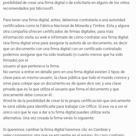
posibilidad de crear una firma digital o de solicitarla en alguno de los sitios
recomendados por Microsoft.
Para tener una firma digital, antes, debemos contratarla a una autoridad
certificadora como la Fábrica Nacional de Moneda y Timbre. Esta y alguna
otra compañía ofrecen certificados de firmas digitales, para más
información visita su web e infórmate de cómo contratar una firma digital.
Una firma digital sirve para asegurar la autoría de un documento, es decir
que un documento con una firma digital con un certificado contratado
podemos asegurar que ha sido realizado (o cuanto menos que ha sido
firmado) por el
usuario al que pertenece la firma.
No vamos a entrar en detalle pero en una firma digital existen 2 tipos de
clave para un mismo usuario, la clave pública que todo el mundo conoce y
sirve para cotejar que un documento es de quien dice ser, y una clave
privada que es la que utiliza el usuario que firma el documento y que
únicamente debe conocer él.
Word te da la posibilidad de crear tú tu propia certificación que únicamente
te será válida para identificarte para trabajar con Office. Si ese va a ser el
único uso que le vas a dar a tu firma digital puedes utilizar esta
alternativa. Una vez creada la firma verás lo siguiente:
Si queremos cambiar la firma digital haremos clic en Cambiar y
seleccionaremos otra que se encuentre en el equipo. En caso contrario,