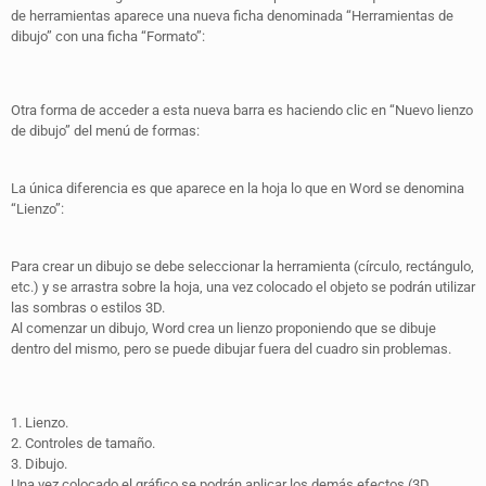
de herramientas aparece una nueva ficha denominada “Herramientas de
dibujo” con una ficha “Formato”:
Otra forma de acceder a esta nueva barra es haciendo clic en “Nuevo lienzo
de dibujo” del menú de formas:
La única diferencia es que aparece en la hoja lo que en Word se denomina
“Lienzo”:
Para crear un dibujo se debe seleccionar la herramienta (círculo, rectángulo,
etc.) y se arrastra sobre la hoja, una vez colocado el objeto se podrán utilizar
las sombras o estilos 3D.
Al comenzar un dibujo, Word crea un lienzo proponiendo que se dibuje
dentro del mismo, pero se puede dibujar fuera del cuadro sin problemas.
1. Lienzo.
2. Controles de tamaño.
3. Dibujo.
Una vez colocado el gráfico se podrán aplicar los demás efectos (3D,