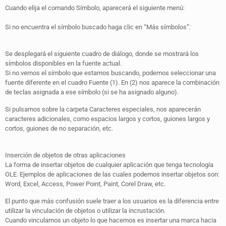
Cuando elija el comando Símbolo, aparecerá el siguiente menú:
Si no encuentra el símbolo buscado haga clic en “Más símbolos”:
Se desplegará el siguiente cuadro de diálogo, donde se mostrará los
símbolos disponibles en la fuente actual.
Si no vemos el símbolo que estamos buscando, podemos seleccionar una
fuente diferente en el cuadro Fuente (1). En (2) nos aparece la combinación
de teclas asignada a ese símbolo (si se ha asignado alguno).
Si pulsamos sobre la carpeta Caracteres especiales, nos aparecerán
caracteres adicionales, como espacios largos y cortos, guiones largos y
cortos, guiones de no separación, etc.
Inserción de objetos de otras aplicaciones
La forma de insertar objetos de cualquier aplicación que tenga tecnología
OLE. Ejemplos de aplicaciones de las cuales podemos insertar objetos son:
Word, Excel, Access, Power Point, Paint, Corel Draw, etc.
El punto que más confusión suele traer a los usuarios es la diferencia entre
utilizar la vinculación de objetos o utilizar la incrustación.
Cuando vinculamos un objeto lo que hacemos es insertar una marca hacia