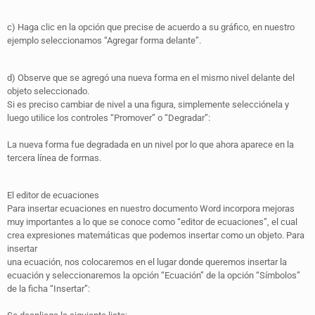
c) Haga clic en la opción que precise de acuerdo a su gráfico, en nuestro
ejemplo seleccionamos “Agregar forma delante”.
d) Observe que se agregó una nueva forma en el mismo nivel delante del
objeto seleccionado.
Si es preciso cambiar de nivel a una figura, simplemente selecciónela y
luego utilice los controles “Promover” o “Degradar”:
La nueva forma fue degradada en un nivel por lo que ahora aparece en la
tercera línea de formas.
El editor de ecuaciones
Para insertar ecuaciones en nuestro documento Word incorpora mejoras
muy importantes a lo que se conoce como “editor de ecuaciones”, el cual
crea expresiones matemáticas que podemos insertar como un objeto. Para
insertar
una ecuación, nos colocaremos en el lugar donde queremos insertar la
ecuación y seleccionaremos la opción “Ecuación” de la opción “Símbolos”
de la ficha “Insertar”: