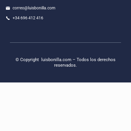
correo@luisbonilla.com
+34 696 412 416
© Copyright
luisbonilla.com
– Todos los derechos
reservados.