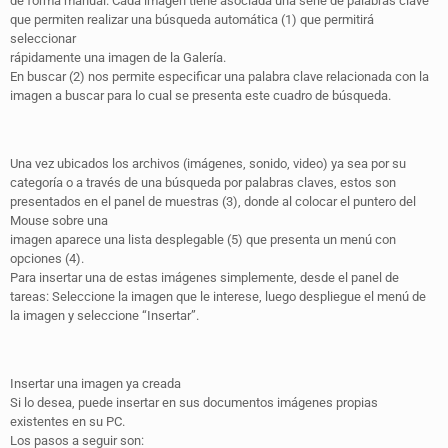
de forma manual. Cada imagen tiene asociada una serie de palabras clave
que permiten realizar una búsqueda automática (1) que permitirá
seleccionar
rápidamente una imagen de la Galería.
En buscar (2) nos permite especificar una palabra clave relacionada con la
imagen a buscar para lo cual se presenta este cuadro de búsqueda.
Una vez ubicados los archivos (imágenes, sonido, video) ya sea por su
categoría o a través de una búsqueda por palabras claves, estos son
presentados en el panel de muestras (3), donde al colocar el puntero del
Mouse sobre una
imagen aparece una lista desplegable (5) que presenta un menú con
opciones (4).
Para insertar una de estas imágenes simplemente, desde el panel de
tareas: Seleccione la imagen que le interese, luego despliegue el menú de
la imagen y seleccione “Insertar”.
Insertar una imagen ya creada
Si lo desea, puede insertar en sus documentos imágenes propias
existentes en su PC.
Los pasos a seguir son: