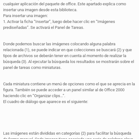
cualquier aplicación del paquete de office. Este apartado explica como
insertar una imagen desde esta biblioteca.
Para insertar una imagen:
1. Activar la ficha “Insertar”, luego debe hacer clic en “Imágenes
prediseñadas”. Se activará el Panel de Tareas.
Donde podemos buscar las imágenes colocando alguna palabra
relacionada (1), se puede indicar en que colecciones se buscará (2) y que
tipos de archivos se deberán tener en cuenta al momento de realizar la
búsqueda (3). Al ejecutar la búsqueda los resultados se mostrarán sobre el
panel de tareas como miniaturas.
Cada miniatura contiene un menú de opciones como el que se aprecia en la
figura. También se puede acceder a un panel similar al de Office 2000
haciendo clic en “Organizar clips…”.
El cuadro de diálogo que aparece es el siguiente:
Las imágenes están divididas en categorías (2) para facilitar la búsqueda