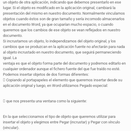
un objeto de otra aplicación, indicando que debemos presentarlo en ese
lugar. Si el objeto es modificado en la aplicación original, cambiará la
presentación del mismo en nuestro documento. Normalmente vinculamos
objetos cuando éstos son de gran tamaño y sería incomodo almacenarlos
en el documento Word, ya que ocuparían mucho espacio, o cuando
queremos que los cambios de ese objeto se vean reflejados en nuestro
documento.
Si incrustamos un objeto, lo independizamos del objeto original, y los
cambios que se produzcan en la aplicación fuente no afectarán para nada
al objeto incrustado en nuestro documento, que seguirá permaneciendo
igual. La
ventaja es que el objeto forma parte del documento y podremos editarlo en
cualquier ordenador aunque el fichero fuente del que fue traído no esté.
Podemos insertar objetos de dos formas diferentes:
 Copiando al portapapeles el elemento que queremos insertar desde su
aplicación original y luego, en Word utilizamos Pegado especial:
 que nos presenta una ventana como la siguiente:
En la que seleccionamos el tipo de objeto que queremos utilizar para
insertar el objeto y elegimos entre Pegar (incrustar) y Pegar con vínculo
(vincular).