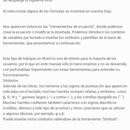
Se despliega la siguiente lista:
Al seleccionar alguna de las fórmulas se insertará en nuestra hoja:
Nos aparecen entonces las “Herramientas de ecuación”, donde podemos
crear la ecuación o modificar la insertada. Podemos introducir los nombres
de variables por teclado e insertar los símbolos y plantillas de la barra de
herramientas, que presentamos a continuación:
Este tipo de trabajos en Word no son de interés para la mayoría de los
usuarios, por lo que en este manual sólo lo mencionamos y no se desarrolla
con profundidad. Experimente con estas herramientas para entender su
funcionamiento.
Símbolos
Además de las letras, los números y los signos de puntuación que aparecen
indicados en el teclado, muchas fuentes incluyen viñetas y símbolos, como
§, ©, ® y ™; guiones largos (—) y cortos (–); y las comillas tipográficas (“ ”).
Muchas fuentes contienen también caracteres con signos diacríticos
(cedillas, diéresis y todo tipo de acentos) y otros caracteres que se utilizan
e algunos idiomas, por ejemplo, φ y β.
Puede insertar estos símbolos valiéndose de la herramienta “Símbolo”: