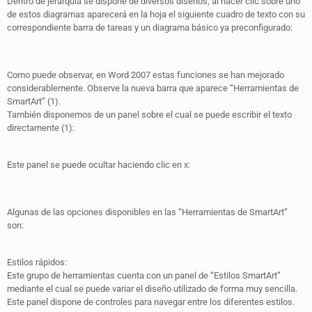
Dentro de jerarquía se dispone de diversos diseños, al hacer clic sobre uno
de estos diagramas aparecerá en la hoja el siguiente cuadro de texto con su
correspondiente barra de tareas y un diagrama básico ya preconfigurado:
Como puede observar, en Word 2007 estas funciones se han mejorado
considerablemente. Observe la nueva barra que aparece “Herramientas de
SmartArt” (1).
También disponemos de un panel sobre el cual se puede escribir el texto
directamente (1):
Este panel se puede ocultar haciendo clic en x:
Algunas de las opciones disponibles en las “Herramientas de SmartArt”
son:
Estilos rápidos:
Este grupo de herramientas cuenta con un panel de “Estilos SmartArt”
mediante el cual se puede variar el diseño utilizado de forma muy sencilla.
Este panel dispone de controles para navegar entre los diferentes estilos.