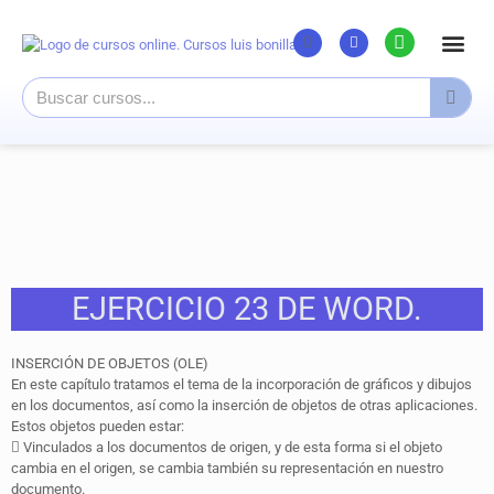
Listado Cursos
Cursos superi
Canal Youtub
EJERCICIO 23 DE WORD.
INSERCIÓN DE OBJETOS (OLE)
En este capítulo tratamos el tema de la incorporación de gráficos y dibujos
en los documentos, así como la inserción de objetos de otras aplicaciones.
Estos objetos pueden estar:
 Vinculados a los documentos de origen, y de esta forma si el objeto
cambia en el origen, se cambia también su representación en nuestro
documento.