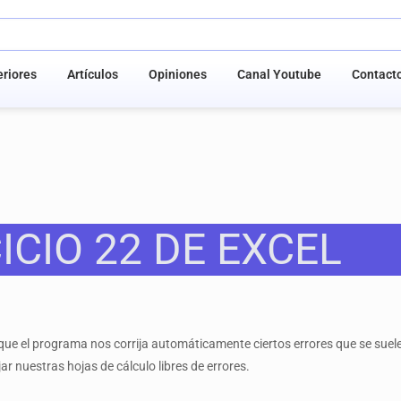
riores
Artículos
Opiniones
Canal Youtube
Contact
ICIO 22 DE EXCEL
e el programa nos corrija automáticamente ciertos errores que se suelen
ar nuestras hojas de cálculo libres de errores.