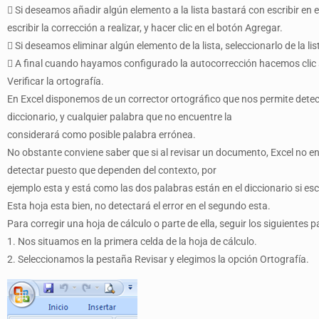
 Si deseamos añadir algún elemento a la lista bastará con escribir en
escribir la corrección a realizar, y hacer clic en el botón Agregar.
 Si deseamos eliminar algún elemento de la lista, seleccionarlo de la lis
 A final cuando hayamos configurado la autocorrección hacemos clic s
Verificar la ortografía.
En Excel disponemos de un corrector ortográfico que nos permite detect
diccionario, y cualquier palabra que no encuentre la
considerará como posible palabra errónea.
No obstante conviene saber que si al revisar un documento, Excel no en
detectar puesto que dependen del contexto, por
ejemplo esta y está como las dos palabras están en el diccionario si es
Esta hoja esta bien, no detectará el error en el segundo esta.
Para corregir una hoja de cálculo o parte de ella, seguir los siguientes p
1. Nos situamos en la primera celda de la hoja de cálculo.
2. Seleccionamos la pestaña Revisar y elegimos la opción Ortografía.