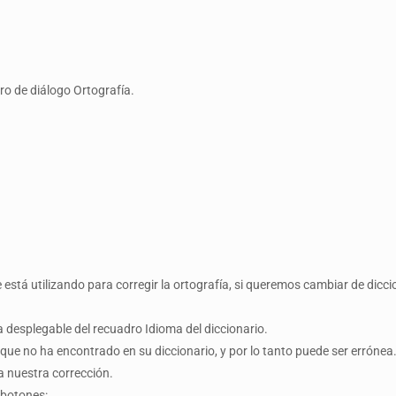
ro de diálogo Ortografía.
está utilizando para corregir la ortografía, si queremos cambiar de diccio
ta desplegable del recuadro Idioma del diccionario.
que no ha encontrado en su diccionario, y por lo tanto puede ser errónea
a nuestra corrección.
 botones: