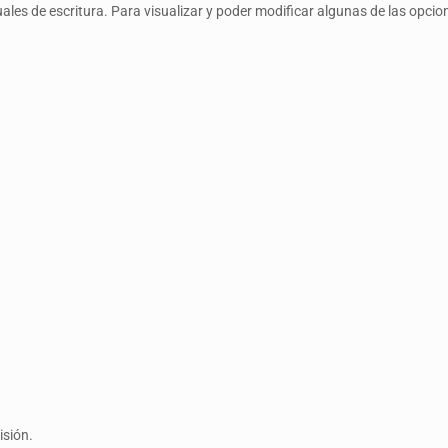
les de escritura. Para visualizar y poder modificar algunas de las opci
isión.