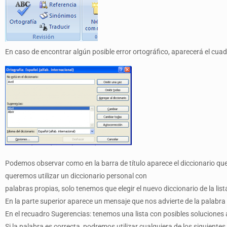
En caso de encontrar algún posible error ortográfico, aparecerá el cuad
Podemos observar como en la barra de título aparece el diccionario que 
queremos utilizar un diccionario personal con
palabras propias, solo tenemos que elegir el nuevo diccionario de la lis
En la parte superior aparece un mensaje que nos advierte de la palabra 
En el recuadro Sugerencias: tenemos una lista con posibles soluciones 
Si la palabra es correcta, podremos utilizar cualquiera de los siguientes