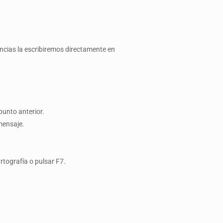
rencias la escribiremos directamente en
punto anterior.
 mensaje.
Ortografía o pulsar F7.