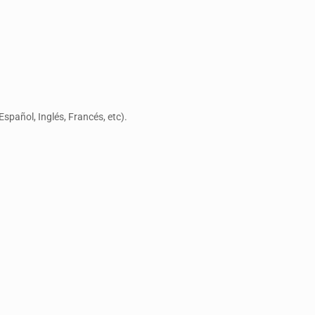
spañol, Inglés, Francés, etc).