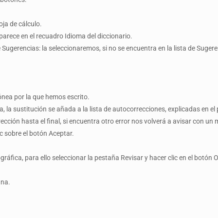
ja de cálculo.
rece en el recuadro Idioma del diccionario.
 de Sugerencias: la seleccionaremos, si no se encuentra en la lista de Suge
nea por la que hemos escrito.
a sustitución se añada a la lista de autocorrecciones, explicadas en el 
rección hasta el final, si encuentra otro error nos volverá a avisar con un
c sobre el botón Aceptar.
ráfica, para ello seleccionar la pestaña Revisar y hacer clic en el botón 
ana.