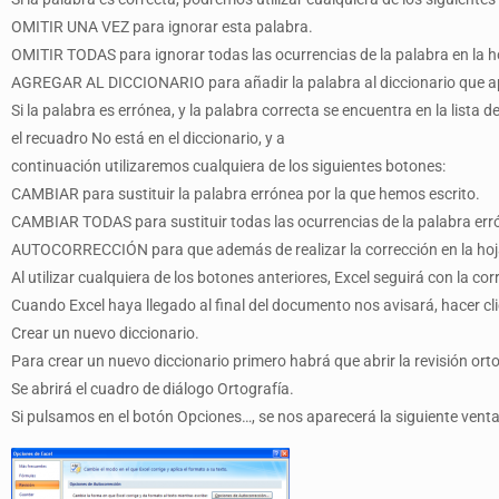
OMITIR UNA VEZ para ignorar esta palabra.
OMITIR TODAS para ignorar todas las ocurrencias de la palabra en la ho
AGREGAR AL DICCIONARIO para añadir la palabra al diccionario que apa
Si la palabra es errónea, y la palabra correcta se encuentra en la lista
el recuadro No está en el diccionario, y a
continuación utilizaremos cualquiera de los siguientes botones:
CAMBIAR para sustituir la palabra errónea por la que hemos escrito.
CAMBIAR TODAS para sustituir todas las ocurrencias de la palabra erró
AUTOCORRECCIÓN para que además de realizar la corrección en la hoja, l
Al utilizar cualquiera de los botones anteriores, Excel seguirá con la cor
Cuando Excel haya llegado al final del documento nos avisará, hacer cli
Crear un nuevo diccionario.
Para crear un nuevo diccionario primero habrá que abrir la revisión ortog
Se abrirá el cuadro de diálogo Ortografía.
Si pulsamos en el botón Opciones…, se nos aparecerá la siguiente vent