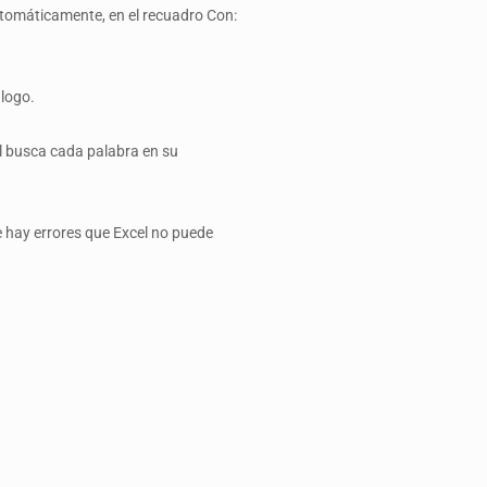
automáticamente, en el recuadro Con:
álogo.
el busca cada palabra en su
e hay errores que Excel no puede