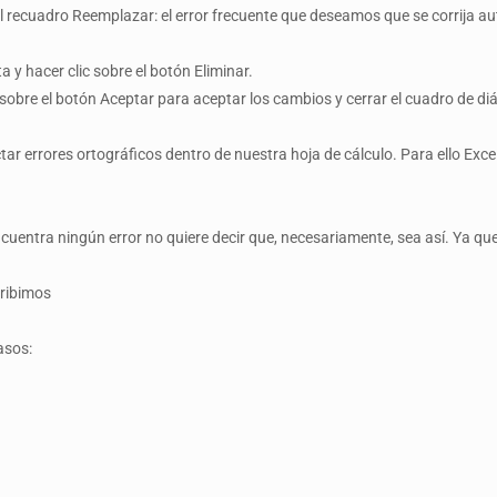
 el recuadro Reemplazar: el error frecuente que deseamos que se corrija 
ta y hacer clic sobre el botón Eliminar.
obre el botón Aceptar para aceptar los cambios y cerrar el cuadro de di
ar errores ortográficos dentro de nuestra hoja de cálculo. Para ello Exc
cuentra ningún error no quiere decir que, necesariamente, sea así. Ya qu
cribimos
asos: