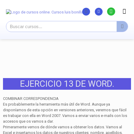
Listado Curs
Cursos su
Canal You
EJERCICIO 13 DE WORD.
COMBINAR CORRESPONDENCIA
Es probablemente la herramienta más útil de Word. Aunque ya
disponíamos de esta opción en versiones anteriores, veremos que fácil
es trabajar con ella en Word 2007. Vamos a enviar varios e-mails con los
accesos que os vamos a dar.
Primeramente vemos de dónde vamos a obtener los datos. Vamos al
Excel e insertamos los datos de nuestros clientes: nombre, apellidos,