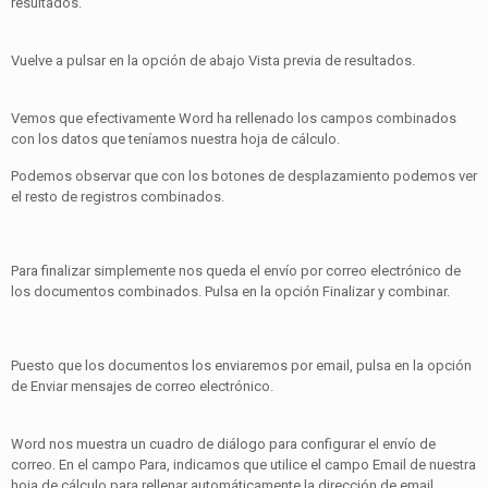
resultados.
Vuelve a pulsar en la opción de abajo Vista previa de resultados.
Vemos que efectivamente Word ha rellenado los campos combinados
con los datos que teníamos nuestra hoja de cálculo.
Podemos observar que con los botones de desplazamiento podemos ver
el resto de registros combinados.
Para finalizar simplemente nos queda el envío por correo electrónico de
los documentos combinados. Pulsa en la opción Finalizar y combinar.
Puesto que los documentos los enviaremos por email, pulsa en la opción
de Enviar mensajes de correo electrónico.
Word nos muestra un cuadro de diálogo para configurar el envío de
correo. En el campo Para, indicamos que utilice el campo Email de nuestra
hoja de cálculo para rellenar automáticamente la dirección de email.