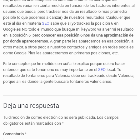
resultados varían en cierta medida en función de los factores inherentes al
usuario que busca, pero trackear nos da un resultado lo más promedio
posible (o que podemos alcanzar) de nuestros resultados. Cualquier que
esté al día en materia
SEO
sabe que si yo trackeo la posición 6 en
Google.es NO todo el mundo que busque mi keyword va a ver mi resultado
en la posición 6, pero
conocer esa posición 6 nos da una aproximación de
por donde apareceremos
. A gran parte les aparecemos en esa posición, a
otros mejor, a otros peor, a nuestros contactos y amigos en redes sociales
como Google Plus les apareceremos en primeras posiciones, etc.
Este concepto que he metido con cuña lo explico porque quiero hacer
entender que este fenómeno es muy importante en el
SEO
local. Tu
resultado de fontaneros para Valencia debe ser trackeado desde Valencia,
porque allí es donde la gente buscará fontaneros valencianos.
Deja una respuesta
Tu dirección de correo electrónico no será publicada.
Los campos
obligatorios están marcados con
*
Comentario
*