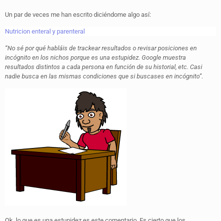
Un par de veces me han escrito diciéndome algo así:
Nutricion enteral y parenteral
“No sé por qué habláis de trackear resultados o revisar posiciones en
incógnito en los nichos porque es una estupidez. Google muestra
resultados distintos a cada persona en función de su historial, etc. Casi
nadie busca en las mismas condiciones que si buscases en incógnito”.
Ok, lo que es una estupidez es este comentario. Es cierto que los