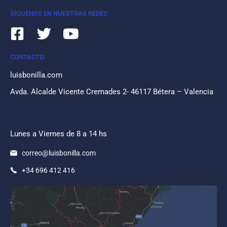
SÍGUENOS EN NUESTRAS REDES
CONTACTO
luisbonilla.com
Avda. Alcalde Vicente Cremades 2- 46117 Bétera – Valencia
Lunes a Viernes de 8 a 14 hs
correo@luisbonilla.com
+34 696 412 416