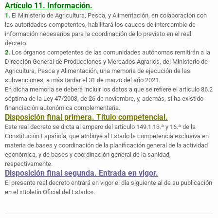
Artículo 11. Información.
1.
El Ministerio de Agricultura, Pesca, y Alimentación, en colaboración con
las autoridades competentes, habilitará los cauces de intercambio de
información necesarios para la coordinación de lo previsto en el real
decreto.
2.
Los órganos competentes de las comunidades autónomas remitirán a la
Dirección General de Producciones y Mercados Agrarios, del Ministerio de
Agricultura, Pesca y Alimentación, una memoria de ejecución de las
subvenciones, a más tardar el 31 de marzo del año 2021.
En dicha memoria se deberá incluir los datos a que se refiere el artículo 86.2
séptima de la Ley 47/2003, de 26 de noviembre, y, además, si ha existido
financiación autonómica complementaria.
Disposición final primera. Título competencial.
Este real decreto se dicta al amparo del artículo 149.1.13.ª y 16.ª de la
Constitución Española, que atribuye al Estado la competencia exclusiva en
materia de bases y coordinación de la planificación general de la actividad
económica, y de bases y coordinación general de la sanidad,
respectivamente.
Disposición final segunda. Entrada en vigor.
El presente real decreto entrará en vigor el día siguiente al de su publicación
en el «Boletín Oficial del Estado».