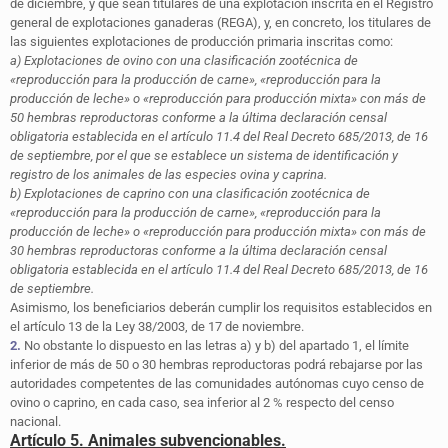
de diciembre, y que sean titulares de una explotación inscrita en el Registro
general de explotaciones ganaderas (REGA), y, en concreto, los titulares de
las siguientes explotaciones de producción primaria inscritas como:
a) Explotaciones de ovino con una clasificación zootécnica de
«reproducción para la producción de carne», «reproducción para la
producción de leche» o «reproducción para producción mixta» con más de
50 hembras reproductoras conforme a la última declaración censal
obligatoria establecida en el artículo 11.4 del Real Decreto 685/2013, de 16
de septiembre, por el que se establece un sistema de identificación y
registro de los animales de las especies ovina y caprina.
b) Explotaciones de caprino con una clasificación zootécnica de
«reproducción para la producción de carne», «reproducción para la
producción de leche» o «reproducción para producción mixta» con más de
30 hembras reproductoras conforme a la última declaración censal
obligatoria establecida en el artículo 11.4 del Real Decreto 685/2013, de 16
de septiembre.
Asimismo, los beneficiarios deberán cumplir los requisitos establecidos en
el artículo 13 de la Ley 38/2003, de 17 de noviembre.
2.
No obstante lo dispuesto en las letras a) y b) del apartado 1, el límite
inferior de más de 50 o 30 hembras reproductoras podrá rebajarse por las
autoridades competentes de las comunidades autónomas cuyo censo de
ovino o caprino, en cada caso, sea inferior al 2 % respecto del censo
nacional.
Artículo 5. Animales subvencionables.