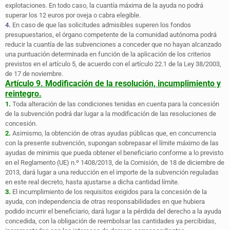
explotaciones. En todo caso, la cuantía máxima de la ayuda no podrá
superar los 12 euros por oveja o cabra elegible.
4.
En caso de que las solicitudes admisibles superen los fondos
presupuestarios, el órgano competente de la comunidad autónoma podrá
reducir la cuantía de las subvenciones a conceder que no hayan alcanzado
una puntuación determinada en función de la aplicación de los criterios
previstos en el artículo 5, de acuerdo con el artículo 22.1 de la Ley 38/2003,
de 17 de noviembre.
Artículo 9. Modificación de la resolución, incumplimiento y
reintegro.
1.
Toda alteración de las condiciones tenidas en cuenta para la concesión
de la subvención podrá dar lugar a la modificación de las resoluciones de
concesión.
2.
Asimismo, la obtención de otras ayudas públicas que, en concurrencia
con la presente subvención, supongan sobrepasar el límite máximo de las
ayudas de minimis que pueda obtener el beneficiario conforme a lo previsto
en el Reglamento (UE) n.º 1408/2013, de la Comisión, de 18 de diciembre de
2013, dará lugar a una reducción en el importe de la subvención reguladas
en este real decreto, hasta ajustarse a dicha cantidad límite.
3.
El incumplimiento de los requisitos exigidos para la concesión de la
ayuda, con independencia de otras responsabilidades en que hubiera
podido incurrir el beneficiario, dará lugar a la pérdida del derecho a la ayuda
concedida, con la obligación de reembolsar las cantidades ya percibidas,