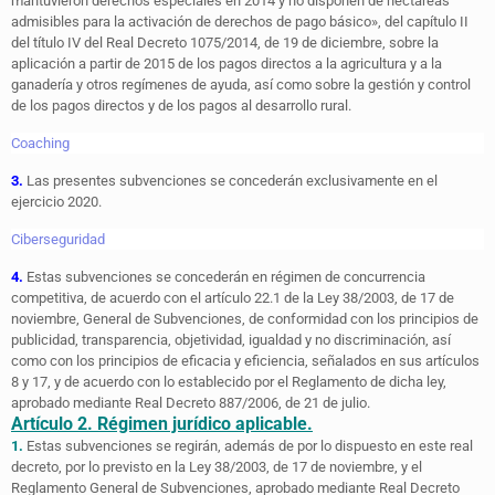
mantuvieron derechos especiales en 2014 y no disponen de hectáreas
admisibles para la activación de derechos de pago básico», del capítulo II
del título IV del Real Decreto 1075/2014, de 19 de diciembre, sobre la
aplicación a partir de 2015 de los pagos directos a la agricultura y a la
ganadería y otros regímenes de ayuda, así como sobre la gestión y control
de los pagos directos y de los pagos al desarrollo rural.
Coaching
3.
Las presentes subvenciones se concederán exclusivamente en el
ejercicio 2020.
Ciberseguridad
4.
Estas subvenciones se concederán en régimen de concurrencia
competitiva, de acuerdo con el artículo 22.1 de la Ley 38/2003, de 17 de
noviembre, General de Subvenciones, de conformidad con los principios de
publicidad, transparencia, objetividad, igualdad y no discriminación, así
como con los principios de eficacia y eficiencia, señalados en sus artículos
8 y 17, y de acuerdo con lo establecido por el Reglamento de dicha ley,
aprobado mediante Real Decreto 887/2006, de 21 de julio.
Artículo 2. Régimen jurídico aplicable.
1.
Estas subvenciones se regirán, además de por lo dispuesto en este real
decreto, por lo previsto en la Ley 38/2003, de 17 de noviembre, y el
Reglamento General de Subvenciones, aprobado mediante Real Decreto