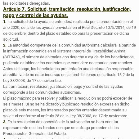
las solicitudes denegadas.
Artículo 7. Solicitud, tramitación, resolución, justificación,
pago y control de las ayudas.
1.
La solicitud de la ayuda se entenderá realizada por la presentación en el
año 2020, de la de las ayudas previstas en el Real Decreto 1075/2014, de 19
de diciembre, dentro del plazo establecido para la presentación de dicha
solicitud.
2.
La autoridad competente de la comunidad autónoma calculará, a partir de
la información contenida en el Sistema Integral de Trazabilidad Animal
(SITRAN), el número de animales con derecho a ayuda de los beneficiarios,
pudiendo establecer los controles que considere necesarios para resolver.
Antes del pago, los beneficiarios presentarán una declaración responsable
acreditativa de no estar incursos en las prohibiciones del artículo 13.2 de la
Ley 38/2003, de 17 de noviembre.
La tramitación, resolución, justificación, pago y control de las ayudas
corresponde a las comunidades autónomas.
El plazo máximo para resolver y publicar la resolución no podrá exceder de
seis meses. Si no se ha dictado y publicado resolución expresa en dicho
plazo de seis meses, los interesados podrán entender desestimada su
solicitud conforme al artículo 25 de la Ley 38/2003, de 17 de noviembre.
3.
En la resolución de concesión de la subvención se hará constar
expresamente que los fondos con que se sufraga proceden de los
Presupuestos Generales del Estado.