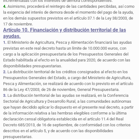
incrementadas con los intereses de demora correspondientes.
4.
Asimismo, procederá el reintegro de las cantidades percibidas, así como
la exigencia del interés de demora desde el momento del pago de la ayuda,
en los demás supuestos previstos en el artículo 37.1 de la Ley 38/2003, de
17 de noviembre.
Artículo 10. Financiación y distribución territorial de las
ayudas.
1.
El Ministerio de Agricultura, Pesca y Alimentación financiará las ayudas
previstas en este real decreto hasta un límite de 10.000.000 euros, con
cargo a la aplicación presupuestaria de los Presupuestos Generales del
Estado habilitada al efecto en la anualidad para 2020, de acuerdo con las
disponibilidades presupuestarias.
2.
La distribución territorial de los créditos consignados al efecto en los
Presupuestos Generales del Estado, a cargo del Ministerio de Agricultura,
Pesca y Alimentación, se realizará de acuerdo con lo previsto en el artículo
86 de la Ley 47/2003, de 26 de noviembre, General Presupuestaria.
3.
La distribución territorial de las ayudas se realizará, en la Conferencia
Sectorial de Agricultura y Desarrollo Rural, a las comunidades autónomas
que hayan decidido aplicar lo dispuesto en el presente real decreto, a partir
de la información relativa a las hembras elegibles conforme a la última
declaración censal obligatoria establecida en el artículo 11.4 del Real
Decreto 685/2013, de 16 de septiembre, de conformidad con los criterios
descritos en el artículo 5, y de acuerdo con las disponibilidades
presupuestarias.