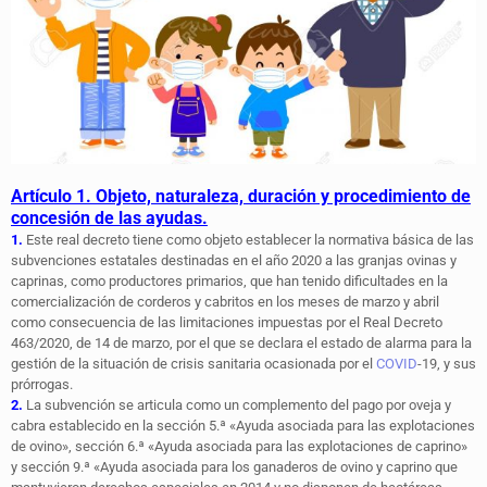
Artículo 1. Objeto, naturaleza, duración y procedimiento de
concesión de las ayudas.
1.
Este real decreto tiene como objeto establecer la normativa básica de las
subvenciones estatales destinadas en el año 2020 a las granjas ovinas y
caprinas, como productores primarios, que han tenido dificultades en la
comercialización de corderos y cabritos en los meses de marzo y abril
como consecuencia de las limitaciones impuestas por el Real Decreto
463/2020, de 14 de marzo, por el que se declara el estado de alarma para la
gestión de la situación de crisis sanitaria ocasionada por el
COVID
-19, y sus
prórrogas.
2.
La subvención se articula como un complemento del pago por oveja y
cabra establecido en la sección 5.ª «Ayuda asociada para las explotaciones
de ovino», sección 6.ª «Ayuda asociada para las explotaciones de caprino»
y sección 9.ª «Ayuda asociada para los ganaderos de ovino y caprino que