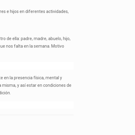
es e hijos en diferentes actividades,
 de ella: padre, madre, abuelo, hijo,
que nos falta en la semana. Motivo
e en la presencia física, mental y
na misma, y así estar en condiciones de
ición.