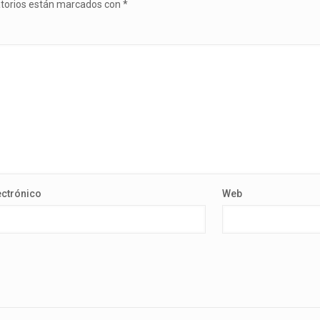
atorios están marcados con
*
ectrónico
Web