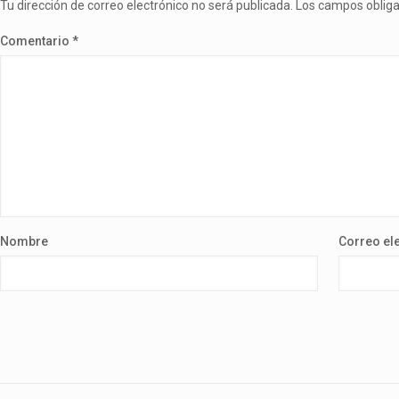
Tu dirección de correo electrónico no será publicada.
Los campos oblig
Comentario
*
Nombre
Correo el