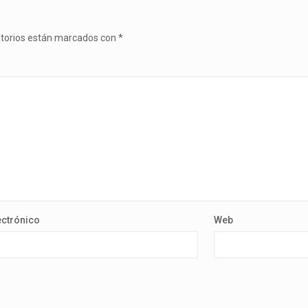
atorios están marcados con
*
ectrónico
Web