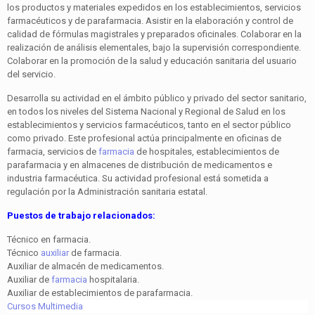
los productos y materiales expedidos en los establecimientos, servicios
farmacéuticos y de parafarmacia. Asistir en la elaboración y control de
calidad de fórmulas magistrales y preparados oficinales. Colaborar en la
realización de análisis elemen­tales, bajo la supervisión correspondiente.
Colaborar en la promoción de la salud y educación sanitaria del usuario
del servicio.
Desarrolla su actividad en el ámbito público y privado del sector sanitario,
en todos los niveles del Sistema Nacional y Regional de Salud en los
establecimientos y servicios far­macéuticos, tanto en el sector público
como privado. Este profesional actúa principalmente en oficinas de
farmacia, servicios de
farmacia
de hospitales, establecimientos de
parafarmacia y en almacenes de distribución de medicamen­tos e
industria farmacéutica. Su actividad profesional está sometida a
regulación por la Administración sanitaria estatal.
Puestos de trabajo relacionados:
Técnico en farmacia.
Técnico
auxiliar
de farmacia.
Auxiliar de almacén de medicamentos.
Auxiliar de
farmacia
hospitalaria.
Auxiliar de establecimientos de parafarmacia.
Cursos Multimedia