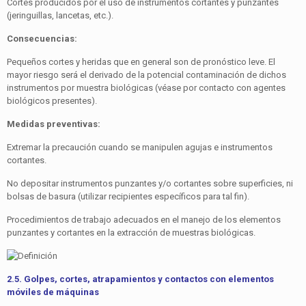
Cortes producidos por el uso de instrumentos cortantes y punzantes
(jeringuillas, lancetas, etc.).
Consecuencias:
Pequeños cortes y heridas que en general son de pronóstico leve. El
mayor riesgo será el derivado de la potencial con­taminación de dichos
instrumentos por muestra biológicas (véase por contacto con agentes
biológicos presentes).
Medidas preventivas:
Extremar la precaución cuando se manipulen agujas e instru­mentos
cortantes.
No depositar instrumentos punzantes y/o cortantes sobre su­perficies, ni
bolsas de basura (utilizar recipientes específicos para tal fin).
Procedimientos de trabajo adecuados en el manejo de los elementos
punzantes y cortantes en la extracción de mues­tras biológicas.
2.5. Golpes, cortes, atrapamientos y contactos con elementos
móviles de máquinas