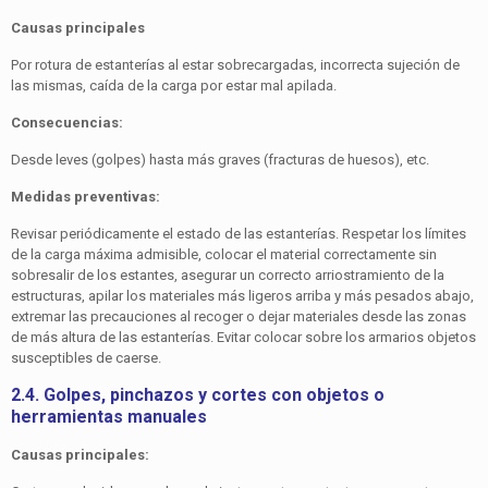
Causas principales
Por rotura de estanterías al estar sobrecargadas, incorrecta sujeción de
las mismas, caída de la carga por estar mal apilada.
Consecuencias:
Desde leves (golpes) hasta más graves (fracturas de huesos), etc.
Medidas preventivas:
Revisar periódicamente el estado de las estanterías. Respetar los límites
de la carga máxima admisible, colocar el material correctamente sin
sobresalir de los estantes, asegurar un co­rrecto arriostramiento de la
estructuras, apilar los materiales más ligeros arriba y más pesados abajo,
extremar las precau­ciones al recoger o dejar materiales desde las zonas
de más altura de las estanterías. Evitar colocar sobre los armarios objetos
susceptibles de caerse.
2.4. Golpes, pinchazos y cortes con objetos o
herramientas manuales
Causas principales: