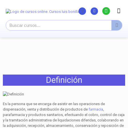
Listado Curs
Cursos su
Canal You
Definición
Es la persona que se encarga de asistir en las operaciones de
dispensación, venta y distribución de productos de
farmacia
,
parafarmacia y productos sanitarios, efectuando el cobro, control de caja
y la tramitación administrativa de liquida­ciones diferidas, colaborando en
la adquisición, recepción, almacenamiento, conservación y reposición de