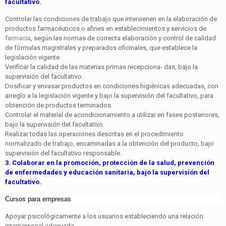
facultativo.
Controlar las condiciones de trabajo que intervienen en la elaboración de
productos farmacéuticos o afines en establecimientos y servicios de
farmacia
, según las normas de correcta elaboración y control de calidad
de fórmulas magistrales y preparados oficinales, que esta­blece la
legislación vigente.
Verificar la calidad de las materias primas recepciona- das, bajo la
supervisión del facultativo.
Dosificar y envasar productos en condiciones higiénicas adecuadas, con
arreglo a la legislación vigente y bajo la supervisión del facultativo, para
obtención de productos terminados.
Controlar el material de acondicionamiento a utilizar en fases posteriores,
bajo la supervisión del facultativo.
Realizar todas las operaciones descritas en el proce­dimiento
normalizado de trabajo, encaminadas a la obtención del producto, bajo
supervisión del facultativo responsable.
3. Colaborar en la promoción, protección de la salud, pre­vención
de enfermedades y educación sanitaria, bajo la supervisión del
facultativo.
Cursos para empresas
Apoyar psicológicamente a los usuarios estableciendo una relación
interpersonal adecuada.