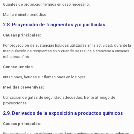
Guantes de protección térmica en caso necesario.
Mantenimiento periódico.
2.8. Proyección de fragmentos y/o partículas.
Causas principales:
Por proyección de sustancias líquidas utilizadas en la activi­dad, durante la
manipulación de recipientes en o cuando se realice el trasvase a envases
más pequeños.
Consecuencias:
Irritaciones, heridas e inflamaciones en los ojos.
Medidas preventivas:
Utilización de gafas de seguridad adecuadas, frente al riesgo de
proyecciones.
2.9. Derivados de la exposición a productos químicos
Causas principales:
Por exposición a los diferentes productos químicos que se manipulan en