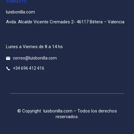
CONTACTO
luisbonilla.com
Avda. Alcalde Vicente Cremades 2- 46117 Bétera – Valencia
Lunes a Viernes de 8 a 14 hs
correo@luisbonilla.com
+34 696 412 416
© Copyright
luisbonilla.com
– Todos los derechos
reservados.