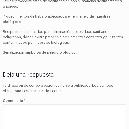
Utilizar procedimientos de desinfección con sustancias desin­fectantes
eficaces.
Procedimientos de trabajo adecuados en el manejo de mues­tras
biológicas.
Recipientes certificados para eliminación de residuos sanita­rios
peligrosos, donde existe presencia de elementos cortan­tes y punzantes
contaminados por muestras biológicas.
Señalización símbolos de peligro biológico.
Deja una respuesta
Tu dirección de correo electrónico no será publicada.
Los campos
obligatorios están marcados con
*
Comentario
*