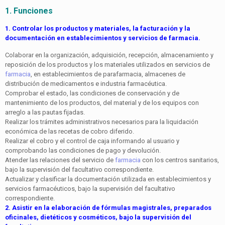
1. Funciones
1. Controlar los productos y materiales, la facturación y la
documentación en establecimientos y servicios de farma­cia.
Colaborar en la organización, adquisición, recepción, almacenamiento y
reposición de los productos y los ma­teriales utilizados en servicios de
farmacia
, en estableci­mientos de parafarmacia, almacenes de
distribución de medicamentos e industria farmacéutica.
Comprobar el estado, las condiciones de conservación y de
mantenimiento de los productos, del material y de los equipos con
arreglo a las pautas fijadas.
Realizar los trámites administrativos necesarios para la liquidación
económica de las recetas de cobro diferido.
Realizar el cobro y el control de caja informando al usua­rio y
comprobando las condiciones de pago y devolu­ción.
Atender las relaciones del servicio de
farmacia
con los centros sanitarios,
bajo la supervisión del facultativo correspondiente.
Actualizar y clasificar la documentación utilizada en es­tablecimientos y
servicios farmacéuticos, bajo la supervi­sión del facultativo
correspondiente.
2. Asistir en la elaboración de fórmulas magistrales, prepa­rados
oficinales, dietéticos y cosméticos, bajo la supervi­sión del