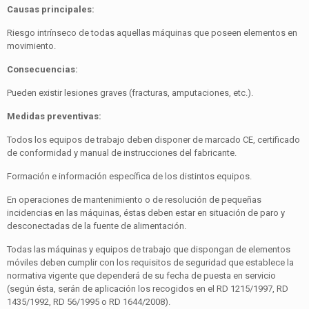
Causas principales:
Riesgo intrínseco de todas aquellas máquinas que poseen elementos en
movimiento.
Consecuencias:
Pueden existir lesiones graves (fracturas, amputaciones, etc.).
Medidas preventivas:
Todos los equipos de trabajo deben disponer de marcado CE, certificado
de conformidad y manual de instrucciones del fabricante.
Formación e información específica de los distintos equipos.
En operaciones de mantenimiento o de resolución de peque­ñas
incidencias en las máquinas, éstas deben estar en situa­ción de paro y
desconectadas de la fuente de alimentación.
Todas las máquinas y equipos de trabajo que dispongan de elementos
móviles deben cumplir con los requisitos de seguri­dad que establece la
normativa vigente que dependerá de su fecha de puesta en servicio
(según ésta, serán de aplicación los recogidos en el RD 1215/1997, RD
1435/1992, RD 56/1995 o RD 1644/2008).