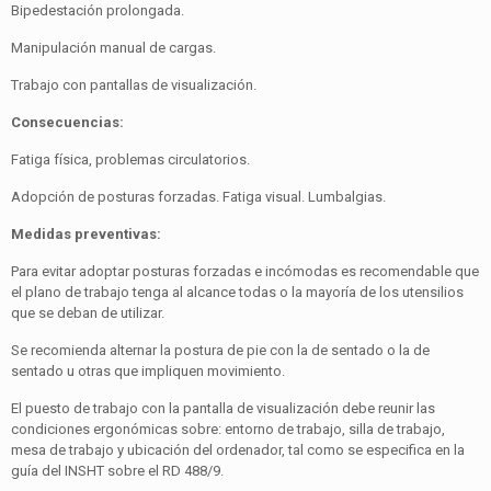
Bipedestación prolongada.
Manipulación manual de cargas.
Trabajo con pantallas de visualización.
Consecuencias:
Fatiga física, problemas circulatorios.
Adopción de posturas forzadas. Fatiga visual. Lumbalgias.
Medidas preventivas:
Para evitar adoptar posturas forzadas e incómodas es reco­mendable que
el plano de trabajo tenga al alcance todas o la mayoría de los utensilios
que se deban de utilizar.
Se recomienda alternar la postura de pie con la de sentado o la de
sentado u otras que impliquen movimiento.
El puesto de trabajo con la pantalla de visualización debe re­unir las
condiciones ergonómicas sobre: entorno de trabajo, silla de trabajo,
mesa de trabajo y ubicación del ordenador, tal como se especifica en la
guía del INSHT sobre el RD 488/9.