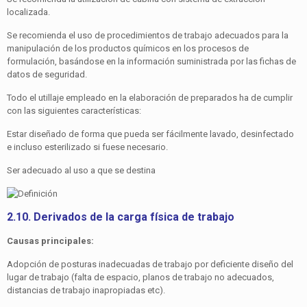
localizada.
Se recomienda el uso de procedimientos de trabajo adecua­dos para la
manipulación de los productos químicos en los procesos de
formulación, basándose en la información sumi­nistrada por las fichas de
datos de seguridad.
Todo el utillaje empleado en la elaboración de preparados ha de cumplir
con las siguientes características:
Estar diseñado de forma que pueda ser fácilmente lavado, desinfectado
e incluso esterilizado si fuese necesario.
Ser adecuado al uso a que se destina
2.10. Derivados de la carga física de trabajo
Causas principales:
Adopción de posturas inadecuadas de trabajo por deficiente diseño del
lugar de trabajo (falta de espacio, planos de traba­jo no adecuados,
distancias de trabajo inapropiadas etc).