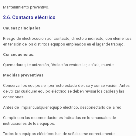
Mantenimiento preventivo.
2.6. Contacto eléctrico
Causas principales:
Riesgo de electrocución por contacto, directo o indirecto, con elementos
en tensión de los distintos equipos empleados en el lugar de trabajo.
Consecuencias
:
Quemaduras, tetanización, fibrilación ventricular, asfixia, muerte.
Medidas preventivas:
Conservar los equipos en perfecto estado de uso y conser­vación. Antes
de utilizar cualquier equipo eléctrico se deben revisar los cables y las
conexiones.
Antes de limpiar cualquier equipo eléctrico, desconectarlo de la red.
Cumplir con las recomendaciones indicadas en los manuales de
instrucciones de los equipos.
Todos los equipos eléctricos han de señalizarse correctamen­te.