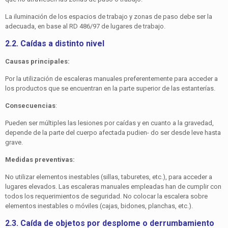
La iluminación de los espacios de trabajo y zonas de paso debe ser la
adecuada, en base al RD 486/97 de lugares de trabajo.
2.2. Caídas a distinto nivel
Causas principales:
Por la utilización de escaleras manuales preferentemente para acceder a
los productos que se encuentran en la parte superior de las estanterías.
Consecuencias
:
Pueden ser múltiples las lesiones por caídas y en cuanto a la gravedad,
depende de la parte del cuerpo afectada pudien- do ser desde leve hasta
grave.
Medidas preventivas:
No utilizar elementos inestables (sillas, taburetes, etc.), para acceder a
lugares elevados. Las escaleras manuales emplea­das han de cumplir con
todos los requerimientos de segu­ridad. No colocar la escalera sobre
elementos inestables o móviles (cajas, bidones, planchas, etc.).
2.3. Caída de objetos por desplome o derrumbamiento