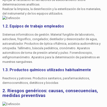
determinaciones analíticas.
Realizar la limpieza, la desinfección y la esterilización de los materiales,
del instrumental y de los equipos utilizados.
1.2. Equipos de trabajo empleados
Sistemas informáticos de gestión. Material fungible de labo­ratorio,
autoclave, frigorífico, congelador, destilador y desio­nizador de agua,
autoanalizador. Productos de óptica oftál­mica, acústica audiométrica y
ortopedia. Tallímetro, báscula pediátrica, cronómetro. Aparatos
automáticos de toma de presión arterial y pulso. Fonendoscopio,
esfigmomanómetro. Aparatos para la determinación de parámetros en
muestras sanguíneas.
1.3. Productos químicos utilizados habitualmente
Reactivos y patrones. Productos sanitarios, parafarmacéuticos,
dermocosméticos, dietéticos y biocidas
2. Riesgos genéricos: causas, consecuencias,
medidas preventivas