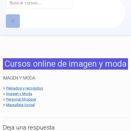
Cursos online de imagen y moda
IMAGEN Y MODA
o
Peinados y recogidos
o
Imagen y Moda
o
Personal Shopper
o
Maquillaje Social
Deja una respuesta