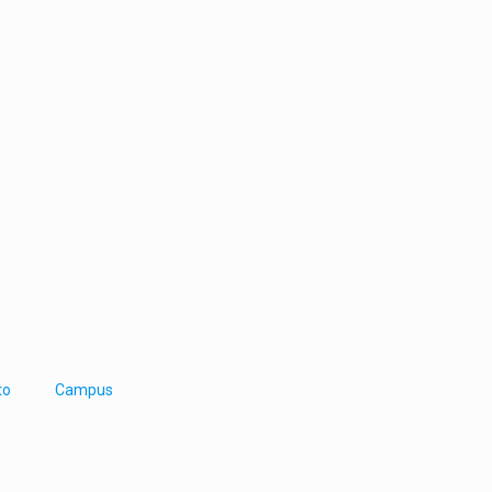
to
Campus