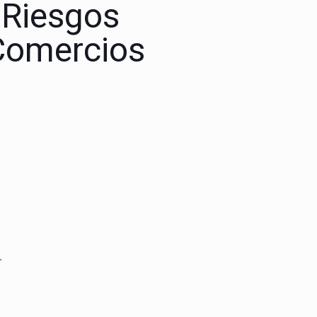
 Riesgos
Comercios
.