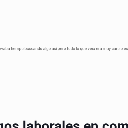
llevaba tiempo buscando algo así pero todo lo que veia era muy caro o es
gos laborales en com