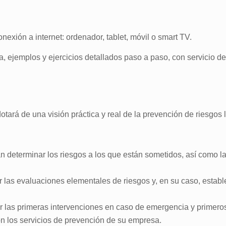
nexión a internet: ordenador, tablet, móvil o smart TV.
ejemplos y ejercicios detallados paso a paso, con servicio de tu
otará de una visión práctica y real de la prevención de riesgos
 determinar los riesgos a los que están sometidos, así como l
r las evaluaciones elementales de riesgos y, en su caso, estab
r las primeras intervenciones en caso de emergencia y primeros
n los servicios de prevención de su empresa.