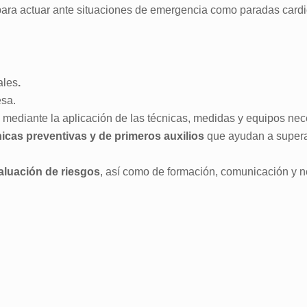
para actuar ante situaciones de emergencia como paradas cardio
ales
.
sa.
mediante la aplicación de las técnicas, medidas y equipos nec
nicas preventivas y de primeros auxilios
que ayudan a supera
valuación de riesgos
, así como de formación, comunicación y n