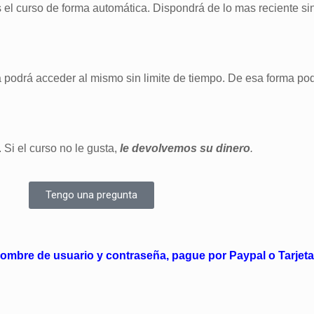
s el curso de forma automática. Dispondrá de lo mas reciente s
a podrá acceder al mismo sin limite de tiempo. De esa forma pod
 Si el curso no le gusta,
le devolvemos su dinero
.
Tengo una pregunta
nombre de usuario y contraseña, pague por Paypal o Tarjet