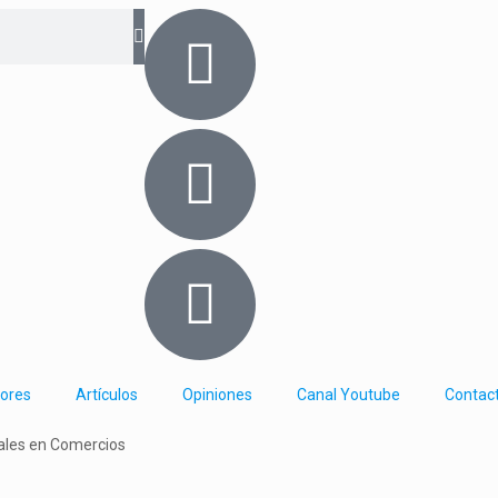
iores
Artículos
Opiniones
Canal Youtube
Contac
ales en Comercios