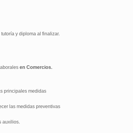
toría y diploma al finalizar.
 laborales
en Comercios.
as principales medidas
lecer las medidas preventivas
 auxilios.