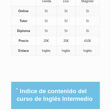
Tienda
Llus
Magister
Online
Sí
Sí
Sí
Tutor
Sí
Sí
Sí
Diploma
Sí
Sí
Sí
Precio
20€
20€
410€
Enlace
Inglés
Inglés
Inglés
Indice de contenido del
curso de Inglés Intermedio