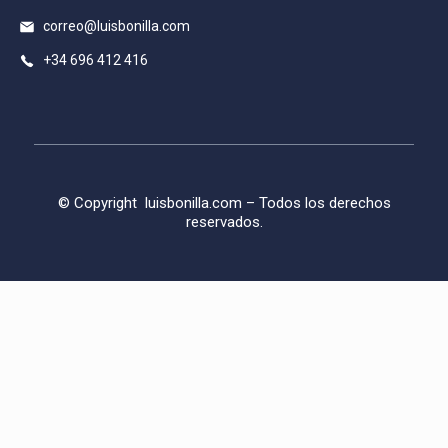
correo@luisbonilla.com
+34 696 412 416
© Copyright
luisbonilla.com
– Todos los derechos
reservados.