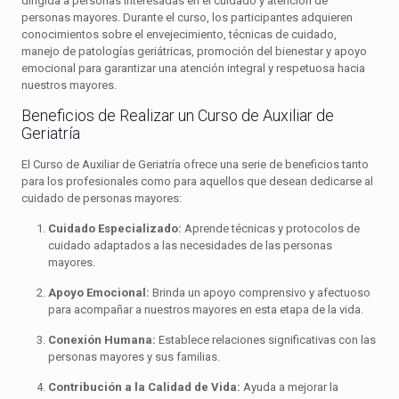
dirigida a personas interesadas en el cuidado y atención de
personas mayores. Durante el curso, los participantes adquieren
conocimientos sobre el envejecimiento, técnicas de cuidado,
manejo de patologías geriátricas, promoción del bienestar y apoyo
emocional para garantizar una atención integral y respetuosa hacia
nuestros mayores.
Beneficios de Realizar un Curso de Auxiliar de
Geriatría
El Curso de Auxiliar de Geriatría ofrece una serie de beneficios tanto
para los profesionales como para aquellos que desean dedicarse al
cuidado de personas mayores:
Cuidado Especializado:
Aprende técnicas y protocolos de
cuidado adaptados a las necesidades de las personas
mayores.
Apoyo Emocional:
Brinda un apoyo comprensivo y afectuoso
para acompañar a nuestros mayores en esta etapa de la vida.
Conexión Humana:
Establece relaciones significativas con las
personas mayores y sus familias.
Contribución a la Calidad de Vida:
Ayuda a mejorar la