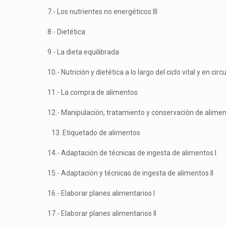
7.- Los nutrientes no energéticos III
8.- Dietética
9.- La dieta equilibrada
10.- Nutrición y dietética a lo largo del ciclo vital y en ci
11.- La compra de alimentos
12.- Manipulación, tratamiento y conservación de alime
Etiquetado de alimentos
14.- Adaptación de técnicas de ingesta de alimentos I
15.- Adaptación y técnicas de ingesta de alimentos II
16.- Elaborar planes alimentarios I
17.- Elaborar planes alimentarios II