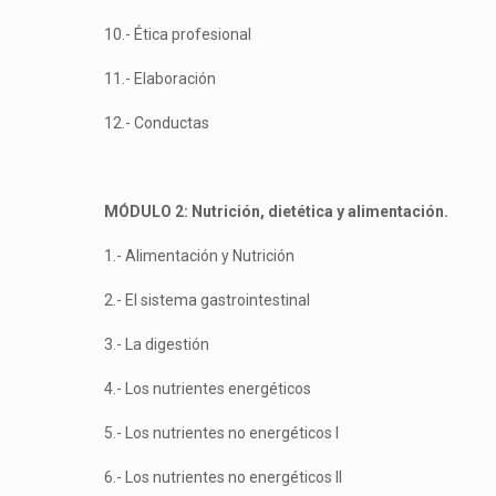
10.- Ética profesional
11.- Elaboración
12.- Conductas
MÓDULO 2: Nutrición, dietética y alimentación.
1.- Alimentación y Nutrición
2.- El sistema gastrointestinal
3.- La digestión
4.- Los nutrientes energéticos
5.- Los nutrientes no energéticos I
6.- Los nutrientes no energéticos II