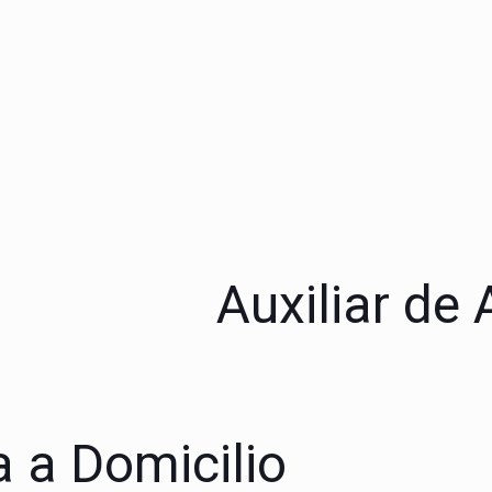
Auxiliar de
a a Domicilio