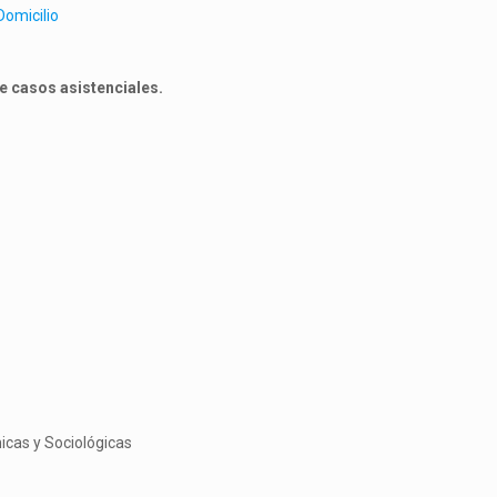
Domicilio
e casos asistenciales.
micas y Sociológicas