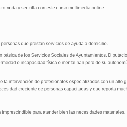
cómoda y sencilla con este curso multimedia online.
 personas que prestan servicios de ayuda a domicilio.
n básica de los Servicios Sociales de Ayuntamientos, Diputacio
ermedad o incapacidad física o mental han perdido su autonomí
re la intervención de profesionales especializados con un alto g
cesidad creciente de personas capacitadas y que reporta mucha
ión imprescindible para atender bien las necesidades materiales
.