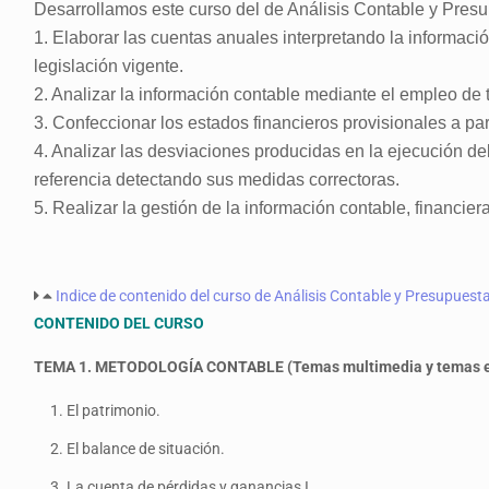
Desarrollamos este curso del de Análisis Contable y Presu
1. Elaborar las cuentas anuales interpretando la informaci
legislación vigente.
2. Analizar la información contable mediante el empleo de 
3. Confeccionar los estados financieros provisionales a p
4. Analizar las desviaciones producidas en la ejecución d
referencia detectando sus medidas correctoras.
5. Realizar la gestión de la información contable, financier
Indice de contenido del curso de Análisis Contable y Presupuesta
CONTENIDO DEL CURSO
TEMA 1. METODOLOGÍA CONTABLE
(Temas multimedia y temas e
El patrimonio.
El balance de situación.
La cuenta de pérdidas y ganancias I.