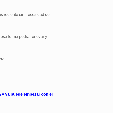
as reciente sin necesidad de
e esa forma podrá renovar y
ro
.
a y ya puede empezar con el