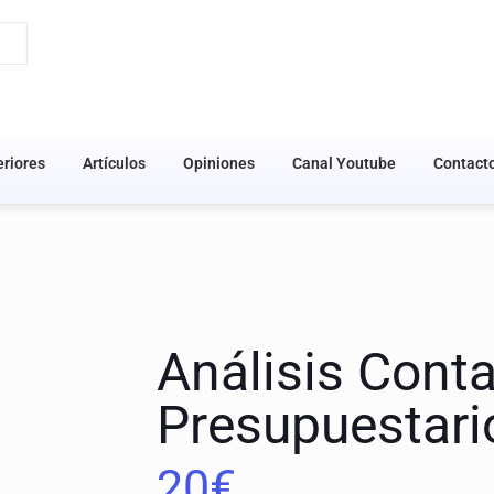
riores
Artículos
Opiniones
Canal Youtube
Contact
Análisis Conta
Presupuestari
20
€