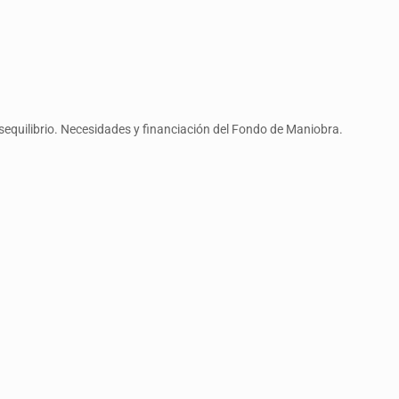
.
esequilibrio. Necesidades y financiación del Fondo de Maniobra.