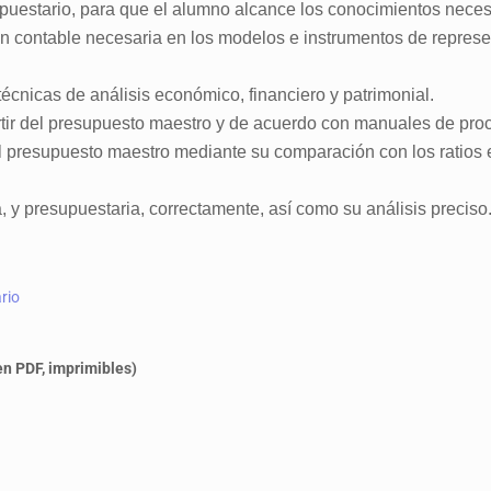
puestario, para que el alumno alcance los conocimientos neces
ón contable necesaria en los modelos e instrumentos de represe
técnicas de análisis económico, financiero y patrimonial.
artir del presupuesto maestro y de acuerdo con manuales de proc
el presupuesto maestro mediante su comparación con los ratios e
a, y presupuestaria, correctamente, así como su análisis preciso
rio
n PDF, imprimibles)