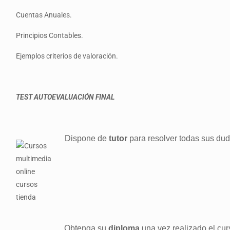
Cuentas Anuales.
Principios Contables.
Ejemplos criterios de valoración.
TEST AUTOEVALUACIÓN FINAL
Dispone de
tutor
para resolver todas sus dud
Obtenga su
diploma
una vez realizado el cur