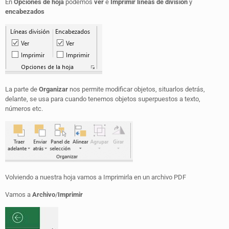
En
Opciones
de
hoja
podemos
ver
e
Imprimir
líneas
de
división
y
encabezados
La parte de
Organizar
nos permite modificar objetos, situarlos detrás,
delante, se usa para cuando tenemos objetos superpuestos a texto,
números etc.
Volviendo a nuestra hoja vamos a Imprimirla en un archivo PDF
Vamos a
Archivo
/
Imprimir