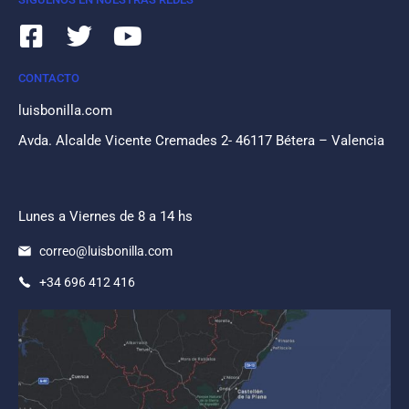
CONTACTO
luisbonilla.com
Avda. Alcalde Vicente Cremades 2- 46117 Bétera – Valencia
Lunes a Viernes de 8 a 14 hs
correo@luisbonilla.com
+34 696 412 416