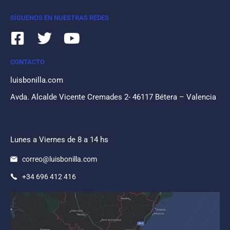
SÍGUENOS EN NUESTRAS REDES
CONTACTO
luisbonilla.com
Avda. Alcalde Vicente Cremades 2- 46117 Bétera – Valencia
Lunes a Viernes de 8 a 14 hs
correo@luisbonilla.com
+34 696 412 416