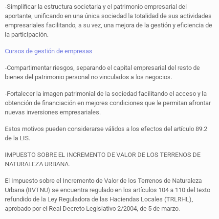
-Simplificar la estructura societaria y el patrimonio empresarial del
aportante, unificando en una única sociedad la totalidad de sus actividades
empresariales facilitando, a su vez, una mejora de la gestión y eficiencia de
la participación.
Cursos de gestión de empresas
-Compartimentar riesgos, separando el capital empresarial del resto de
bienes del patrimonio personal no vinculados a los negocios.
-Fortalecer la imagen patrimonial de la sociedad facilitando el acceso y la
obtención de financiación en mejores condiciones que le permitan afrontar
nuevas inversiones empresariales.
Estos motivos pueden considerarse válidos a los efectos del artículo 89.2
de la LIS.
IMPUESTO SOBRE EL INCREMENTO DE VALOR DE LOS TERRENOS DE
NATURALEZA URBANA.
El Impuesto sobre el Incremento de Valor de los Terrenos de Naturaleza
Urbana (IIVTNU) se encuentra regulado en los artículos 104 a 110 del texto
refundido de la Ley Reguladora de las Haciendas Locales (TRLRHL),
aprobado por el Real Decreto Legislativo 2/2004, de 5 de marzo.