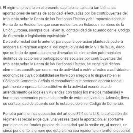
El régimen previsto en el presente capítulo se aplicará también a las
aportaciones de ramas de actividad, efectuadas por los contribuyentes del
Impuesto sobre la Renta de las Personas Físicas y del Impuesto sobre la
Renta de no Residentes que sean residentes en Estados miembros de la
Unión Europea, siempre que lleven su contabilidad de acuerdo con el Código
de Comercio o legislación equivalente “.
De conformidad con lo anterior, para que la operación planteada pudiera
acogerse al régimen especial del capítulo VII del título VII de la LIS, dado
que se trata de aportaciones no dinerarias de elementos patrimoniales
distintos de acciones o participaciones sociales por contribuyentes del
Impuesto sobre la Renta de las Personas Físicas, se exige que dichos
elementos constituyan una rama de actividad o estén afectos a actividades
económicas cuya contabilidad se lleve con arreglo a lo dispuesto en el
Código de Comercio. Señala el consultante que pretende aportar todo su
patrimonio empresarial constitutivo de la actividad económica de
arrendamiento de locales y viviendas con todos los medios materiales y
humanos necesarios para el desarrollo de estas actividades. Además, lleva
su contabilidad de acuerdo con lo establecido en el Código de Comercio.
Por otra parte, en los supuestos del artículo 87.2 de la LIS, la aplicación del
régimen especial exige que, una vez realizada la aportación, el aportante
participe en los fondos propios de la entidad que la recibe en, al menos, un
cinco por ciento, siempre que ésta última sea residente en territorio español