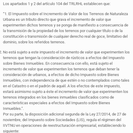
Los apartados 1 y 2 del artículo 104 del TRLRHL establecen que:
“1. El Impuesto sobre el Incremento de Valor de los Terrenos de Naturaleza
Urbana es un tributo directo que grava el incremento de valor que
experimenten dichos terrenos y se ponga de manifiesto a consecuencia de
la transmisión de la propiedad de los terrenos por cualquier título o de la
constitución o transmisión de cualquier derecho real de goce, limitativo del
dominio, sobre los referidos terrenos.
No está sujeto a este impuesto el incremento de valor que experimenten los
terrenos que tengan la consideración de rústicos a efectos del Impuesto
sobre Bienes Inmuebles. En consecuencia con ello, está sujeto el
incremento de valor que experimenten los terrenos que deban tener la
consideración de urbanos, a efectos de dicho Impuesto sobre Bienes
Inmuebles, con independencia de que estén o no contemplados como tales
en el Catastro o en el padrón de aquél. A los efectos de este impuesto,
estará asimismo sujeto a éste el incremento de valor que experimenten los
terrenos integrados en los bienes inmuebles clasificados como de
características especiales a efectos del Impuesto sobre Bienes
Inmuebles.”.
Por su parte, la disposición adicional segunda de la Ley 27/2014, de 27 de
noviembre, del Impuesto sobre Sociedades (LIS), regula el régimen del
IIVTNU en operaciones de reestructuración empresarial, estableciendo lo
siguiente: