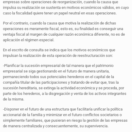
empresas sobre operaciones de reorganización, cuando la causa que
impulsa su realización se sustenta en motivos económicos válidos, en cuyo
caso la fiscalidad quiere tener un papel neutral en esas operaciones.
Por el contrario, cuando la causa que motiva la realización de dichas
operaciones es meramente fiscal, esto es, su finalidad es conseguir una
ventaja fiscal al margen de cualquier razón económica diferente, no es de
aplicación el régimen especial.
En el escrito de consulta se indica que los motivos económicos que
impulsan la realización de esta operación de reestructuración son:
-Planificar la sucesión empresarial de tal manera que el patrimonio
empresarial se siga gestionando en el futuro de manera unitaria,
permaneciendo todos sus potenciales herederos en el capital de la
compañía titular de las participaciones y tratando de evitar que, tras la
sucesión hereditaria, se extinga la actividad económica y se proceda, por
parte de los herederos, a la disgregación y venta de los activos integrantes
de la misma.
-Disponer en el futuro de una estructura que facilitaría unificar la política
accionarial de la familia y minimizar en el futuro conflictos societarios o
simplemente familiares, que pusieran en riesgo la gestión de las empresas
de manera centralizada y consecuentemente, su supervivencia.