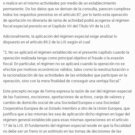
o realice en el mismo actividades por medio de un establecimiento
permanente. De los datos que se derivan de la consulta, parecen cumplirse
todos los requisitos previstos en el artículo 87, por lo tanto esta operación
de aportación no dineraria de rama de actividad podrá acogerse al régimen
fiscal especial previsto en el Capítulo VII del Título VII de la LIS.
Adicionalmente, la aplicación del régimen especial exige analizar lo
dispuesto en el artículo 89.2 de la LIS según el cual:
“2. No se aplicará el régimen establecido en el presente capítulo cuando la
operación realizada tenga como principal objetivo el fraude o la evasión
fiscal. En particular, el régimen no se aplicará cuando la operación no se
efectúe por motivos económicos válidos, tales como la reestructuración o
la racionalización de las actividades de las entidades que participan en la
operación, sino con la mera finalidad de conseguir una ventaja fiscal.”
Este precepto recoge de forma expresa la razón de ser del régimen especial
de las fusiones, escisiones, aportaciones de activos, canje de valores y
cambio de domicilio social de una Sociedad Europea o una Sociedad
Cooperativa Europea de un Estado miembro a otro de la Unión Europea, que
justifica que a las mismas les sea de aplicación dicho régimen en lugar del
régimen general establecido para esas mismas operaciones en el artículo
17 de la LIS. El fundamento del régimen especial reside en que la fiscalidad
no debe ser un freno ni un estímulo en las tomas de decisiones de las