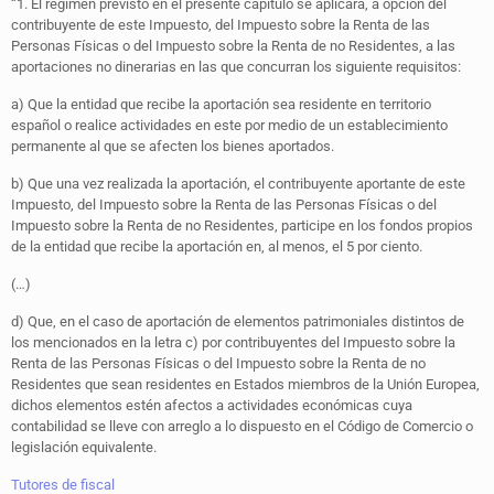
“1. El régimen previsto en el presente capítulo se aplicará, a opción del
contribuyente de este Impuesto, del Impuesto sobre la Renta de las
Personas Físicas o del Impuesto sobre la Renta de no Residentes, a las
aportaciones no dinerarias en las que concurran los siguiente requisitos:
a) Que la entidad que recibe la aportación sea residente en territorio
español o realice actividades en este por medio de un establecimiento
permanente al que se afecten los bienes aportados.
b) Que una vez realizada la aportación, el contribuyente aportante de este
Impuesto, del Impuesto sobre la Renta de las Personas Físicas o del
Impuesto sobre la Renta de no Residentes, participe en los fondos propios
de la entidad que recibe la aportación en, al menos, el 5 por ciento.
(…)
d) Que, en el caso de aportación de elementos patrimoniales distintos de
los mencionados en la letra c) por contribuyentes del Impuesto sobre la
Renta de las Personas Físicas o del Impuesto sobre la Renta de no
Residentes que sean residentes en Estados miembros de la Unión Europea,
dichos elementos estén afectos a actividades económicas cuya
contabilidad se lleve con arreglo a lo dispuesto en el Código de Comercio o
legislación equivalente.
Tutores de fiscal