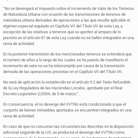
“No se devengará el Impuesto sobre el Incremento de Valor de los Terrenos
de Naturaleza Urbana con ocasión de las transmisiones de terrenos de
naturaleza urbana derivadas de operaciones a las que resulte aplicable el
régimen especial regulado en Capítulo VII del Título VII de esta Ley, a
excepción de las relativas a terrenos que se aporten al amparo de lo
previsto en el artículo 87 de esta Ley cuando no se hallen integrados en una
rama de actividad.
En la posterior transmisión de los mencionados terrenos se entenderá que
el número de años a lo largo de los cuales se ha puesto de manifiesto el
incremento de valor no se ha interrumpido por causa de la transmisión
derivada de las operaciones previstas en el Capítulo VII del Título VII.
No será de aplicación lo establecido en el artículo 9.2 del Texto Refundido
de la Ley Reguladora de las Haciendas Locales, aprobado por el Real
Decreto Legislativo 2/2004, de 5 de marzo.”.
En consecuencia, el no devengo del IIVTNU está condicionado a que el
conjunto de bienes inmuebles aportados se encuentren integrados en una
rama de actividad.
En caso de que no concurran las circunstancias descritas en la disposición
adicional segunda de la LIS, se producirá el devengo del IIVTNU como