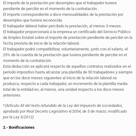
El importe de la prestación por desempleo que el trabajador tuviera
pendiente de percibir en el momento de la contratación.
El importe correspondiente a doce mensualidades de la prestación por
desempleo que tuviera reconocida.
El trabajador deberá haber percibido la prestación, al menos 3 meses.
El trabajador proporcionará a la empresa un certificado del Servicio Público
de Empleo Estatal sobre el importe de prestación pendiente de percibir en la
fecha prevista de inicio de la relación laboral.
El trabajador podrá compatibilizar, voluntariamente, junto con el salario, el
25% de la cuantía de la prestación que tuviera pendiente de percibir en el
momento de la contratación.
Esta deducción se aplicará respecto de aquellos contratos realizados en el
período impositivo hasta alcanzar una plantilla de 50 trabajadores y siempre
que en los doce meses siguientes al inicio de la relación laboral se
produzca, respecto a cada trabajador, un incremento de la plantilla media
total de la entidad en, al menos, una unidad respecto a los doce meses
anteriores.
*
(Artículo 43 del texto refundido de la Ley del impuesto de sociedades,
aprobado por Real Decreto Legislativo 4/2004, de 5 de marzo, modificado
por la Ley 3/2012)
2.- Bonificaciones