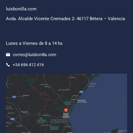
luisbonilla.com
Avda. Alcalde Vicente Cremades 2- 46117 Bétera – Valencia
Lunes a Viernes de 8 a 14 hs
correo@luisbonilla.com
+34 696 412 416