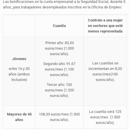
Las bonificaciones en la cuota empresarial a la Seguridad Social, durante 3
años, para trabajadores desempleados inscritos en la Oficina de Empleo:
Contrato a una
mujer
Cuantía
en sectores que esté
menos representada
Primer año: 83,33
euros/mes (1.000
euros/año).
Jóvenes
Las cuantías se
Segundo año: 91,67
entre 16 y 30
incrementan en 8,33
euros/mes (1.100
años (ambos
euros/mes(100
euros/año).
inclusive)
euros/año).
Tercer año: 100
euros/mes (1.200
euros/año).
La cuantía será 125
Mayores de 45
108,33 euros/mes (1.300
euros/mes (1.500
años
euros/año).
euros/año).