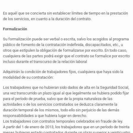
Es aquél que se concierta sin establecer límites de tiempo en la prestación
de los servicios, en cuanto a la duración del contrato.
Formalización
Su formalización puede ser verbal o escrita, salvo los acogidos al programa
público de fomento de la contratación indefinida, discapacitados, etc., u
otros que estipulen la obligación de formalizarse por escrito. En todo caso,
cualquiera de las partes podrá exigir que el contrato se formalice por escrito
incluso durante el transcurso de la relación laboral
Adquirirán la condición de trabajadores fijos, cualquiera que haya sido la
modalidad de su contratación:
Los trabajadores que no hubieran sido dados de alta en la Seguridad Social,
una vez transcurrido un plazo igual al que legalmente se hubiera podido fijar
para el período de prueba, salvo que de la propia naturaleza de las
actividades o de los servicios contratados se deduzca claramente la
duración temporal de los mismos, todo ello sin perjuicio de las demás
responsabilidades a que hubiera lugar en derecho.
Los trabajadores con contratos temporales celebrados en fraude de ley.
A partir del 1 de enero de 2013, los trabajadores que en un período de treinta
meses hubieran estado contratados durante un plazo superior a veinticuatro