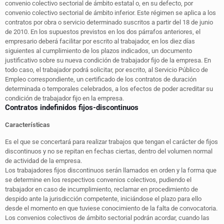
convenio colectivo sectorial de ámbito estatal o, en su defecto, por
convenio colectivo sectorial de ámbito inferior. Este régimen se aplica a los
contratos por obra o servicio determinado suscritos a partir del 18 de junio
de 2010. En los supuestos previstos en los dos párrafos anteriores, el
empresario deberá facilitar por escrito al trabajador, en los diez días
siguientes al cumplimiento de los plazos indicados, un documento
justificativo sobre su nueva condición de trabajador fijo de la empresa. En
todo caso, el trabajador podrá solicitar, por escrito, al Servicio Público de
Empleo correspondiente, un certificado de los contratos de duración
determinada o temporales celebrados, a los efectos de poder acreditar su
condición de trabajador fijo en la empresa.
Contratos indefinidos fijos-discontinuos
Características
Es el que se concertará para realizar trabajos que tengan el carácter de fijos
discontinuos y no se repitan en fechas ciertas, dentro del volumen normal
de actividad de la empresa.
Los trabajadores fijos discontinuos serán llamados en orden y la forma que
se determine en los respectivos convenios colectivos, pudiendo el
trabajador en caso de incumplimiento, reclamar en procedimiento de
despido ante la jurisdicción competente, iniciándose el plazo para ello
desde el momento en que tuviese conocimiento de la falta de convocatoria.
Los convenios colectivos de ámbito sectorial podrán acordar, cuando las