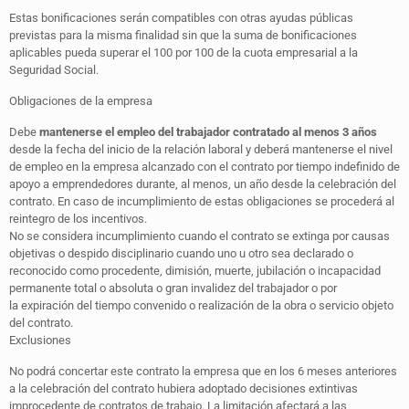
Estas bonificaciones serán compatibles con otras ayudas públicas
previstas para la misma finalidad sin que la suma de bonificaciones
aplicables pueda superar el 100 por 100 de la cuota empresarial a la
Seguridad Social.
Obligaciones de la empresa
Debe
mantenerse el empleo del trabajador contratado al menos 3 años
desde la fecha del inicio de la relación laboral y deberá mantenerse el nivel
de empleo en la empresa alcanzado con el contrato por tiempo indefinido de
apoyo a emprendedores durante, al menos, un año desde la celebración del
contrato. En caso de incumplimiento de estas obligaciones se procederá al
reintegro de los incentivos.
No se considera incumplimiento cuando el contrato se extinga por causas
objetivas o despido disciplinario cuando uno u otro sea declarado o
reconocido como procedente, dimisión, muerte, jubilación o incapacidad
permanente total o absoluta o gran invalidez del trabajador o por
la
expiración del tiempo convenido
o realización de la obra o servicio objeto
del contrato.
Exclusiones
No podrá concertar este contrato la empresa que en los 6 meses anteriores
a la celebración del contrato hubiera adoptado decisiones extintivas
improcedente de contratos de trabajo. La limitación afectará a las