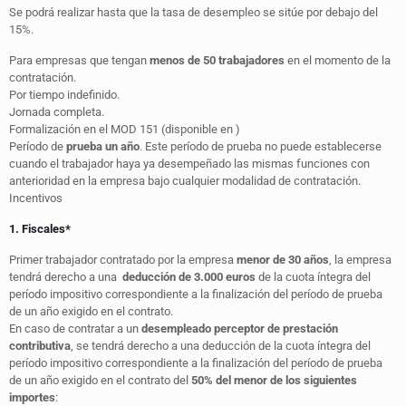
Se podrá realizar hasta que la tasa de desempleo se sitúe por debajo del
15%.
Para empresas que tengan
menos de 50 trabajadores
en el momento de la
contratación.
Por tiempo indefinido.
Jornada completa.
Formalización en el MOD 151 (disponible en
)
Período de
prueba un año
. Este período de prueba no puede establecerse
cuando el trabajador haya ya desempeñado las mismas funciones con
anterioridad en la empresa bajo cualquier modalidad de contratación.
Incentivos
1. Fiscales*
Primer trabajador contratado por la empresa
menor de 30 años
, la empresa
tendrá derecho a una
deducción de 3.000 euros
de la cuota íntegra del
período impositivo correspondiente a la finalización del período de prueba
de un año exigido en el contrato.
En caso de contratar a un
desempleado perceptor de prestación
contributiva
, se tendrá derecho a una deducción de la cuota íntegra del
período impositivo correspondiente a la finalización del período de prueba
de un año exigido en el contrato del
50% del menor de los siguientes
importes
: