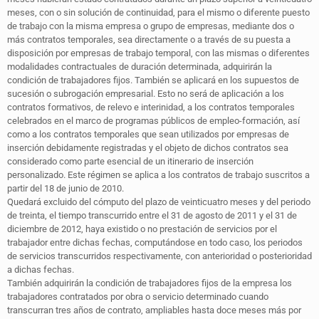
meses, con o sin solución de continuidad, para el mismo o diferente puesto
de trabajo con la misma empresa o grupo de empresas, mediante dos o
más contratos temporales, sea directamente o a través de su puesta a
disposición por empresas de trabajo temporal, con las mismas o diferentes
modalidades contractuales de duración determinada, adquirirán la
condición de trabajadores fijos. También se aplicará en los supuestos de
sucesión o subrogación empresarial. Esto no será de aplicación a los
contratos formativos, de relevo e interinidad, a los contratos temporales
celebrados en el marco de programas públicos de empleo-formación, así
como a los contratos temporales que sean utilizados por empresas de
inserción debidamente registradas y el objeto de dichos contratos sea
considerado como parte esencial de un itinerario de inserción
personalizado. Este régimen se aplica a los contratos de trabajo suscritos a
partir del 18 de junio de 2010.
Quedará excluido del cómputo del plazo de veinticuatro meses y del periodo
de treinta, el tiempo transcurrido entre el 31 de agosto de 2011 y el 31 de
diciembre de 2012, haya existido o no prestación de servicios por el
trabajador entre dichas fechas, computándose en todo caso, los periodos
de servicios transcurridos respectivamente, con anterioridad o posterioridad
a dichas fechas.
También adquirirán la condición de trabajadores fijos de la empresa los
trabajadores contratados por obra o servicio determinado cuando
transcurran tres años de contrato, ampliables hasta doce meses más por