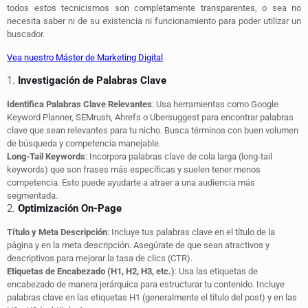
todos estos tecnicismos son completamente transparentes, o sea no
necesita saber ni de su existencia ni funcionamiento para poder utilizar un
buscador.
Vea nuestro Máster de Marketing Digital
1.
Investigación de Palabras Clave
Identifica Palabras Clave Relevantes
: Usa herramientas como Google
Keyword Planner, SEMrush, Ahrefs o Ubersuggest para encontrar palabras
clave que sean relevantes para tu nicho. Busca términos con buen volumen
de búsqueda y competencia manejable.
Long-Tail Keywords
: Incorpora palabras clave de cola larga (long-tail
keywords) que son frases más específicas y suelen tener menos
competencia. Esto puede ayudarte a atraer a una audiencia más
segmentada.
2.
Optimización On-Page
Título y Meta Descripción
: Incluye tus palabras clave en el título de la
página y en la meta descripción. Asegúrate de que sean atractivos y
descriptivos para mejorar la tasa de clics (CTR).
Etiquetas de Encabezado (H1, H2, H3, etc.)
: Usa las etiquetas de
encabezado de manera jerárquica para estructurar tu contenido. Incluye
palabras clave en las etiquetas H1 (generalmente el título del post) y en las