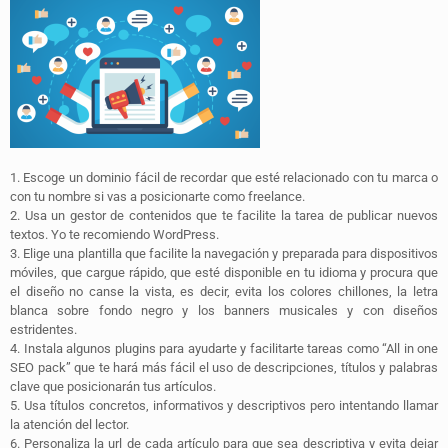
1. Escoge un dominio fácil de recordar que esté relacionado con tu marca o
con tu nombre si vas a posicionarte como freelance.
2. Usa un gestor de contenidos que te facilite la tarea de publicar nuevos
textos. Yo te recomiendo WordPress.
3. Elige una plantilla que facilite la navegación y preparada para dispositivos
móviles, que cargue rápido, que esté disponible en tu idioma y procura que
el diseño no canse la vista, es decir, evita los colores chillones, la letra
blanca sobre fondo negro y los banners musicales y con diseños
estridentes.
4. Instala algunos plugins para ayudarte y facilitarte tareas como “All in one
SEO pack” que te hará más fácil el uso de descripciones, títulos y palabras
clave que posicionarán tus artículos.
5. Usa títulos concretos, informativos y descriptivos pero intentando llamar
la atención del lector.
6. Personaliza la url de cada artículo para que sea descriptiva y evita dejar