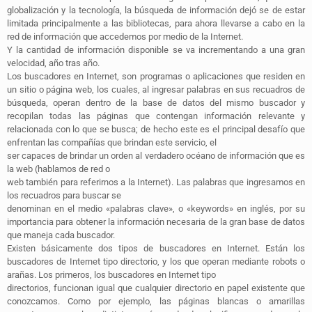
globalización y la tecnología, la búsqueda de información dejó se de estar
limitada principalmente a las bibliotecas, para ahora llevarse a cabo en la
red de información que accedemos por medio de la Internet.
Y la cantidad de información disponible se va incrementando a una gran
velocidad, año tras año.
Los buscadores en Internet, son programas o aplicaciones que residen en
un sitio o página web, los cuales, al ingresar palabras en sus recuadros de
búsqueda, operan dentro de la base de datos del mismo buscador y
recopilan todas las páginas que contengan información relevante y
relacionada con lo que se busca; de hecho este es el principal desafío que
enfrentan las compañías que brindan este servicio, el
ser capaces de brindar un orden al verdadero océano de información que es
la web (hablamos de red o
web también para referirnos a la Internet). Las palabras que ingresamos en
los recuadros para buscar se
denominan en el medio «palabras clave», o «keywords» en inglés, por su
importancia para obtener la información necesaria de la gran base de datos
que maneja cada buscador.
Existen básicamente dos tipos de buscadores en Internet. Están los
buscadores de Internet tipo directorio, y los que operan mediante robots o
arañas. Los primeros, los buscadores en Internet tipo
directorios, funcionan igual que cualquier directorio en papel existente que
conozcamos. Como por ejemplo, las páginas blancas o amarillas