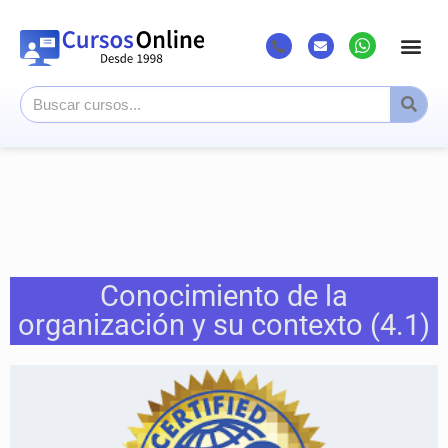
Conocimiento de la
organización y su contexto (4.1)