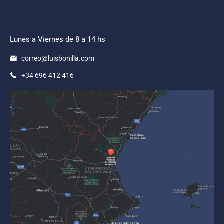
Lunes a Viernes de 8 a 14 hs
correo@luisbonilla.com
+34 696 412 416