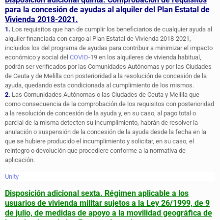
para la concesión de ayudas al alquiler del Plan Estatal de
Vivienda 2018-2021.
1.
Los requisitos que han de cumplir los beneficiarios de cualquier ayuda al
alquiler financiada con cargo al Plan Estatal de Vivienda 2018-2021,
incluidos los del programa de ayudas para contribuir a minimizar el impacto
económico y social del
COVID
-19 en los alquileres de vivienda habitual,
podrán ser verificados por las Comunidades Autónomas y por las Ciudades
de Ceuta y de Melilla con posterioridad a la resolución de concesión de la
ayuda, quedando esta condicionada al cumplimiento de los mismos.
2.
Las Comunidades Autónomas o las Ciudades de Ceuta y Melilla que
como consecuencia de la comprobación de los requisitos con posterioridad
a la resolución de concesión de la ayuda y, en su caso, al pago total o
parcial de la misma detecten su incumplimiento, habrán de resolver la
anulación o suspensión de la concesión de la ayuda desde la fecha en la
que se hubiere producido el incumplimiento y solicitar, en su caso, el
reintegro o devolución que procediere conforme a la normativa de
aplicación.
Unity
Disposición adicional sexta. Régimen aplicable a los
usuarios de vivienda militar sujetos a la Ley 26/1999, de 9
de julio, de medidas de apoyo a la movilidad geográfica de