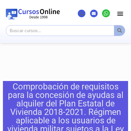
Comprobación de requisitos
para la concesión de ayudas al
alquiler del Plan Estatal de
Vivienda 2018-2021. Régimen
aplicable a los usuarios de
vivienda militar sujetos a la Ley