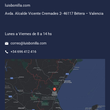
luisbonilla.com
Avda. Alcalde Vicente Cremades 2- 46117 Bétera – Valencia
Lunes a Viernes de 8 a 14 hs
correo@luisbonilla.com
+34 696 412 416