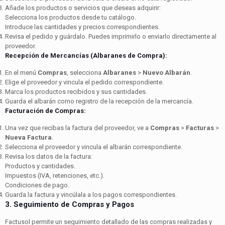
Añade los productos o servicios que deseas adquirir:
Selecciona los productos desde tu catálogo.
Introduce las cantidades y precios correspondientes.
Revisa el pedido y guárdalo. Puedes imprimirlo o enviarlo directamente al
proveedor.
Recepción de Mercancías (Albaranes de Compra):
En el menú
Compras
, selecciona
Albaranes
>
Nuevo Albarán
.
Elige el proveedor y vincula el pedido correspondiente.
Marca los productos recibidos y sus cantidades.
Guarda el albarán como registro de la recepción de la mercancía.
Facturación de Compras:
Una vez que recibas la factura del proveedor, ve a
Compras
>
Facturas
>
Nueva Factura
.
Selecciona el proveedor y vincula el albarán correspondiente.
Revisa los datos de la factura:
Productos y cantidades.
Impuestos (IVA, retenciones, etc.).
Condiciones de pago.
Guarda la factura y vincúlala a los pagos correspondientes.
3. Seguimiento de Compras y Pagos
Factusol permite un seguimiento detallado de las compras realizadas y