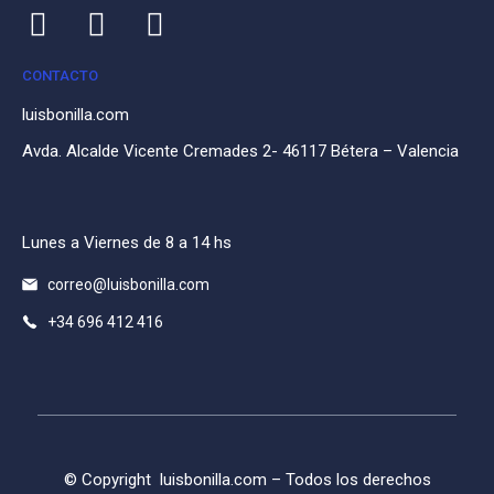
CONTACTO
luisbonilla.com
Avda. Alcalde Vicente Cremades 2- 46117 Bétera – Valencia
Lunes a Viernes de 8 a 14 hs
correo@luisbonilla.com
+34 696 412 416
© Copyright
luisbonilla.com
– Todos los derechos