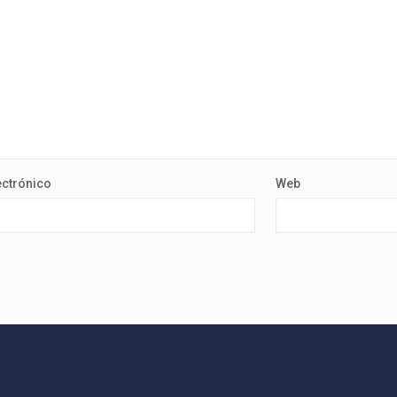
ectrónico
Web