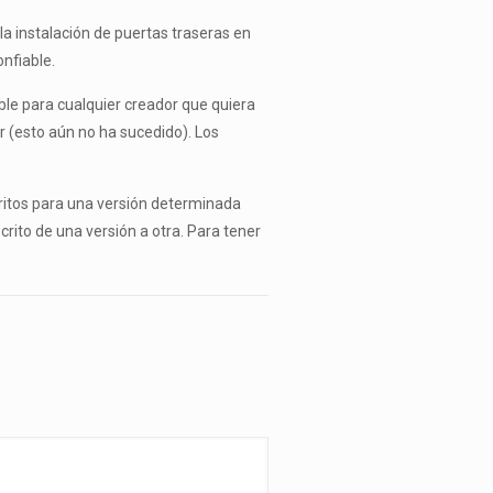
a instalación de puertas traseras en
nfiable.
ble para cualquier creador que quiera
r (esto aún no ha sucedido). Los
itos para una versión determinada
rito de una versión a otra. Para tener