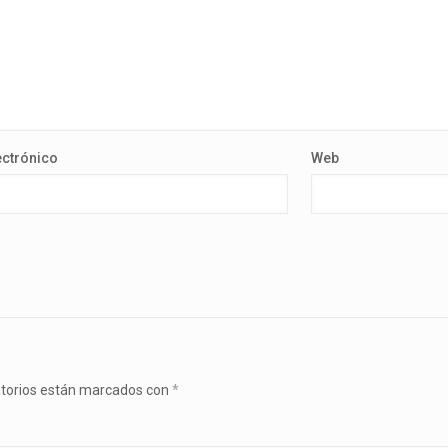
ectrónico
Web
atorios están marcados con
*