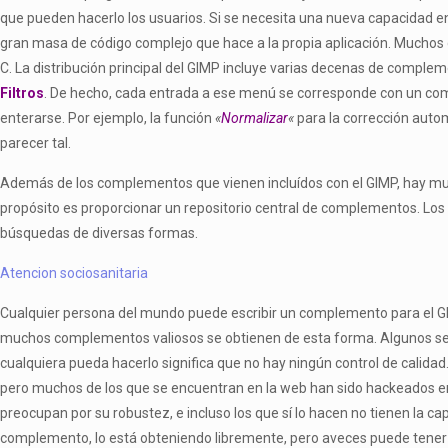
que pueden hacerlo los usuarios. Si se necesita una nueva capacidad 
gran masa de código complejo que hace a la propia aplicación. Muchos
C. La distribución principal del GIMP incluye varias decenas de comple
Filtros
. De hecho, cada entrada a ese menú se corresponde con un com
enterarse. Por ejemplo, la función
«
Normalizar
«
para la corrección auto
parecer tal.
Además de los complementos que vienen incluídos con el GIMP, hay mucho
propósito es proporcionar un repositorio central de complementos. Los 
búsquedas de diversas formas.
Atencion sociosanitaria
Cualquier persona del mundo puede escribir un complemento para el GIMP
muchos complementos valiosos se obtienen de esta forma. Algunos se d
cualquiera pueda hacerlo significa que no hay ningún control de calida
pero muchos de los que se encuentran en la web han sido hackeados e
preocupan por su robustez, e incluso los que sí lo hacen no tienen la 
complemento, lo está obteniendo libremente, pero aveces puede tener qu