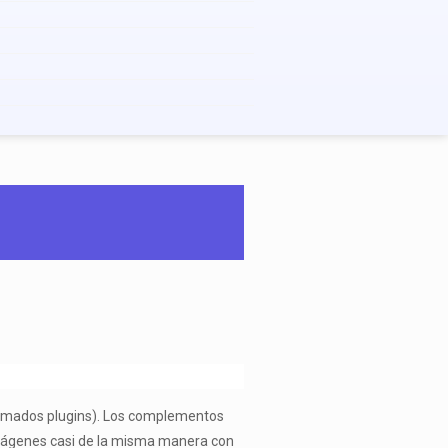
llamados plugins). Los complementos
 imágenes casi de la misma manera con