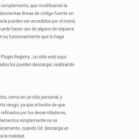
ño complemento, que modificando la
doscientas líneas de código fuente en
yoría pueden ser accedidos por el menú
uede hacer uso de alguno sin siquiera
en su funcionamiento que lo haga
lugin Registry , un sitio web cuyo
sados los pueden descargar, realizando
ho, como en un sitio personal, y
to riesgo, ya que el hecho de que
refinados por los desarrolladores,
mplementos simplemente no se
Básicamente, cuando Ud. descarga un
 la realidad.