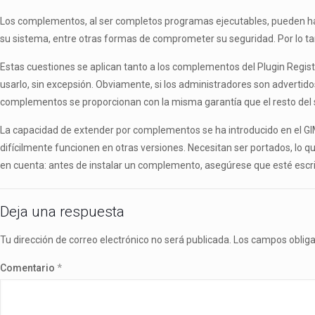
Los complementos, al ser completos programas ejecutables, pueden hac
su sistema, entre otras formas de comprometer su seguridad. Por lo t
Estas cuestiones se aplican tanto a los complementos del Plugin Registr
usarlo, sin excepsión. Obviamente, si los administradores son advertid
complementos se proporcionan con la misma garantía que el resto del so
La capacidad de extender por complementos se ha introducido en el G
difícilmente funcionen en otras versiones. Necesitan ser portados, lo q
en cuenta: antes de instalar un complemento, asegúrese que esté escrit
Deja una respuesta
Tu dirección de correo electrónico no será publicada.
Los campos oblig
Comentario
*