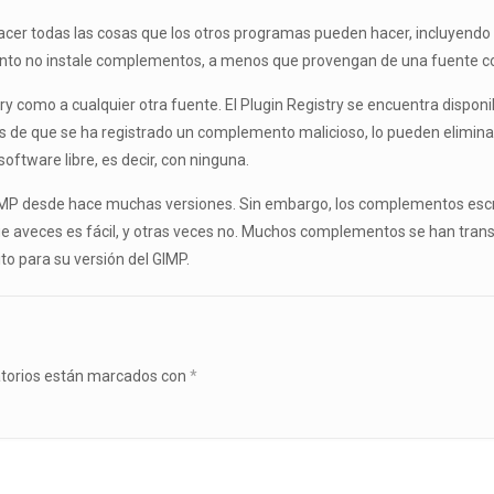
er todas las cosas que los otros programas pueden hacer, incluyendo l
anto no instale complementos, a menos que provengan de una fuente co
y como a cualquier otra fuente. El Plugin Registry se encuentra disponi
os de que se ha registrado un complemento malicioso, lo pueden elimina
ftware libre, es decir, con ninguna.
IMP desde hace muchas versiones. Sin embargo, los complementos escr
ue aveces es fácil, y otras veces no. Muchos complementos se han transc
o para su versión del GIMP.
atorios están marcados con
*