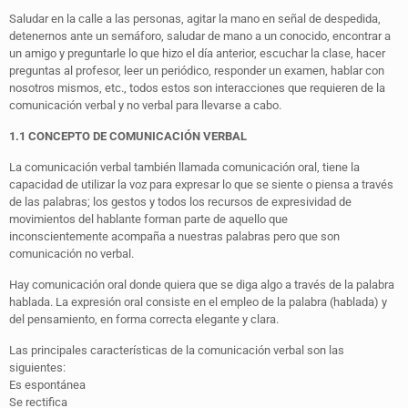
Saludar en la calle a las personas, agitar la mano en señal de despedida,
detenernos ante un semáforo, saludar de mano a un conocido, encontrar a
un amigo y preguntarle lo que hizo el día anterior, escuchar la clase, hacer
preguntas al profesor, leer un periódico, responder un examen, hablar con
nosotros mismos, etc., todos estos son interacciones que requieren de la
comunicación verbal y no verbal para llevarse a cabo.
1.1 CONCEPTO DE COMUNICACIÓN VERBAL
La comunicación verbal también llamada comunicación oral, tiene la
capacidad de utilizar la voz para expresar lo que se siente o piensa a través
de las palabras; los gestos y todos los recursos de expresividad de
movimientos del hablante forman parte de aquello que
inconscientemente acompaña a nuestras palabras pero que son
comunicación no verbal.
Hay comunicación oral donde quiera que se diga algo a través de la palabra
hablada. La expresión oral consiste en el empleo de la palabra (hablada) y
del pensamiento, en forma correcta elegante y clara.
Las principales características de la comunicación verbal son las
siguientes:
Es espontánea
Se rectifica