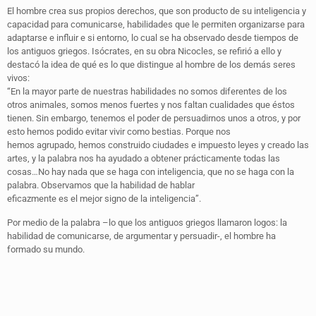
El hombre crea sus propios derechos, que son producto de su inteligencia y
capacidad para comunicarse, habilidades que le permiten organizarse para
adaptarse e influir e si entorno, lo cual se ha observado desde tiempos de
los antiguos griegos. Isócrates, en su obra Nicocles, se refirió a ello y
destacó la idea de qué es lo que distingue al hombre de los demás seres
vivos:
“En la mayor parte de nuestras habilidades no somos diferentes de los
otros animales, somos menos fuertes y nos faltan cualidades que éstos
tienen. Sin embargo, tenemos el poder de persuadirnos unos a otros, y por
esto hemos podido evitar vivir como bestias. Porque nos
hemos agrupado, hemos construido ciudades e impuesto leyes y creado las
artes, y la palabra nos ha ayudado a obtener prácticamente todas las
cosas…No hay nada que se haga con inteligencia, que no se haga con la
palabra. Observamos que la habilidad de hablar
eficazmente es el mejor signo de la inteligencia”.
Por medio de la palabra –lo que los antiguos griegos llamaron logos: la
habilidad de comunicarse, de argumentar y persuadir-, el hombre ha
formado su mundo.