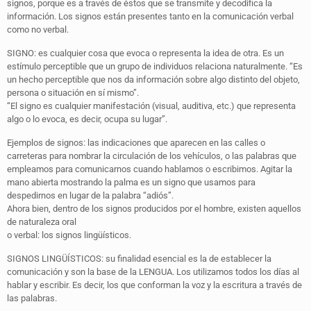
signos, porque es a través de éstos que se transmite y decodifica la
información. Los signos están presentes tanto en la comunicación verbal
como no verbal.
SIGNO: es cualquier cosa que evoca o representa la idea de otra. Es un
estímulo perceptible que un grupo de individuos relaciona naturalmente. “Es
un hecho perceptible que nos da información sobre algo distinto del objeto,
persona o situación en sí mismo”.
“El signo es cualquier manifestación (visual, auditiva, etc.) que representa
algo o lo evoca, es decir, ocupa su lugar”.
Ejemplos de signos: las indicaciones que aparecen en las calles o
carreteras para nombrar la circulación de los vehículos, o las palabras que
empleamos para comunicarnos cuando hablamos o escribimos. Agitar la
mano abierta mostrando la palma es un signo que usamos para
despedirnos en lugar de la palabra “adiós”.
Ahora bien, dentro de los signos producidos por el hombre, existen aquellos
de naturaleza oral
o verbal: los signos lingüísticos.
SIGNOS LINGÜÍSTICOS: su finalidad esencial es la de establecer la
comunicación y son la base de la LENGUA. Los utilizamos todos los días al
hablar y escribir. Es decir, los que conforman la voz y la escritura a través de
las palabras.