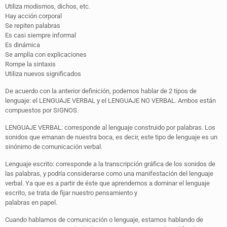
Utiliza modismos, dichos, etc.
Hay acción corporal
Se repiten palabras
Es casi siempre informal
Es dinámica
Se amplía con explicaciones
Rompe la sintaxis
Utiliza nuevos significados
De acuerdo con la anterior definición, podemos hablar de 2 tipos de
lenguaje: el LENGUAJE VERBAL y el LENGUAJE NO VERBAL. Ambos están
compuestos por SIGNOS.
LENGUAJE VERBAL: corresponde al lenguaje construido por palabras. Los
sonidos que emanan de nuestra boca, es decir, este tipo de lenguaje es un
sinónimo de comunicación verbal.
Lenguaje escrito: corresponde a la transcripción gráfica de los sonidos de
las palabras, y podría considerarse como una manifestación del lenguaje
verbal. Ya que es a partir de éste que aprendemos a dominar el lenguaje
escrito, se trata de fijar nuestro pensamiento y
palabras en papel.
Cuando hablamos de comunicación o lenguaje, estamos hablando de