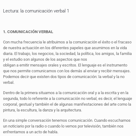
Lectura: la comunicación verbal 1
1. COMUNICACIÓN VERBAL
Con mucha frecuencia le atribuimos a la comunicación el éxito o el fracaso
de nuestra actuación en los diferentes papeles que asumimos en la vida
diaria. El trabajo, los negocios, la sociedad, la política, los amigos, la familia
y el estudio son algunos de los aspectos que nos
obligan a emitir mensajes orales y escritos. El lenguaje es el instrumento
que nos permite comunicarnos con los demás al enviar y recibir mensajes.
Podemos decir que existen dos tipos de comunicación: la verbal y la no
verbal.
Dentro de la primera situamos a la comunicación oral y a la escrita y en la
segunda, todo lo referente a la comunicación no verbal, es decir, el lenguaje
corporal, gestual y también el de algunas manifestaciones del arte como la
pintura, la escultura, la danza y la arquitectura.
En una simple conversación tenemos comunicación. Cuando escuchamos
un noticiario por la radio o cuando lo vemos por televisión, también nos
enfrentamos a un acto de habla.