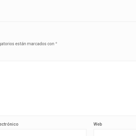
gatorios están marcados con
*
ectrónico
Web