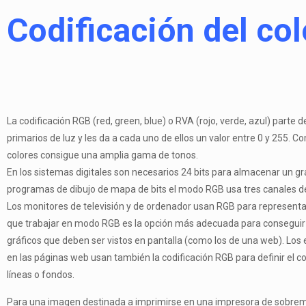
Codificación del col
La codificación RGB (red, green, blue) o RVA (rojo, verde, azul) parte d
primarios de luz y les da a cada uno de ellos un valor entre 0 y 255. 
colores consigue una amplia gama de tonos.
En los sistemas digitales son necesarios 24 bits para almacenar un gr
programas de dibujo de mapa de bits el modo RGB usa tres canales de
Los monitores de televisión y de ordenador usan RGB para representar 
que trabajar en modo RGB es la opción más adecuada para conseguir 
gráficos que deben ser vistos en pantalla (como los de una web). Los
en las páginas web usan también la codificación RGB para definir el col
líneas o fondos.
Para una imagen destinada a imprimirse en una impresora de sobre