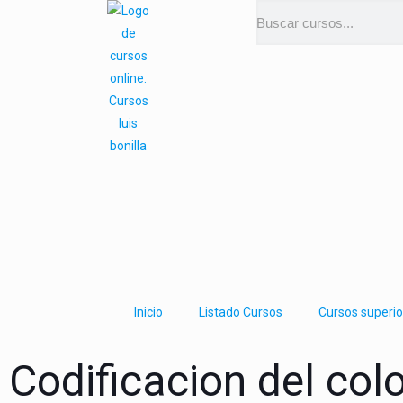
Inicio
Listado Cursos
Cursos superio
Codificacion del col