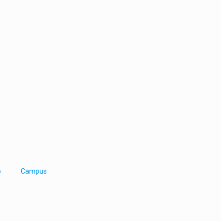
o
Campus