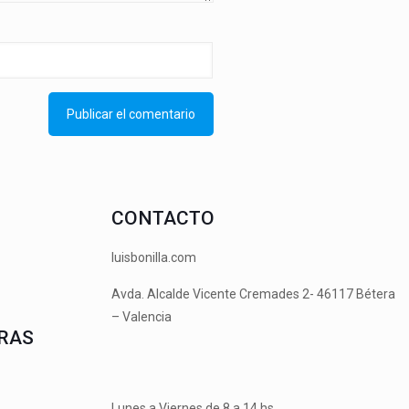
CONTACTO
luisbonilla.com
Avda. Alcalde Vicente Cremades 2- 46117 Bétera
– Valencia
RAS
Lunes a Viernes de 8 a 14 hs