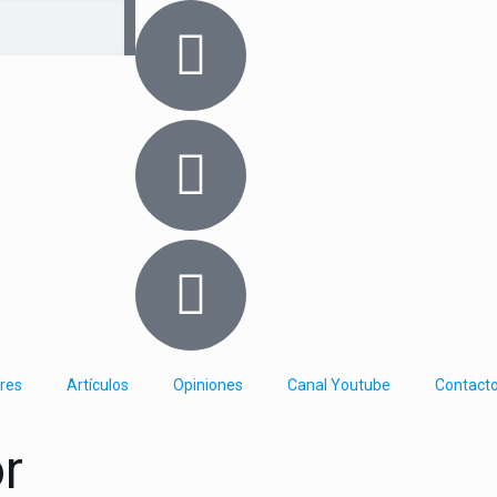
res
Artículos
Opiniones
Canal Youtube
Contact
or