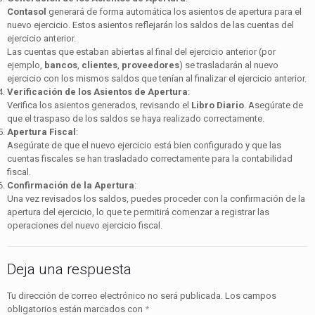
Contasol
generará de forma automática los asientos de apertura para el
nuevo ejercicio. Estos asientos reflejarán los saldos de las cuentas del
ejercicio anterior.
Las cuentas que estaban abiertas al final del ejercicio anterior (por
ejemplo,
bancos
,
clientes
,
proveedores
) se trasladarán al nuevo
ejercicio con los mismos saldos que tenían al finalizar el ejercicio anterior.
Verificación de los Asientos de Apertura
:
Verifica los asientos generados, revisando el
Libro Diario
. Asegúrate de
que el traspaso de los saldos se haya realizado correctamente.
Apertura Fiscal
:
Asegúrate de que el nuevo ejercicio está bien configurado y que las
cuentas fiscales se han trasladado correctamente para la contabilidad
fiscal.
Confirmación de la Apertura
:
Una vez revisados los saldos, puedes proceder con la confirmación de la
apertura del ejercicio, lo que te permitirá comenzar a registrar las
operaciones del nuevo ejercicio fiscal.
Deja una respuesta
Tu dirección de correo electrónico no será publicada.
Los campos
obligatorios están marcados con
*