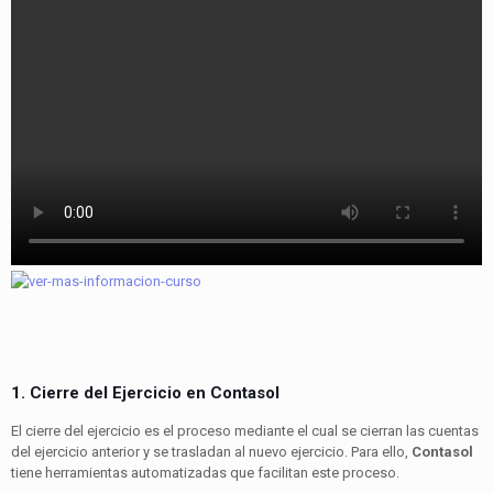
1. Cierre del Ejercicio en Contasol
El cierre del ejercicio es el proceso mediante el cual se cierran las cuentas
del ejercicio anterior y se trasladan al nuevo ejercicio. Para ello,
Contasol
tiene herramientas automatizadas que facilitan este proceso.