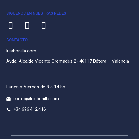
SÍGUENOS EN NUESTRAS REDES
CONTACTO
luisbonilla.com
Avda. Alcalde Vicente Cremades 2- 46117 Bétera – Valencia
Lunes a Viernes de 8 a 14 hs
correo@luisbonilla.com
+34 696 412 416