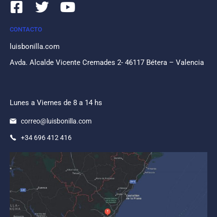
CONTACTO
luisbonilla.com
Avda. Alcalde Vicente Cremades 2- 46117 Bétera – Valencia
Lunes a Viernes de 8 a 14 hs
correo@luisbonilla.com
+34 696 412 416