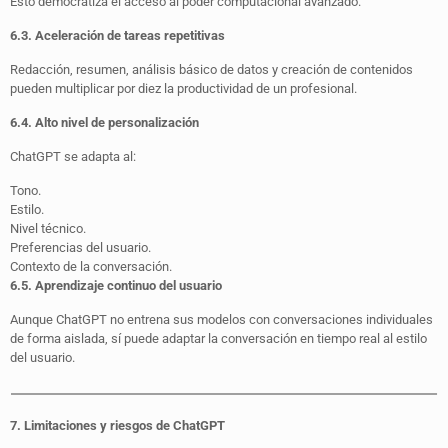
Esto democratiza el acceso al poder computacional avanzado.
6.3. Aceleración de tareas repetitivas
Redacción, resumen, análisis básico de datos y creación de contenidos
pueden multiplicar por diez la productividad de un profesional.
6.4. Alto nivel de personalización
ChatGPT se adapta al:
Tono.
Estilo.
Nivel técnico.
Preferencias del usuario.
Contexto de la conversación.
6.5. Aprendizaje continuo del usuario
Aunque ChatGPT no entrena sus modelos con conversaciones individuales
de forma aislada, sí puede adaptar la conversación en tiempo real al estilo
del usuario.
7. Limitaciones y riesgos de ChatGPT