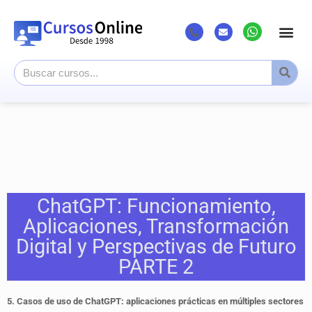
ChatGPT: Funcionamiento,
Aplicaciones, Transformación
Digital y Perspectivas de Futuro
PARTE 2
5. Casos de uso de ChatGPT: aplicaciones prácticas en múltiples sectores